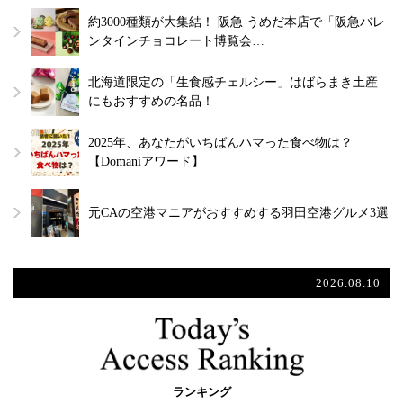
約3000種類が大集結！ 阪急 うめだ本店で「阪急バレ
ンタインチョコレート博覧会…
北海道限定の「生食感チェルシー」はばらまき土産
にもおすすめの名品！
2025年、あなたがいちばんハマった食べ物は？
【Domaniアワード】
元CAの空港マニアがおすすめする羽田空港グルメ3選
2026.08.10
ランキング