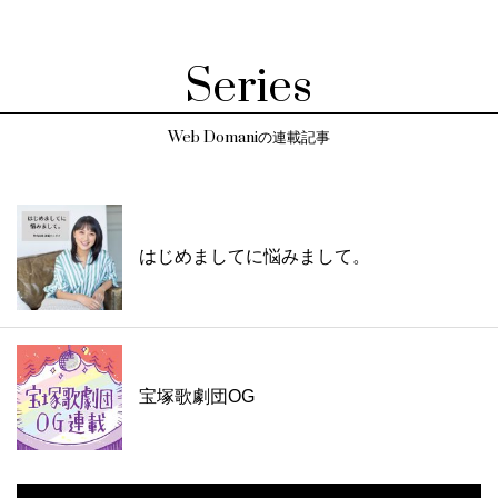
Series
Web Domaniの連載記事
はじめましてに悩みまして。
宝塚歌劇団OG