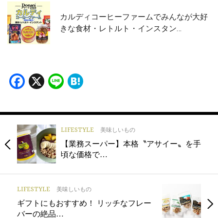
カルディコーヒーファームでみんなが大好
きな食材・レトルト・インスタン…
Facebook
X
Line
Hatena
LIFESTYLE
美味しいもの
【業務スーパー】本格〝アサイー〟を手
頃な価格で…
LIFESTYLE
美味しいもの
ギフトにもおすすめ！ リッチなフレー
バーの絶品…