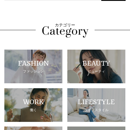
カテゴリー
FASHION
BEAUTY
ファッション
ビューティ
WORK
LIFESTYLE
働く
ライフスタイル