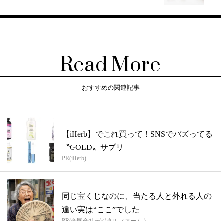
Read More
おすすめの関連記事
【iHerb】でこれ買って！SNSでバズってる
〝GOLD〟サプリ
PR(iHerb)
同じ宝くじなのに、当たる人と外れる人の
違い実は“ここ”でした
PR(合同会社デジタルファーム )