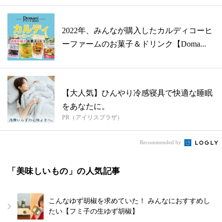
2022年、みんなが購入したカルディコーヒ
ーファームのお菓子＆ドリンク【Doma...
【大人気】ひんやり冷感寝具で快適な睡眠
をあなたに。
PR（アイリスプラザ）
Recommended by
「美味しいもの」の人気記事
こんなゆず胡椒を求めていた！ みんなにおすすめし
たい【フミ子の生ゆず胡椒】