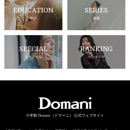
EDUCATION
SERIES
学び
連載
SPECIAL
RANKING
スペシャル
ランキング
小学館 Domani（ドマーニ） 公式ウェブサイト