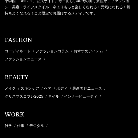
小学館「Domani」公式サイト。毎日忙しい40代の働く女性が、ファッショ
ン・美容・ライフスタイル…今よりもっと楽しくなれる！元気になれる！気
持ちよくなれる！こと限定でお届けするメディアです。
FASHION
コーディネート
ファッションコラム
おすすめアイテム
/
/
/
ファッションニュース
/
BEAUTY
メイク
スキンケア
ヘア
ボディ
最新美容ニュース
/
/
/
/
/
クリスマスコフレ2025
ネイル
インナービューティ
/
/
/
WORK
雑学
仕事
デジタル
/
/
/