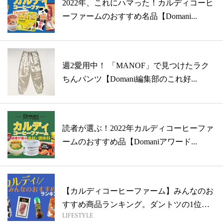
2022年、これにハマった！カルディコーヒ
ーファームのおすすめ名品【Domani...
週2愛用中！ 「MANOF」で見つけたラク
ちんパンツ【Domani編集部のこれ好...
読者が選ぶ！2022年カルディコーヒーファ
ームのおすすめ品【Domaniアワード...
【カルディコーヒーファーム】みんなのお
すすめ商品ランキング。ダントツの1位は
LIFESTYLE
アレ...