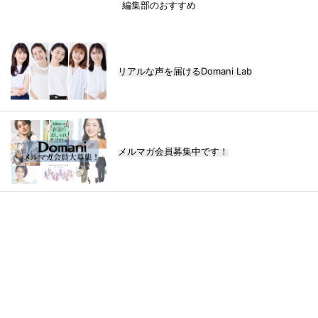
編集部のおすすめ
リアルな声を届けるDomani Lab
メルマガ会員募集中です！