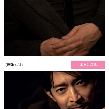
本文に戻る
（画像 4 / 5）