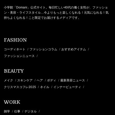
小学館「Domani」公式サイト。毎日忙しい40代の働く女性が、ファッショ
ン・美容・ライフスタイル…今よりもっと楽しくなれる！元気になれる！気
持ちよくなれる！こと限定でお届けするメディアです。
FASHION
コーディネート
ファッションコラム
おすすめアイテム
/
/
/
ファッションニュース
/
BEAUTY
メイク
スキンケア
ヘア
ボディ
最新美容ニュース
/
/
/
/
/
クリスマスコフレ2025
ネイル
インナービューティ
/
/
/
WORK
雑学
仕事
デジタル
/
/
/