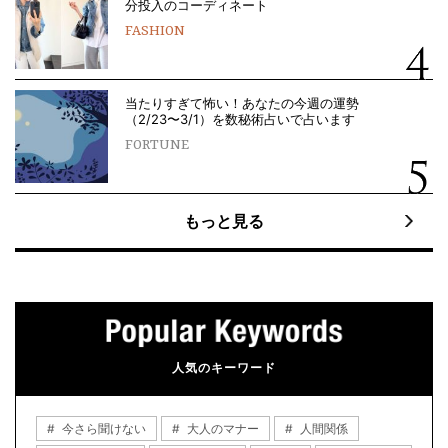
分投入のコーディネート
FASHION
当たりすぎて怖い！あなたの今週の運勢
（2/23〜3/1）を数秘術占いで占います
FORTUNE
もっと見る
人気のキーワード
今さら聞けない
大人のマナー
人間関係