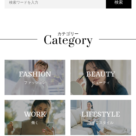
検索
カテゴリー
FASHION
BEAUTY
ファッション
ビューティ
WORK
LIFESTYLE
働く
ライフスタイル