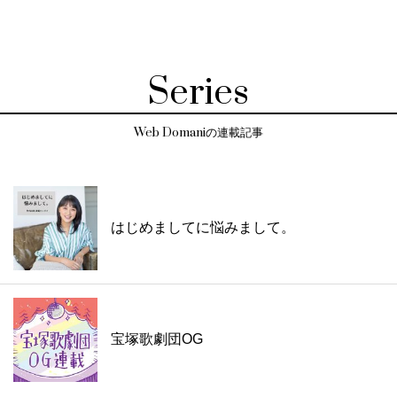
Series
Web Domaniの連載記事
はじめましてに悩みまして。
宝塚歌劇団OG