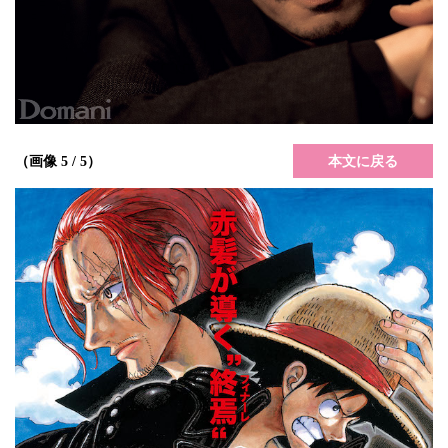
本文に戻る
（画像 5 / 5）