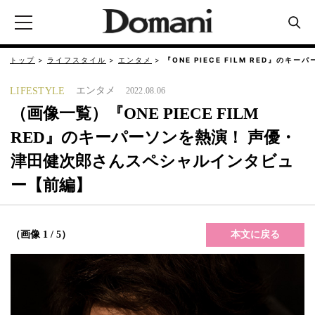
トップ
ライフスタイル
エンタメ
『ONE PIECE FILM RED』のキーパ
エンタメ
LIFESTYLE
2022.08.06
（画像一覧）『ONE PIECE FILM
RED』のキーパーソンを熱演！ 声優・
津田健次郎さんスペシャルインタビュ
ー【前編】
本文に戻る
（画像 1 / 5）