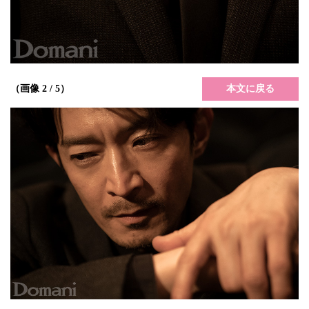
本文に戻る
（画像 2 / 5）