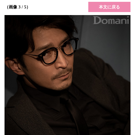
本文に戻る
（画像 3 / 5）