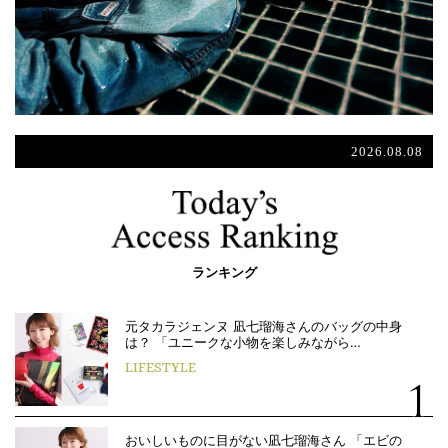
2026.08.08
ランキング
元タカラジェンヌ 凪七瑠海さんのバッグの中身
は？ 「ユニークな小物を楽しみながら…
LIFESTYLE
おいしいものに目がない凪七瑠海さん 「エビの