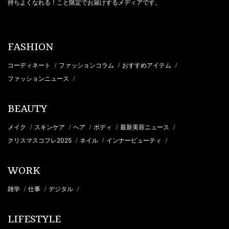
持ちよくなれる！こと限定でお届けするメディアです。
FASHION
コーディネート
ファッションコラム
おすすめアイテム
/
/
/
ファッションニュース
/
BEAUTY
メイク
スキンケア
ヘア
ボディ
最新美容ニュース
/
/
/
/
/
クリスマスコフレ2025
ネイル
インナービューティ
/
/
/
WORK
雑学
仕事
デジタル
/
/
/
LIFESTYLE