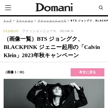
トップ
ファッション
ファッションニュース
BTS ジョングク、BLACK
ファッションニュース
FASHION
2023.08.16
（画像一覧）BTS ジョングク、
BLACKPINK ジェニー起用の「Calvin
Klein」2023年秋キャンペーン
本文に戻る
（画像 1 / 10）