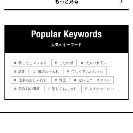
もっと見る
人気のキーワード
着こなしマンネリ
こなれ感
大人の女子力
診断
服のお手入れ
忙しくてもおしゃれ
仕事もおしゃれも
韓国
セレモニースタイル
気温別の服装
楽しておしゃれ
大人かっこいい