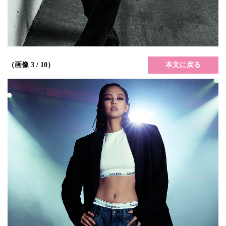
本文に戻る
（画像 3 / 10）