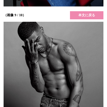
本文に戻る
（画像 9 / 10）