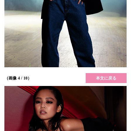
本文に戻る
（画像 4 / 10）