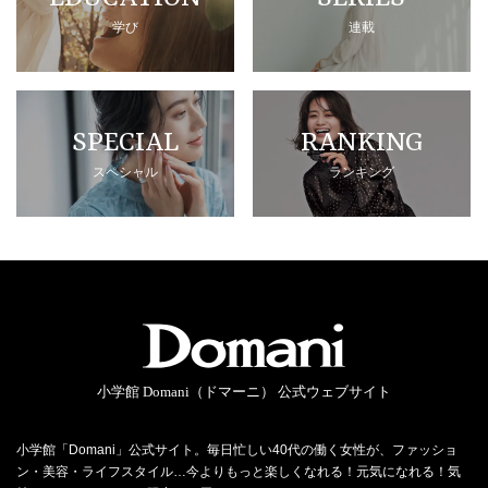
学び
連載
SPECIAL
RANKING
スペシャル
ランキング
小学館 Domani（ドマーニ） 公式ウェブサイト
小学館「Domani」公式サイト。毎日忙しい40代の働く女性が、ファッショ
ン・美容・ライフスタイル…今よりもっと楽しくなれる！元気になれる！気