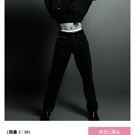
本文に戻る
（画像 2 / 10）