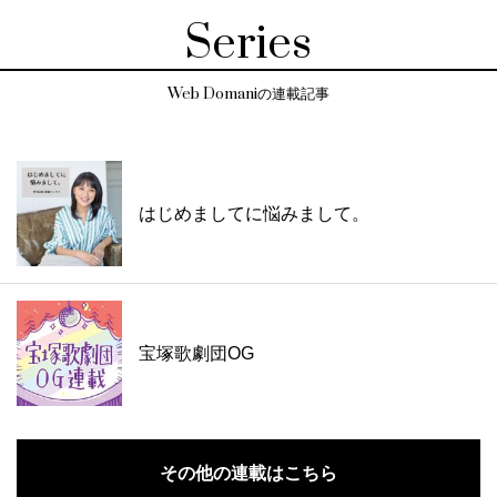
Series
Web Domaniの連載記事
はじめましてに悩みまして。
宝塚歌劇団OG
その他の連載はこちら