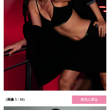
本文に戻る
（画像 5 / 10）