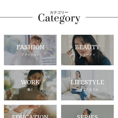
カテゴリー
FASHION
BEAUTY
ファッション
ビューティ
WORK
LIFESTYLE
働く
ライフスタイル
EDUCATION
SERIES