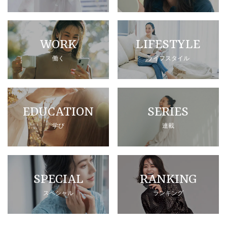
WORK
LIFESTYLE
働く
ライフスタイル
EDUCATION
SERIES
学び
連載
SPECIAL
RANKING
スペシャル
ランキング