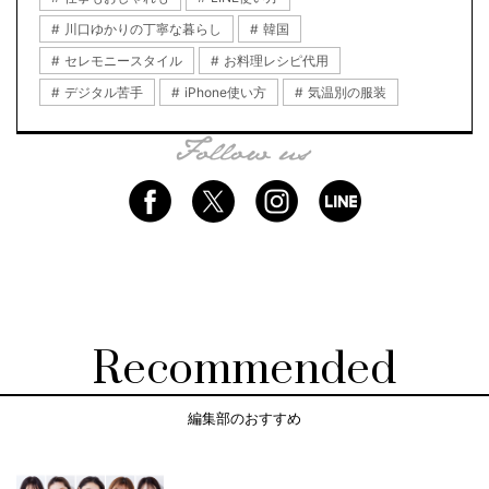
川口ゆかりの丁寧な暮らし
韓国
セレモニースタイル
お料理レシピ代用
デジタル苦手
iPhone使い方
気温別の服装
Recommended
編集部のおすすめ