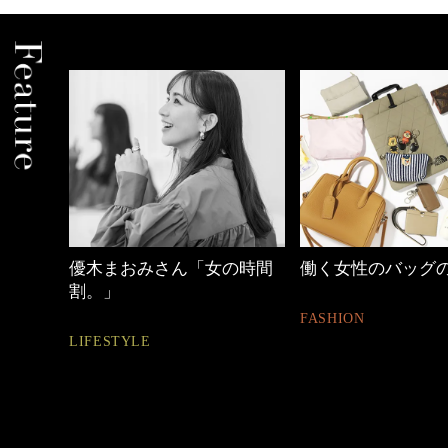
めカジ
優木まおみさん「女の時間
働く女性のバッグ
割。」
FASHION
LIFESTYLE