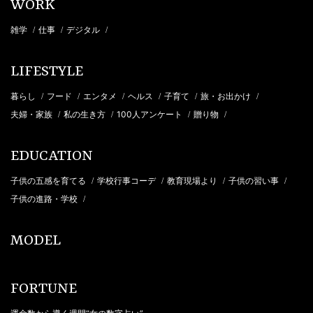
WORK
雑学
仕事
デジタル
/
/
/
LIFESTYLE
暮らし
フード
エンタメ
ヘルス
子育て
旅・お出かけ
/
/
/
/
/
/
夫婦・家族
私の生き方
100人アンケート
贈り物
/
/
/
/
EDUCATION
子供の五感を育てる
学校行事コーデ
教育現場より
子供の習い事
/
/
/
/
子供の進路・学校
/
MODEL
FORTUNE