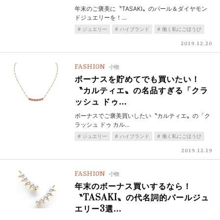
年末のご褒美に〝TASAKI〟のパール＆ダイヤモン
ドジュエリーを！…
ジュエリー
ハイブランド
働く私にごほうび
2019.12.20
FASHION
小物
ボーナスを貯めてでも買いたい！
〝カルティエ〟の名品すぎる「クラ
ッシュ ドゥ…
ボーナスでご褒美買いしたい〝カルティエ〟の「ク
ラッシュ ドゥ カル…
ジュエリー
ハイブランド
働く私にごほうび
2019.12.19
FASHION
小物
年末のボーナス買いするなら！
〝TASAKI〟の代名詞的パールジュ
エリー3選…