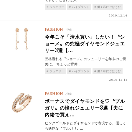
ジュエリー
ハイブランド
働く私にごほうび
2019.12.14
FASHION
小物
今年こそ「清水買い」したい！〝シ
ョーメ〟の究極ダイヤモンドジュエ
リー3選【…
品格溢れる〝ショーメ〟のジュエリーを年末のご褒
美に。 ちょっと背伸…
ジュエリー
ハイブランド
働く私にごほうび
2019.12.13
FASHION
小物
ボーナスでダイヤモンドを♡〝ブル
ガリ〟の憧れジュエリー3選【夫に
内緒で買え…
ピンクゴールドとダイヤモンドで表現する、優しく
も妖艶な〝ブルガリ〟…