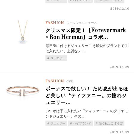
2019.12.10
FASHION
ファッションニュース
クリスマス限定！【Forevermark
× Ron Herman】コラボ…
毎日身に付けるジュエリーこそ最愛のブランドで手
に入れたい。上質なデ…
ジュエリー
2019.12.09
FASHION
小物
ボーナスで欲しい！ ため息が出るほ
ど美しい〝ティファニー〟の憧れジ
ュエリー…
いつかは手に入れたい〝ティファニー〟のダイヤモ
ンドジュエリー。その…
ジュエリー
ハイブランド
働く私にごほうび
2019.12.09