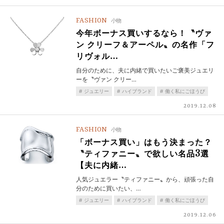
FASHION
小物
今年ボーナス買いするなら！〝ヴァ
ン クリーフ＆アーペル〟の名作「フ
リヴォル…
自分のために、夫に内緒で買いたいご褒美ジュエリ
ーを〝ヴァン クリー…
ジュエリー
ハイブランド
働く私にごほうび
2019.12.08
FASHION
小物
「ボーナス買い」はもう決まった？
〝ティファニー〟で欲しい名品3選
【夫に内緒…
人気ジュエラー〝ティファニー〟から、頑張った自
分のために買いたい、…
ジュエリー
ハイブランド
働く私にごほうび
2019.12.06