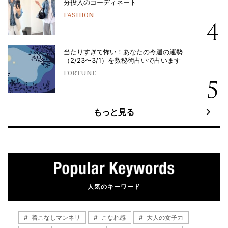
分投入のコーディネート
FASHION
当たりすぎて怖い！あなたの今週の運勢
（2/23〜3/1）を数秘術占いで占います
FORTUNE
もっと見る
人気のキーワード
着こなしマンネリ
こなれ感
大人の女子力