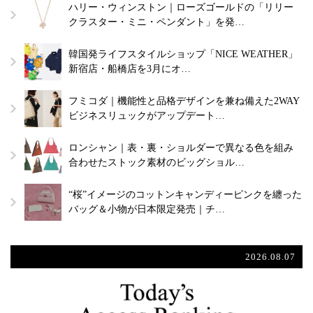
ハリー・ウィンストン｜ローズゴールドの「リリー
クラスター・ミニ・ペンダント」を発…
韓国発ライフスタイルショップ「NICE WEATHER」
新宿店・船橋店を3月にオ…
フミコダ｜機能性と品格デザインを兼ね備えた2WAY
ビジネスリュックがアップデート…
ロンシャン｜表・裏・ショルダーで異なる色を組み
合わせたストック素材のビッグショル…
“桜”イメージのコットンキャンディーピンクを纏った
バッグ＆小物が日本限定発売｜チ…
2026.08.07