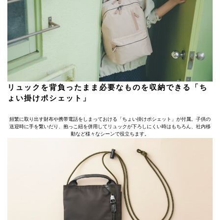
リュックを背負ったまま必要なものを収納できる「ち
ょい掛けポシェット」
頻繁に取り出す財布や携帯電話をしまっておける「ちょい掛けポシェット」が付属。子供の
送迎時に手を繋いだり、抱っこ紐を併用してリュックが下ろしにくい時はもちろん、社内移
動など様々なシーンで役立ちます。