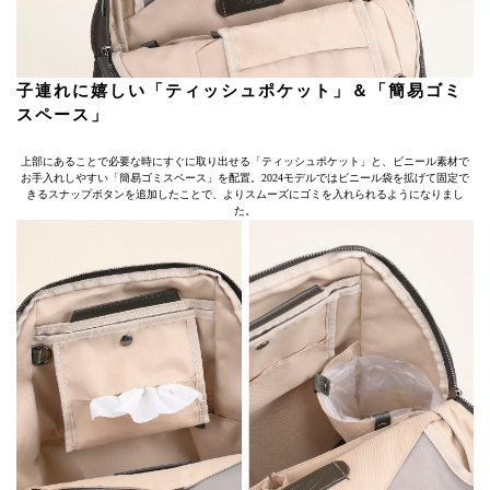
子連れに嬉しい「ティッシュポケット」＆「簡易ゴミ
スペース」
上部にあることで必要な時にすぐに取り出せる「ティッシュポケット」と、ビニール素材で
お手入れしやすい「簡易ゴミスペース」を配置。2024モデルではビニール袋を拡げて固定で
きるスナップボタンを追加したことで、よりスムーズにゴミを入れられるようになりまし
た。