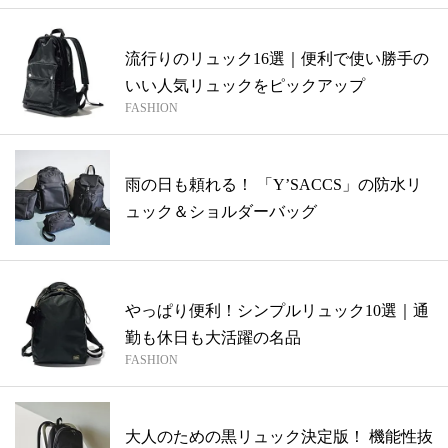
流行りのリュック16選｜便利で使い勝手の
いい人気リュックをピックアップ
FASHION
雨の日も頼れる！ 「Y’SACCS」の防水リ
ュック＆ショルダーバッグ
やっぱり便利！シンプルリュック10選｜通
勤も休日も大活躍の名品
FASHION
大人のための黒リュック決定版！ 機能性抜