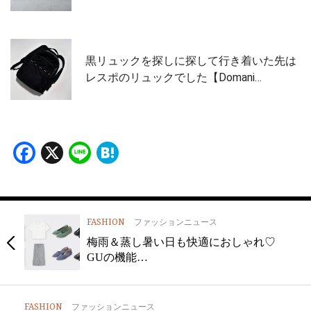
黒リュックを探しに探して行き着いた先は
レスポのリュックでした【Domani…
Facebook
X
Line
Hatena
FASHION
ファッションニュース
梅雨＆蒸し暑い日も快適におしゃれ♡
GUの機能…
FASHION
ファッションニュース