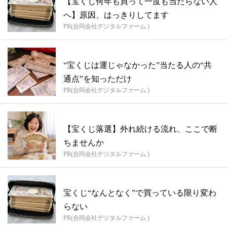
【宝くじ何年も買って一度も当たらない人
へ】原因、はっきりしてます
PR(合同会社デジタルファーム )
“宝くじは運じゃなかった”当たる人の“共
通点”を知っただけ
PR(合同会社デジタルファーム )
【宝くじ落選】外れ続ける流れ、ここで断
ちませんか
PR(合同会社デジタルファーム )
宝くじ“なんとなく”で買っている限り変わ
らない
PR(合同会社デジタルファーム )