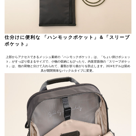
仕分けに便利な 「ハンモックポケット」＆「スリーブ
ポケット」
上部からアクセスできるメッシュ素材の「ハンモックポケット」は、「ちょい掛けポシェッ
ト」がすっぽり収まるサイズで、小物の収納にもぴったり。内装背面側の「スリーブポケッ
ト」は、他の荷物と分けて入れられて、書類が折り曲がりを防止します。2024モデルは留め
具が開閉簡単なバックルタイプに変更。