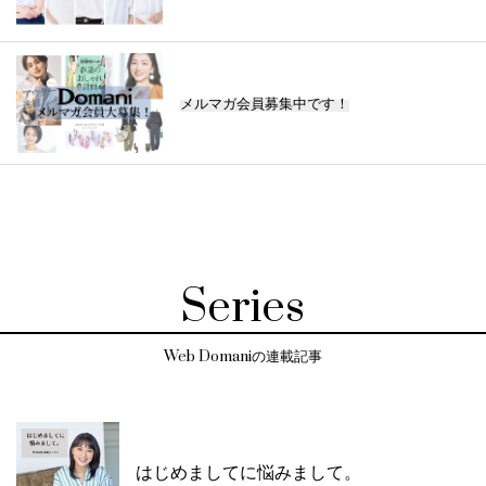
メルマガ会員募集中です！
Series
Web Domaniの連載記事
はじめましてに悩みまして。