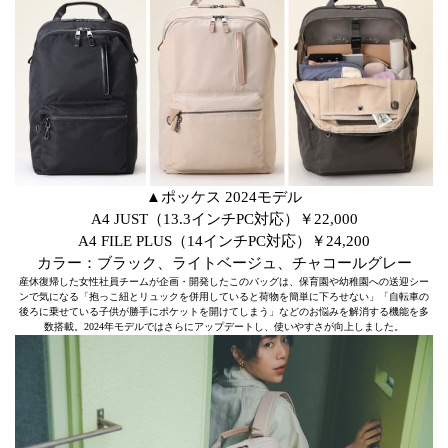
▲ポッケス 2024モデル
A4 JUST（13.3インチPC対応）￥22,000
A4 FILE PLUS（14インチPC対応）￥24,200
カラー：ブラック、ライトベージュ、チャコールグレー
産休復帰した女性社員チームが企画・開発したこのバッグは、保育園や幼稚園への送迎シー
ンで気になる「抱っこ紐とリュックを併用していると荷物を簡単に下ろせない」「自転車の
後ろに乗せている子供が勝手にポケットを開けてしまう」などのお悩みを解消する機能を多
数搭載。2024年モデルではさらにアップデートし、使いやすさが向上しました。