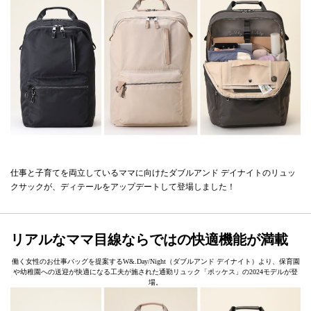
仕事と子育てを両立しているママに向けたダブルアンド デイナイトのリュッ
クサックが、ディテールをアップデートして登場しました！
リアルなママ目線ならではの快適機能が満載
働く女性のお仕事バッグを提案するW&.Day/Night（ダブルアンド デイナイト）より、保育園
や幼稚園への送迎が快適になる工夫が施された通勤リュック「ポッケス」の2024モデルが登
場。