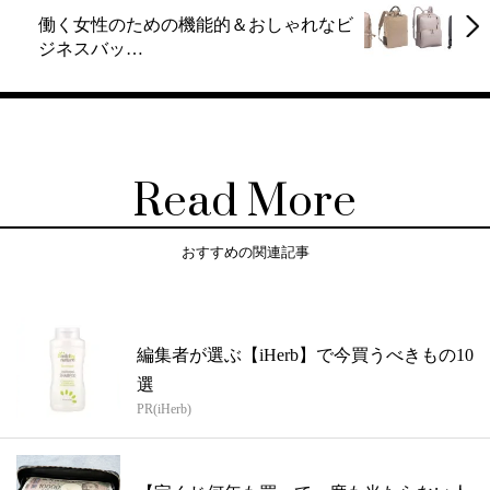
働く女性のための機能的＆おしゃれなビ
ジネスバッ…
Read More
おすすめの関連記事
編集者が選ぶ【iHerb】で今買うべきもの10
選
PR(iHerb)