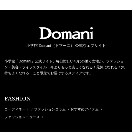
小学館 Domani（ドマーニ） 公式ウェブサイト
小学館「Domani」公式サイト。毎日忙しい40代の働く女性が、ファッショ
ン・美容・ライフスタイル…今よりもっと楽しくなれる！元気になれる！気
持ちよくなれる！こと限定でお届けするメディアです。
FASHION
コーディネート
ファッションコラム
おすすめアイテム
/
/
/
ファッションニュース
/