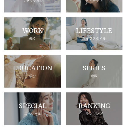
ファッション
ビューティ
WORK
LIFESTYLE
働く
ライフスタイル
EDUCATION
SERIES
学び
連載
SPECIAL
RANKING
スペシャル
ランキング