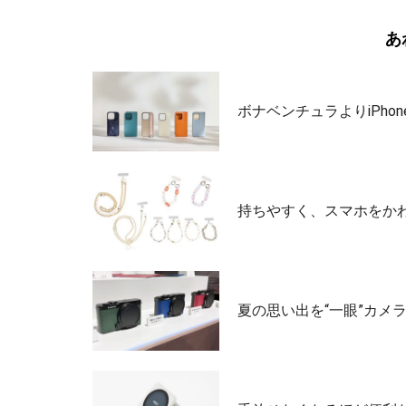
あ
ボナベンチュラよりiPho
持ちやすく、スマホをか
夏の思い出を“一眼”カメラ