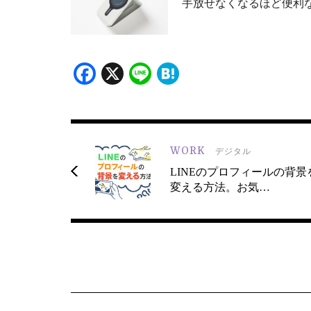
手放せなくなるほど便利な
Facebook
X
Line
Hatena
WORK
デジタル
LINEのプロフィールの背景
変える方法。お気…