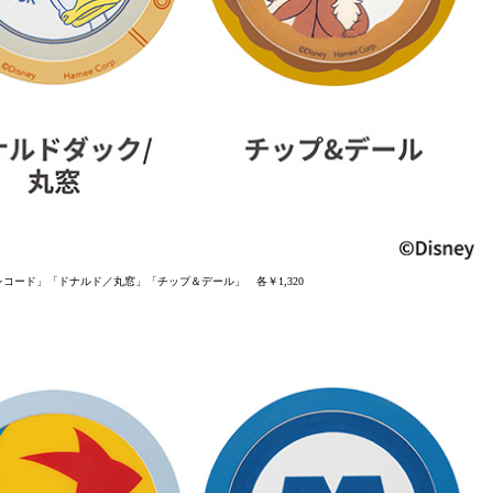
コード」「ドナルド／丸窓」「チップ＆デール」 各￥1,320