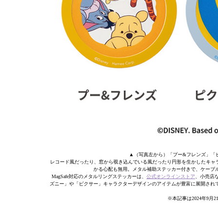
▲（写真左から）「プー&フレンズ」「ピ
レコード風だったり、窓から覗き込んでいる風だったり円形を生かしたキャラ
かる心配も無用。メタル補助ステッカー付きで、ケーブ
MagSafe対応のメタルリングステッカーは、
公式オンラインストア
、小売店
ズニー」や「ピクサー」キャラクターデザインのアイテムが豊富に展開され
※本記事は2024年9月