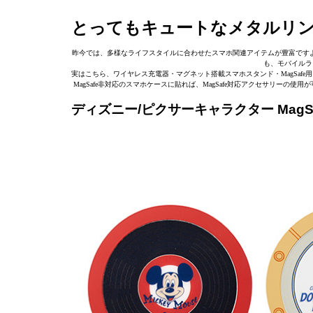
とってもキュートなメタルリ
昨今では、多様なライフスタイルに合わせたスマホ関連アイテムが豊富ですよね
も、モバイルラ
実はこちら、ワイヤレス充電器・マグネット搭載スマホスタンド・MagSafe
MagSafe非対応のスマホケースに貼れば、MagSafe対応アクセサリー
ディズニー/ピクサーキャラクター Mag