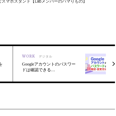
スマホスタンド【Labメンバーのハマりもの】
WORK
デジタル
を
Googleアカウントのパスワー
ドは確認できる…