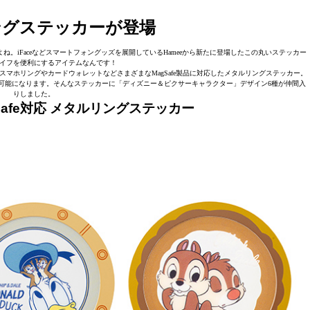
ングステッカーが登場
。iFaceなどスマートフォングッズを展開しているHameeから新たに登場したこの丸いステッカー
イフを便利にするアイテムなんです！
用スマホリングやカードウォレットなどさまざまなMagSafe製品に対応したメタルリングステッカー。
の使用が可能になります。そんなステッカーに「ディズニー＆ピクサーキャラクター」デザイン6種が仲間入
りしました。
Safe対応 メタルリングステッカー