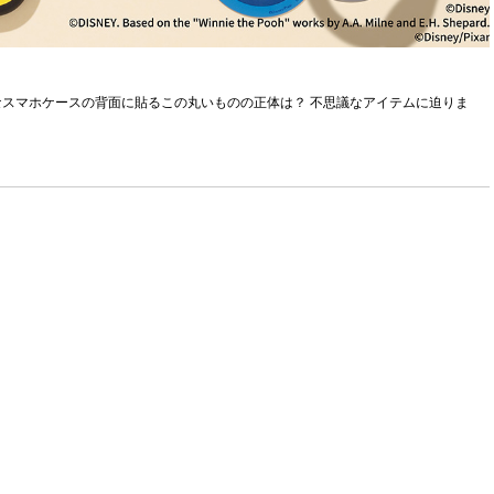
スマホケースの背面に貼るこの丸いものの正体は？ 不思議なアイテムに迫りま