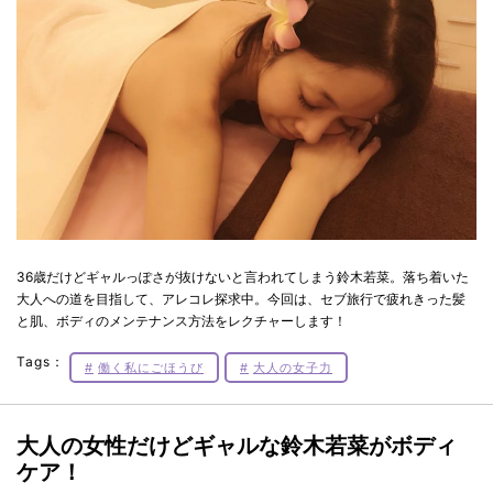
36歳だけどギャルっぽさが抜けないと言われてしまう鈴木若菜。落ち着いた
大人への道を目指して、アレコレ探求中。今回は、セブ旅行で疲れきった髪
と肌、ボディのメンテナンス方法をレクチャーします！
Tags：
働く私にごほうび
大人の女子力
大人の女性だけどギャルな鈴木若菜がボディ
ケア！