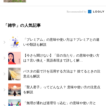
Recommended by
「雑学」の人気記事
「プレミアム」の意味や使い方は？プレミアとの違
いや類語も解説
【今さら聞けない】「目の当たり」の意味や使い方
は？言い換え・英語表現まで詳しく解…
パスタの茹で汁を活用する方法は？ 捨てるときの注
意点も解説
「聖人君子」ってどんな人？ 意味や使い方の注意点
を解説
「無理が通れば道理引っ込む」の意味や使い方と