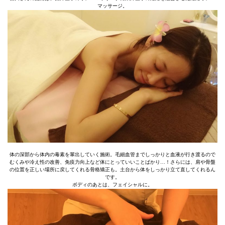
マッサージ。
体の深部から体内の毒素を輩出していく施術。毛細血管までしっかりと血液が行き渡るので
むくみや冷え性の改善、免疫力向上など体にとっていいことばかり…！さらには、肩や骨盤
の位置を正しい場所に戻してくれる骨格矯正も。土台から体をしっかり立て直してくれるん
です。
ボディのあとは、フェイシャルに。