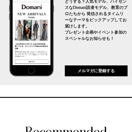
どうする？人気モデル、ハイセン
スなDomani読者モデル、教育のプ
ロたちから 発信されるタイムリ
ーなテーマをピックアップしてお
届けします。
プレゼント企画やイベント参加の
スペシャルなお知らせも！
メルマガに登録する