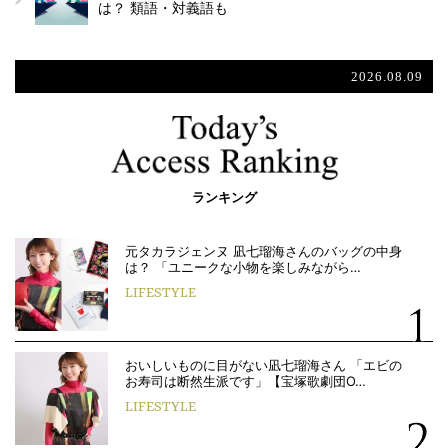
は？ 類語・対義語も
2026.08.09
ランキング
元タカラジェンヌ 凪七瑠海さんのバッグの中身
は？ 「ユニークな小物を楽しみながら…
LIFESTYLE
おいしいものに目がない凪七瑠海さん 「エビの
お寿司は断然生派です」【宝塚歌劇団O…
LIFESTYLE