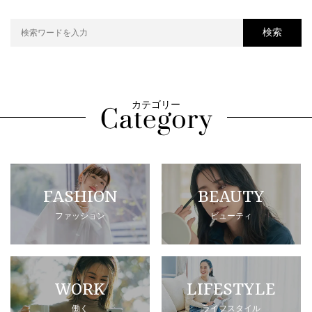
検索
カテゴリー
FASHION
BEAUTY
ファッション
ビューティ
WORK
LIFESTYLE
働く
ライフスタイル