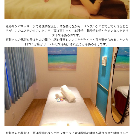
経絡リンパマッサージで老廃物を流し、体を整えながら、メンタルケアまでしてくれるとこ
ろが、このエステのすごいところ！実は宮川さん、心理学・脳科学を学んだメンタルケアリ
ストでもあるのです。
宮川さんの施術を受けた人の間で、恋も仕事もいいことがたくさん引き寄せられる…という
口コミが広がり、テレビでも紹介されたこともあるそうです。
宮川さんの施術は、西洋医学のリンパマッサージに東洋医学の経絡を融合させた経絡リンパ