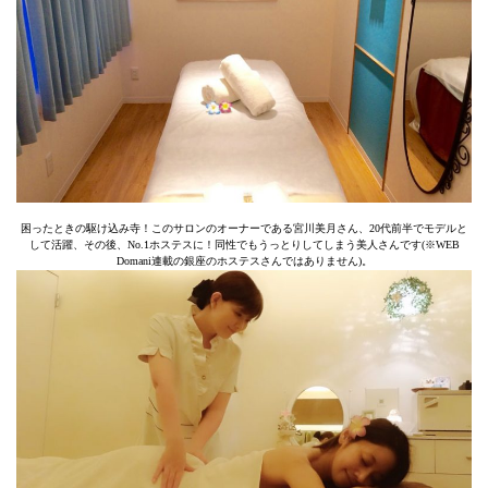
困ったときの駆け込み寺！このサロンのオーナーである宮川美月さん、20代前半でモデルと
して活躍、その後、No.1ホステスに！同性でもうっとりしてしまう美人さんです(※WEB
Domani連載の銀座のホステスさんではありません)。