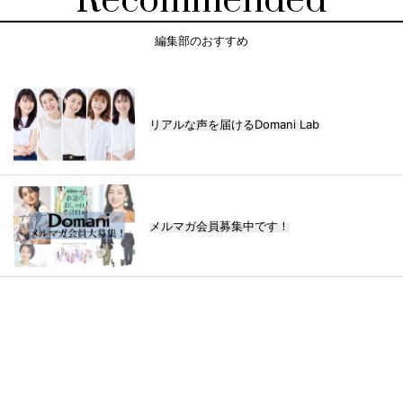
Recommended
編集部のおすすめ
リアルな声を届けるDomani Lab
メルマガ会員募集中です！