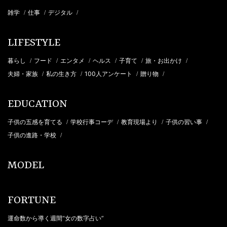
雑学
仕事
デジタル
/
/
/
LIFESTYLE
暮らし
フード
エンタメ
ヘルス
子育て
旅・お出かけ
/
/
/
/
/
/
夫婦・家族
私の生き方
100人アンケート
贈り物
/
/
/
/
EDUCATION
子供の五感を育てる
学校行事コーデ
教育現場より
子供の習い事
/
/
/
/
子供の進路・学校
/
MODEL
FORTUNE
運命数から導く週間“女の数字占い”