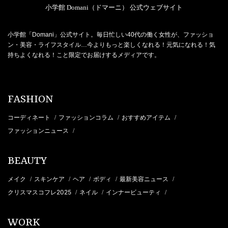
小学館 Domani（ドマーニ） 公式ウェブサイト
小学館「Domani」公式サイト。毎日忙しい40代の働く女性が、ファッショ
ン・美容・ライフスタイル…今よりもっと楽しくなれる！元気になれる！気
持ちよくなれる！こと限定でお届けするメディアです。
FASHION
コーディネート
ファッションコラム
おすすめアイテム
/
/
/
ファッションニュース
/
BEAUTY
メイク
スキンケア
ヘア
ボディ
最新美容ニュース
/
/
/
/
/
クリスマスコフレ2025
ネイル
インナービューティ
/
/
/
WORK