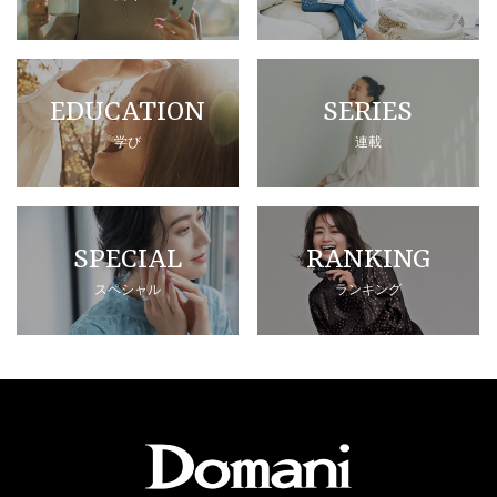
EDUCATION
SERIES
学び
連載
SPECIAL
RANKING
スペシャル
ランキング