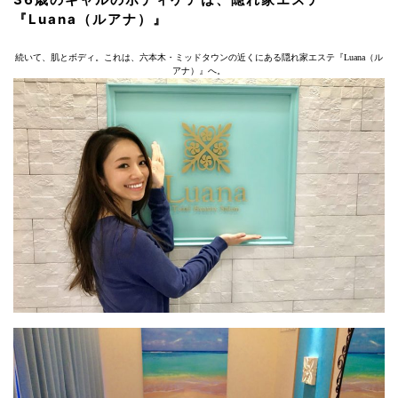
『Luana（ルアナ）』
続いて、肌とボディ。これは、六本木・ミッドタウンの近くにある隠れ家エステ『Luana（ル
アナ）』へ。