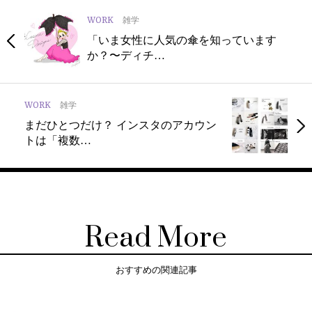
WORK
雑学
「いま女性に人気の傘を知っています
か？〜ディチ…
WORK
雑学
まだひとつだけ？ インスタのアカウン
トは「複数…
Read More
おすすめの関連記事