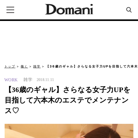
トップ
働く
雑学
【36歳のギャル】さらなる女子力UPを目指して六本
雑学
WORK
2018.11.11
【36歳のギャル】さらなる女子力UPを
目指して六本木のエステでメンテナン
ス♡