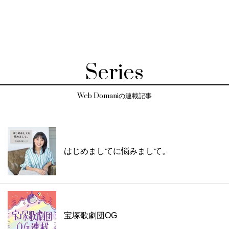
Series
Web Domaniの連載記事
はじめましてに悩みまして。
宝塚歌劇団OG