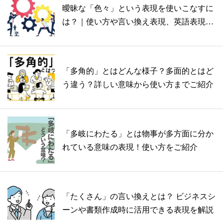
曖昧な「色々」という表現を使いこなすに
は？｜使い方や言い換え表現、英語表現を
確認
「多角的」とはどんな様子？多面的とはど
う違う？詳しい意味から使い方までご紹介
「多岐にわたる」とは物事が多方面に分か
れている意味の表現！使い方をご紹介
「たくさん」の言い換えとは？ ビジネスシ
ーンや書類作成時に活用できる表現を解説