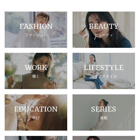
FASHION
BEAUTY
ファッション
ビューティ
WORK
LIFESTYLE
働く
ライフスタイル
EDUCATION
SERIES
学び
連載