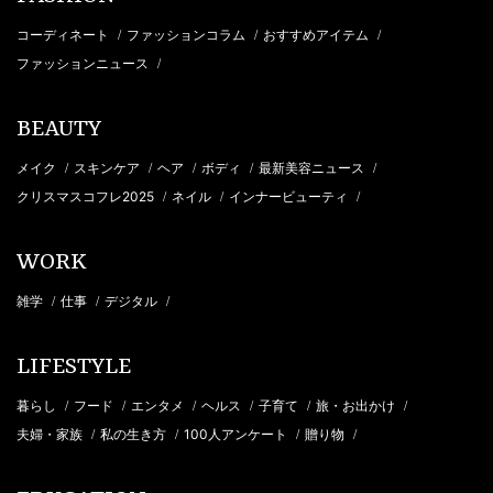
コーディネート
ファッションコラム
おすすめアイテム
/
/
/
ファッションニュース
/
BEAUTY
メイク
スキンケア
ヘア
ボディ
最新美容ニュース
/
/
/
/
/
クリスマスコフレ2025
ネイル
インナービューティ
/
/
/
WORK
雑学
仕事
デジタル
/
/
/
LIFESTYLE
暮らし
フード
エンタメ
ヘルス
子育て
旅・お出かけ
/
/
/
/
/
/
夫婦・家族
私の生き方
100人アンケート
贈り物
/
/
/
/