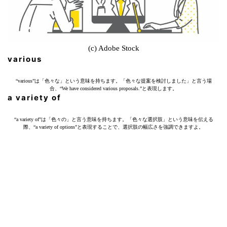
(c) Adobe Stock
various
“various”は「色々な」という意味を持ちます。「色々な提案を検討しました」と言う場
合、“We have considered various proposals.”と表現します。
a variety of
“a variety of”は「色々の」と言う意味を持ちます。「色々な選択肢」という意味を伝える
際、“a variety of options”と表現することで、選択肢の幅広さを強調できますよ。