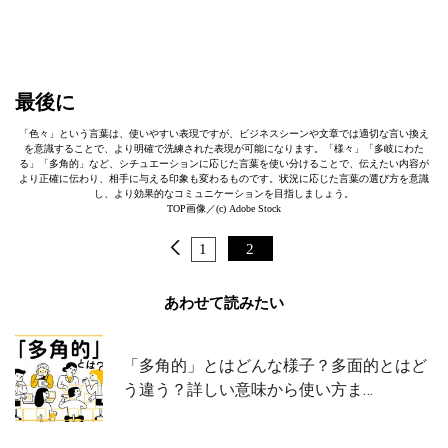
最後に
「色々」という言葉は、使いやすい表現ですが、ビジネスシーンや文章では適切な言い換え
を意識することで、より明確で洗練された表現が可能になります。「様々」「多岐にわた
る」「多角的」など、シチュエーションに応じた言葉を使い分けることで、伝えたい内容が
より正確に伝わり、相手に与える印象も変わるものです。状況に応じた言葉の選び方を意識
し、より効果的なコミュニケーションを目指しましょう。
TOP画像／(c) Adobe Stock
1
2
あわせて読みたい
「多角的」とはどんな様子？多面的とはど
う違う？詳しい意味から使い方ま…