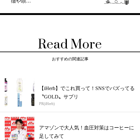
徴や頭…
Read More
おすすめの関連記事
【iHerb】でこれ買って！SNSでバズってる
〝GOLD〟サプリ
PR(iHerb)
アマゾンで大人気！血圧対策はコーヒーに
足してみて