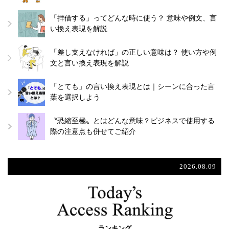
「拝借する」ってどんな時に使う？ 意味や例文、言
い換え表現を解説
「差し支えなければ」の正しい意味は？ 使い方や例
文と言い換え表現を解説
「とても」の言い換え表現とは｜シーンに合った言
葉を選択しよう
〝恐縮至極〟とはどんな意味？ビジネスで使用する
際の注意点も併せてご紹介
2026.08.09
ランキング