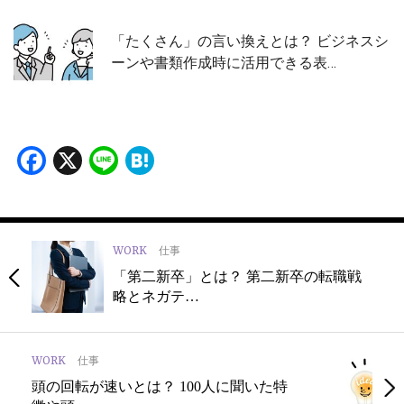
「たくさん」の言い換えとは？ ビジネスシ
ーンや書類作成時に活用できる表…
Facebook
X
Line
Hatena
WORK
仕事
「第二新卒」とは？ 第二新卒の転職戦
略とネガテ…
WORK
仕事
頭の回転が速いとは？ 100人に聞いた特