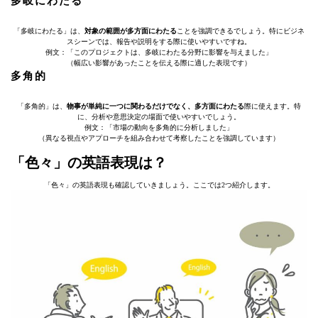
多岐にわたる
「多岐にわたる」は、
対象の範囲が多方面にわたる
ことを強調できるでしょう。特にビジネ
スシーンでは、報告や説明をする際に使いやすいですね。
例文：「このプロジェクトは、多岐にわたる分野に影響を与えました」
（幅広い影響があったことを伝える際に適した表現です）
多角的
「多角的」は、
物事が単純に一つに関わるだけでなく、多方面にわたる
際に使えます。特
に、分析や意思決定の場面で使いやすいでしょう。
例文：「市場の動向を多角的に分析しました」
（異なる視点やアプローチを組み合わせて考察したことを強調しています）
「色々」の英語表現は？
「色々」の英語表現も確認していきましょう。ここでは2つ紹介します。