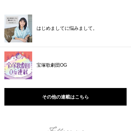
はじめましてに悩みまして。
宝塚歌劇団OG
その他の連載はこちら