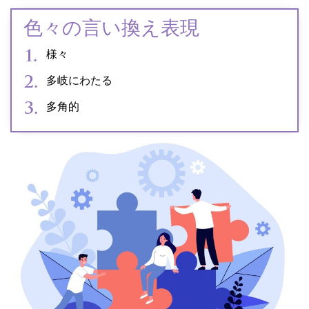
色々の言い換え表現
様々
多岐にわたる
多角的