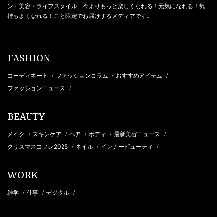
ン・美容・ライフスタイル…今よりもっと楽しくなれる！元気になれる！気
持ちよくなれる！こと限定でお届けするメディアです。
FASHION
コーディネート
ファッションコラム
おすすめアイテム
/
/
/
ファッションニュース
/
BEAUTY
メイク
スキンケア
ヘア
ボディ
最新美容ニュース
/
/
/
/
/
クリスマスコフレ2025
ネイル
インナービューティ
/
/
/
WORK
雑学
仕事
デジタル
/
/
/