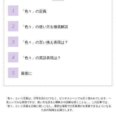
「色々」の定義
「色々」の使い方を徹底解説
「色々」の言い換え表現は？
「色々」の英語表現は？
最後に
「色々」という言葉は、日常生活だけでなく、ビジネスシーンでも広く使われています。一
見シンプルな表現ですが、使い方を誤ると曖昧さや誤解を招くことも…。この記事では、
「色々」という言葉を正確に使いこなし、適切な場面での言葉選びを実践できるようになる
ための知識をお届けします。