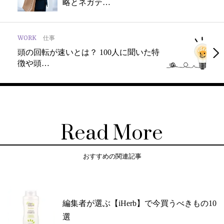
略とネガテ…
WORK
仕事
頭の回転が速いとは？ 100人に聞いた特
徴や頭…
Read More
おすすめの関連記事
編集者が選ぶ【iHerb】で今買うべきもの10
選