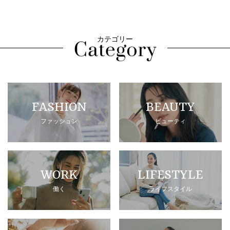
カテゴリー
FASHION
BEAUTY
ファッション
ビューティ
WORK
LIFESTYLE
働く
ライフスタイル