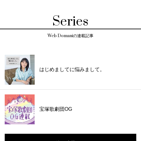
Series
Web Domaniの連載記事
はじめましてに悩みまして。
宝塚歌劇団OG