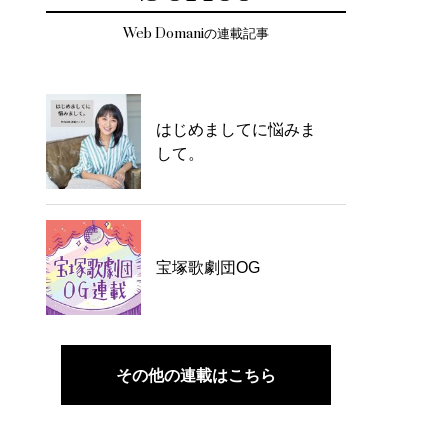
Web Domaniの連載記事
はじめましてに悩みま
して。
宝塚歌劇団OG
その他の連載はこちら