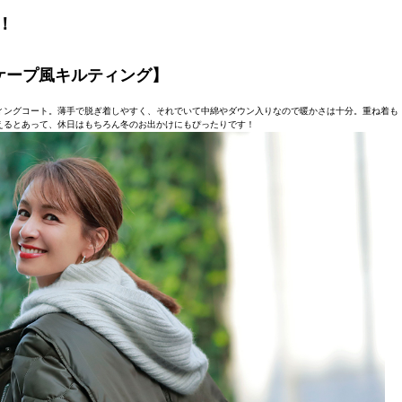
！
ケープ風キルティング】
ィングコート。薄手で脱ぎ着しやすく、それでいて中綿やダウン入りなので暖かさは十分。重ね着も
えるとあって、休日はもちろん冬のお出かけにもぴったりです！