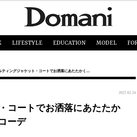
K
LIFESTYLE
EDUCATION
MODEL
FO
ルティングジャケット・コートでお洒落にあたたかく…
2025.02.24
・コートでお洒落にあたたか
コーデ