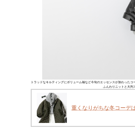
トラッドなキルティングにボリューム袖など今旬のエッセンスが加わったコ
ふんわりニットと大判
重くなりがちな冬コーデ