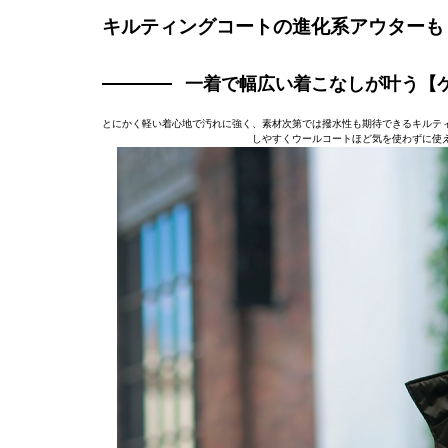
キルティングコートの進化系アウターも
一着で幅広い着こなしが叶う【
とにかく軽い着心地で汚れに強く、素材次第では撥水性も期待できるキルテ
しやすくウールコートほど気を使わずに使