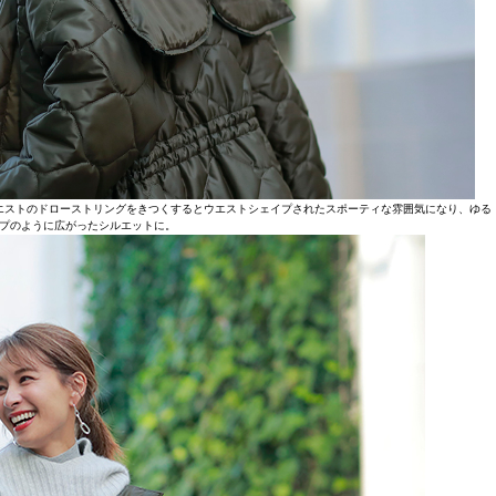
エストのドローストリングをきつくするとウエストシェイプされたスポーティな雰囲気になり、ゆる
プのように広がったシルエットに。