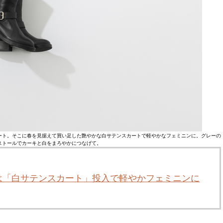
ート。そこに春を見据えて買い足した艶やかな白サテンスカートで軽やかなフェミニンに。グレーの
ストールでカーキと白をまろやかにつなげて。
は「白サテンスカート」投入で軽やかフェミニンに