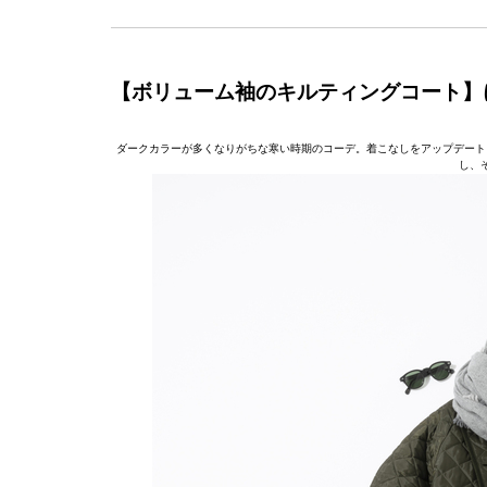
【ボリューム袖のキルティングコート】
ダークカラーが多くなりがちな寒い時期のコーデ。着こなしをアップデート
し、