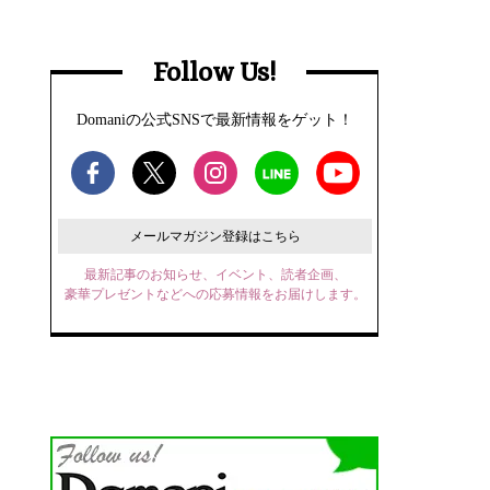
Follow Us!
Domaniの公式SNSで最新情報をゲット！
メールマガジン登録はこちら
最新記事のお知らせ、イベント、読者企画、
豪華プレゼントなどへの応募情報をお届けします。