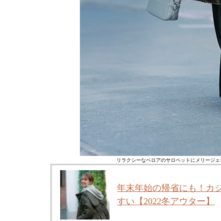
リラクシーなベロアのサロペットにメリージェ
年末年始の帰省にも！カ
すい【2022冬アウター】