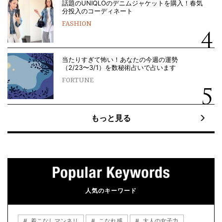
話題のUNIQLOのデニムジャケットを購入！春気
分投入のコーディネート
FASHION
当たりすぎて怖い！あなたの今週の運勢
（2/23〜3/1）を数秘術占いで占います
FORTUNE
もっと見る
人気のキーワード
着こなしマンネリ
こなれ感
大人の女子力