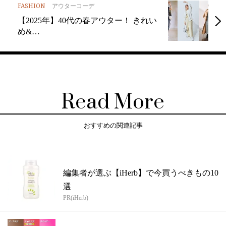
FASHION
アウターコーデ
【2025年】40代の春アウター！ きれい
め&…
Read More
おすすめの関連記事
編集者が選ぶ【iHerb】で今買うべきもの10
選
PR(iHerb)