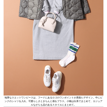
地厚なスエットワンピースは、フードにあるロゴのワンポイントが洒落たデザイン。中にピ
ンクのシャツを入れ、可愛らしさときちんと感をプラス。小物は白系でまとめて、カジュア
ルながらも品のあるスタイルにまとめて。