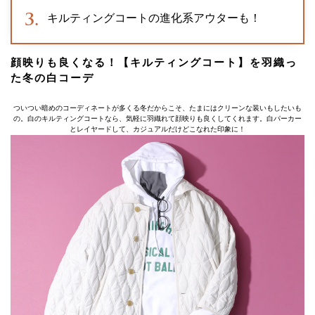
キルティングコートの進化系アウターも！
顔映りも良くなる！【キルティングコート】を羽織っ
た冬の白コーデ
ついつい暗めのコーディネートが多くる冬だからこそ、たまにはクリーンな装いもしたいも
の。白のキルティングコートなら、気軽に羽織れて顔映りも良くしてくれます。白パーカー
とレイヤードして、カジュアルだけどこなれた印象に！