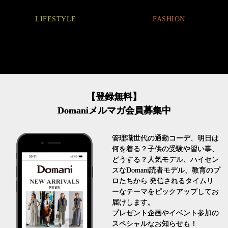
FASHION
FASHION
【登録無料】
Domaniメルマガ会員募集中
管理職世代の通勤コーデ、明日は
何を着る？子供の受験や習い事、
どうする？人気モデル、ハイセン
スなDomani読者モデル、教育のプ
ロたちから 発信されるタイムリ
ーなテーマをピックアップしてお
届けします。
プレゼント企画やイベント参加の
スペシャルなお知らせも！