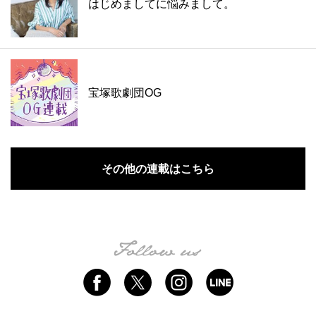
はじめましてに悩みまして。
宝塚歌劇団OG
その他の連載はこちら