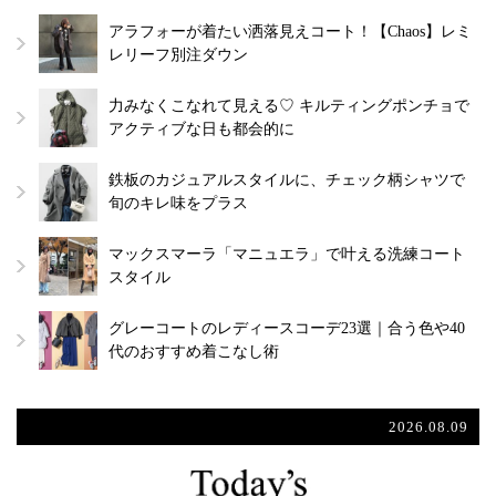
アラフォーが着たい洒落見えコート！【Chaos】レミ
レリーフ別注ダウン
力みなくこなれて見える♡ キルティングポンチョで
アクティブな日も都会的に
鉄板のカジュアルスタイルに、チェック柄シャツで
旬のキレ味をプラス
マックスマーラ「マニュエラ」で叶える洗練コート
スタイル
グレーコートのレディースコーデ23選｜合う色や40
代のおすすめ着こなし術
2026.08.09