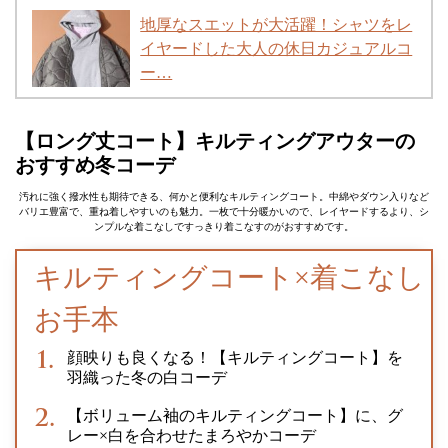
地厚なスエットが大活躍！シャツをレ
イヤードした大人の休日カジュアルコ
ー…
【ロング丈コート】キルティングアウターの
おすすめ冬コーデ
汚れに強く撥水性も期待できる、何かと便利なキルティングコート。中綿やダウン入りなど
バリエ豊富で、重ね着しやすいのも魅力。一枚で十分暖かいので、レイヤードするより、シ
ンプルな着こなしですっきり着こなすのがおすすめです。
キルティングコート×着こなし
お手本
顔映りも良くなる！【キルティングコート】を
羽織った冬の白コーデ
【ボリューム袖のキルティングコート】に、グ
レー×白を合わせたまろやかコーデ