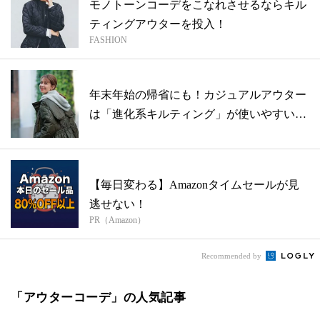
モノトーンコーデをこなれさせるならキル
ティングアウターを投入！
FASHION
年末年始の帰省にも！カジュアルアウター
は「進化系キルティング」が使いやすい
【20...
【毎日変わる】Amazonタイムセールが見
逃せない！
PR（Amazon）
Recommended by
「アウターコーデ」の人気記事