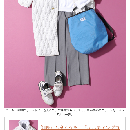
パーカーの中にはカットソーを入れて、防寒対策もバッチリ。白が多めのクリーンなカジュ
アルコーデ。
顔映りも良くなる！「キルティングコ