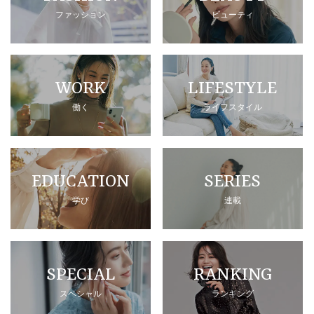
ファッション
ビューティ
WORK
LIFESTYLE
働く
ライフスタイル
EDUCATION
SERIES
学び
連載
SPECIAL
RANKING
スペシャル
ランキング