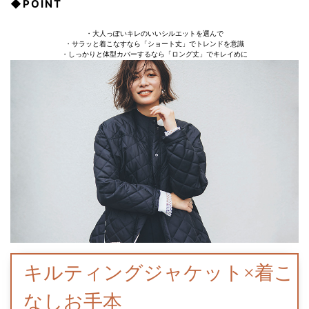
◆POINT
・大人っぽいキレのいいシルエットを選んで
・サラッと着こなすなら「ショート丈」でトレンドを意識
・しっかりと体型カバーするなら「ロング丈」でキレイめに
キルティングジャケット×着こ
なしお手本