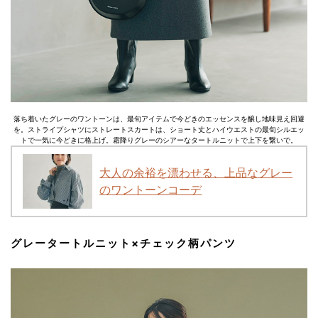
落ち着いたグレーのワントーンは、最旬アイテムで今どきのエッセンスを醸し地味見え回避
を。ストライプシャツにストレートスカートは、ショート丈とハイウエストの最旬シルエッ
トで一気に今どきに格上げ。霜降りグレーのシアーなタートルニットで上下を繋いで。
大人の余裕を漂わせる、上品なグレー
のワントーンコーデ
グレータートルニット×チェック柄パンツ