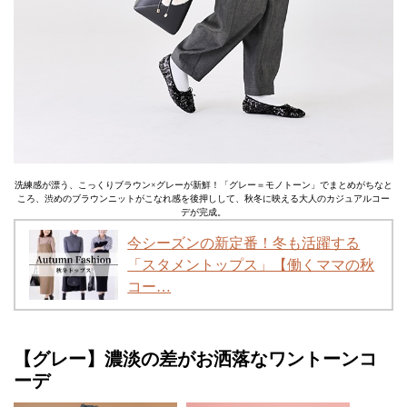
洗練感が漂う、こっくりブラウン×グレーが新鮮！「グレー＝モノトーン」でまとめがちなと
ころ、渋めのブラウンニットがこなれ感を後押しして、秋冬に映える大人のカジュアルコー
デが完成。
今シーズンの新定番！冬も活躍する
「スタメントップス」【働くママの秋
コー…
【グレー】濃淡の差がお洒落なワントーンコ
ーデ