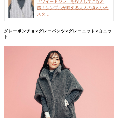
「ツイードジレ」を投入してこなれ
感！シンプルが映える大人のきれいめ
スタ…
グレーポンチョ×グレーパンツ×グレーニット×白ニッ
ト