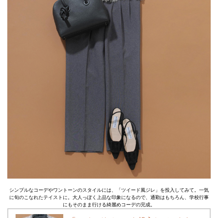
シンプルなコーデやワントーンのスタイルには、「ツイード風ジレ」を投入してみて。一気
に旬のこなれたテイストに。大人っぽく上品な印象になるので、通勤はもちろん、学校行事
にもそのまま行ける綺麗めコーデの完成。