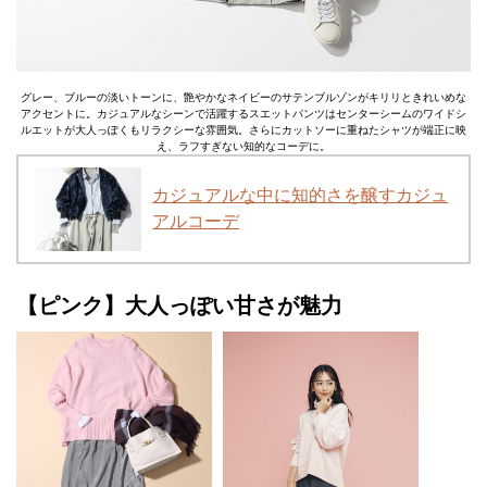
グレー、ブルーの淡いトーンに、艶やかなネイビーのサテンブルゾンがキリリときれいめな
アクセントに。カジュアルなシーンで活躍するスエットパンツはセンターシームのワイドシ
ルエットが大人っぽくもリラクシーな雰囲気。さらにカットソーに重ねたシャツが端正に映
え、ラフすぎない知的なコーデに。
カジュアルな中に知的さを醸すカジュ
アルコーデ
【ピンク】大人っぽい甘さが魅力