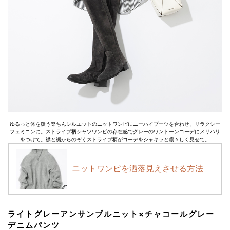
ゆるっと体を覆う楽ちんシルエットのニットワンピにニーハイブーツを合わせ、リラクシー
フェミニンに。ストライプ柄シャツワンピの存在感でグレーのワントーンコーデにメリハリ
をつけて。襟と裾からのぞくストライプ柄がコーデをシャキッと凛々しく見せて。
ニットワンピを洒落見えさせる方法
ライトグレーアンサンブルニット×チャコールグレー
デニムパンツ