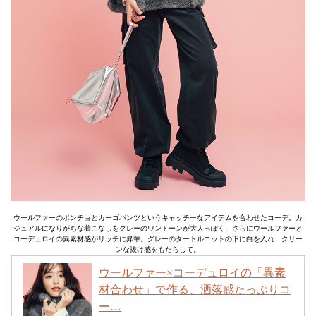
ウールファーのポンチョとカーゴパンツというキャッチーなアイテムを合わせたコーデ。カ
ジュアルになりがちな着こなしをグレーのワントーンが大人っぽく、さらにウールファーと
コーデュロイの異素材感がリッチに昇華。グレーのタートルニットの下に白を入れ、クリー
ンな抜け感をもたらして。
ウールファー×コーデュロイの「異素
材合わせ」で作る、洒落感たっぷりコ
ー…