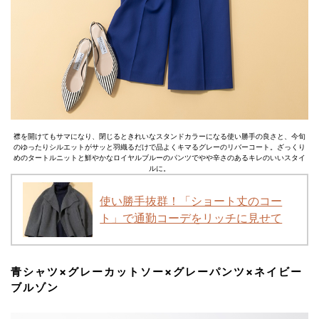
襟を開けてもサマになり、閉じるときれいなスタンドカラーになる使い勝手の良さと、今旬
のゆったりシルエットがサッと羽織るだけで品よくキマるグレーのリバーコート。ざっくり
めのタートルニットと鮮やかなロイヤルブルーのパンツでやや辛さのあるキレのいいスタイ
ルに。
使い勝手抜群！「ショート丈のコー
ト」で通勤コーデをリッチに見せて
青シャツ×グレーカットソー×グレーパンツ×ネイビー
ブルゾン