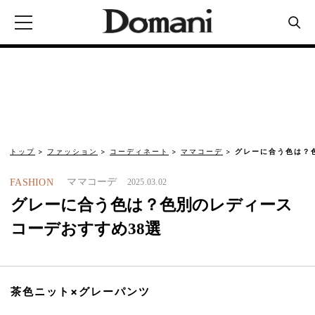
トップ
ファッション
コーディネート
ママコーデ
グレーに合う色は？
ママコーデ
FASHION
2025.03.02
グレーに合う色は？色別のレディース
コーデおすすめ38選
茶色ニット×グレーパンツ