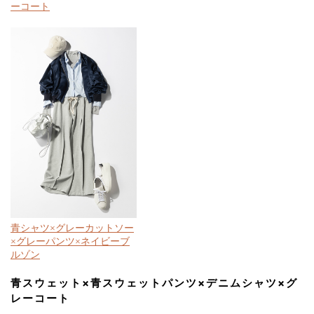
ーコート
青シャツ×グレーカットソー
×グレーパンツ×ネイビーブ
ルゾン
青スウェット×青スウェットパンツ×デニムシャツ×グ
レーコート