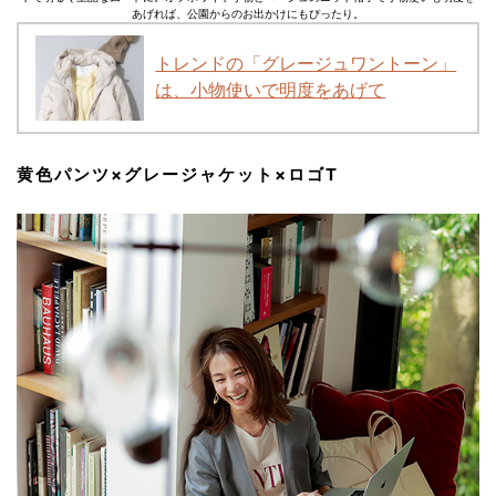
あげれば、公園からのお出かけにもぴったり。
トレンドの「グレージュワントーン」
は、小物使いで明度をあげて
黄色パンツ×グレージャケット×ロゴT