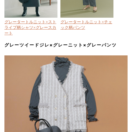
グレータートルニット×スト
グレータートルニット×チェ
ライプ柄シャツ×グレースカ
ック柄パンツ
ート
グレーツイードジレ×グレーニット×グレーパンツ