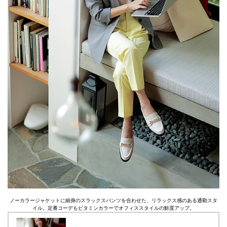
ノーカラージャケットに細身のスラックスパンツを合わせた、リラックス感のある通勤スタ
イル。定番コーデもビタミンカラーでオフィススタイルの鮮度アップ。