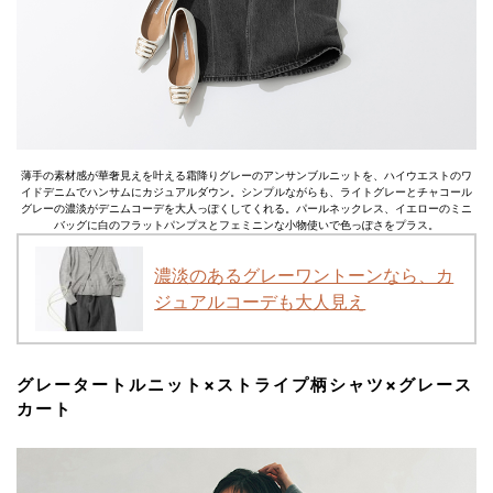
薄手の素材感が華奢見えを叶える霜降りグレーのアンサンブルニットを、ハイウエストのワ
イドデニムでハンサムにカジュアルダウン。シンプルながらも、ライトグレーとチャコール
グレーの濃淡がデニムコーデを大人っぽくしてくれる。パールネックレス、イエローのミニ
バッグに白のフラットパンプスとフェミニンな小物使いで色っぽさをプラス。
濃淡のあるグレーワントーンなら、カ
ジュアルコーデも大人見え
グレータートルニット×ストライプ柄シャツ×グレース
カート