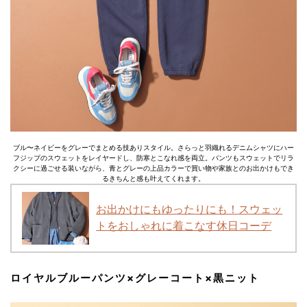
ブル〜ネイビーをグレーでまとめる技ありスタイル。さらっと羽織れるデニムシャツにハー
フジップのスウェットをレイヤードし、防寒とこなれ感を両立。パンツもスウェットでリラ
クシーに過ごせる装いながら、青とグレーの上品カラーで買い物や家族とのお出かけもでき
るきちんと感も叶えてくれます。
お出かけにもゆったりにも！スウェッ
トをおしゃれに着こなす休日コーデ
ロイヤルブルーパンツ×グレーコート×黒ニット