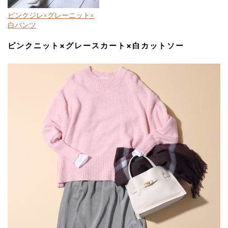
ピンクジレ×グレーニット×
白パンツ
ピンクニット×グレースカート×白カットソー