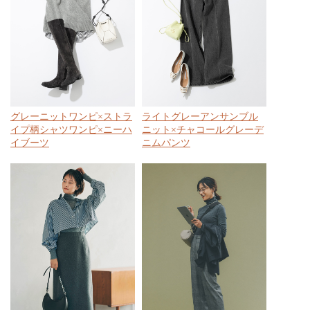
グレーニットワンピ×ストラ
ライトグレーアンサンブル
イプ柄シャツワンピ×ニーハ
ニット×チャコールグレーデ
イブーツ
ニムパンツ