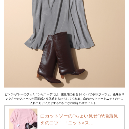
ピンク×グレーのフェミニンなコーデには、重量感のあるトレンドの胴太ブーツと、色味をリ
ンクさせたストールが洒落感と立体感をもたらしてくれる。白のカットソーをニットの中に
入れてちょい見せするのがこなれ感を出すポイント。
白カットソーの”ちょい見せ”が洒落見
えのコツ！「ニット×ス…