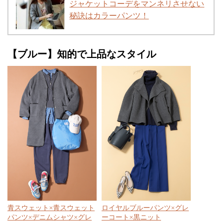
ジャケットコーデをマンネリさせない
秘訣はカラーパンツ！
【ブルー】知的で上品なスタイル
青スウェット×青スウェット
ロイヤルブルーパンツ×グレ
パンツ×デニムシャツ×グレ
ーコート×黒ニット