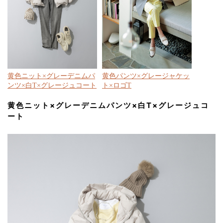
黄色ニット×グレーデニムパ
黄色パンツ×グレージャケッ
ンツ×白T×グレージュコート
ト×ロゴT
黄色ニット×グレーデニムパンツ×白T×グレージュコ
ート