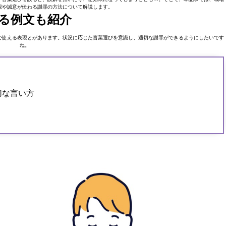
現や誠意が伝わる謝罪の方法について解説します。
る例文も紹介
で使える表現とがあります。状況に応じた言葉選びを意識し、適切な謝罪ができるようにしたいです
ね。
切な言い方