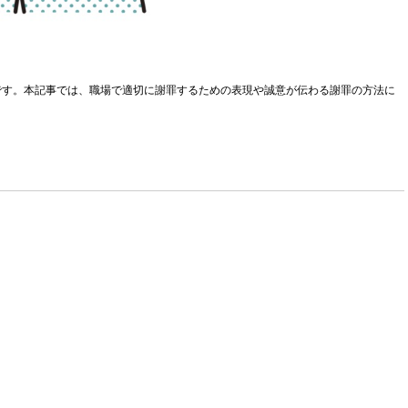
です。本記事では、職場で適切に謝罪するための表現や誠意が伝わる謝罪の方法に