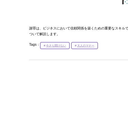
謝罪は、ビジネスにおいて信頼関係を築くための重要なスキル
ついて解説します。
Tags：
今さら聞けない
大人のマナー