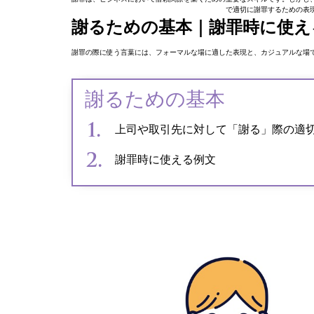
で適切に謝罪するための表
謝るための基本｜謝罪時に使え
謝罪の際に使う言葉には、フォーマルな場に適した表現と、カジュアルな場
謝るための基本
上司や取引先に対して「謝る」際の適
謝罪時に使える例文