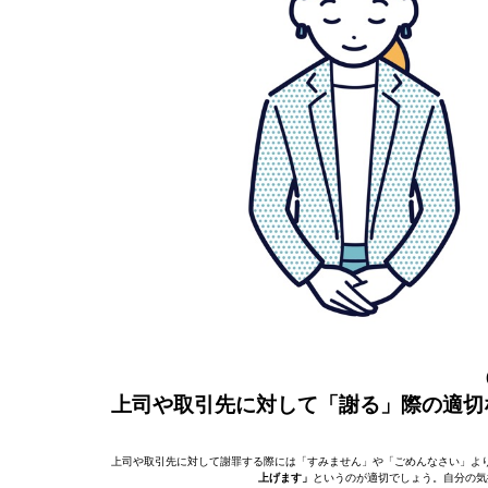
上司や取引先に対して「謝る」際の適切
上司や取引先に対して謝罪する際には「すみません」や「ごめんなさい」よ
上げます」
というのが適切でしょう。自分の気