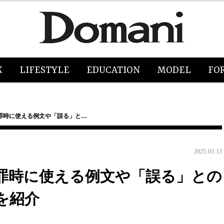
K
LIFESTYLE
EDUCATION
MODEL
FO
罪時に使える例文や「誤る」と…
2025.03.13
罪時に使える例文や「誤る」との
を紹介