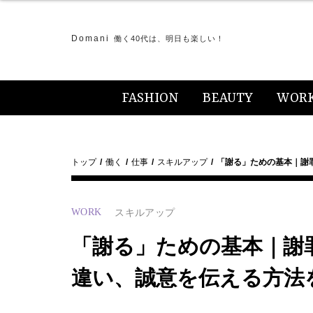
Domani
働く40代は、明日も楽しい！
FASHION
BEAUTY
WOR
トップ
働く
仕事
スキルアップ
「謝る」ための基本｜謝
WORK
スキルアップ
「謝る」ための基本｜謝
違い、誠意を伝える方法