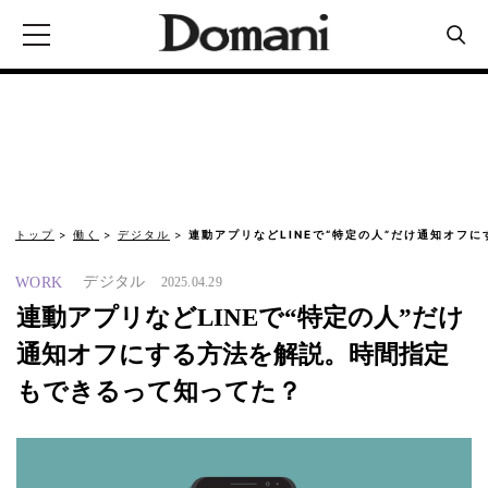
トップ
働く
デジタル
連動アプリなどLINEで“特定の人”だけ通知オフに
デジタル
WORK
2025.04.29
連動アプリなどLINEで“特定の人”だけ
通知オフにする方法を解説。時間指定
もできるって知ってた？