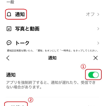
通知設定画面を開いたら、「通知」をオンにして「一時停止」をタップしてください。