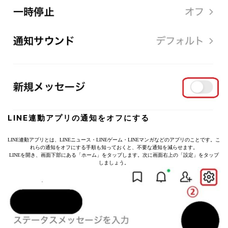
LINE連動アプリの通知をオフにする
LINE連動アプリとは、LINEニュース・LINEゲーム・LINEマンガなどのアプリのことです。こ
れらの通知をオフにする手順も知っておくと、不要な通知を減らせます。
LINEを開き、画面下部にある「ホーム」をタップします。次に画面右上の「設定」をタップ
しましょう。