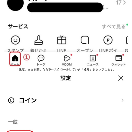
「設定」画面を開いたら下へスクロールしていき「通知」をタップします。