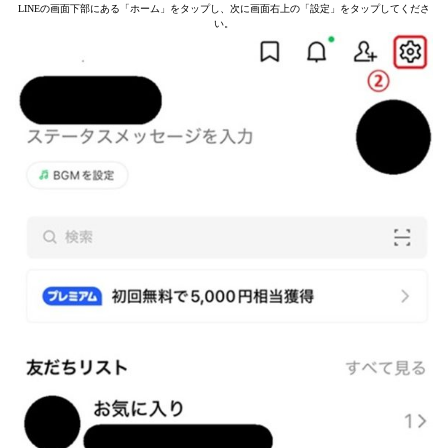
LINEの画面下部にある「ホーム」をタップし、次に画面右上の「設定」をタップしてくださ
い。