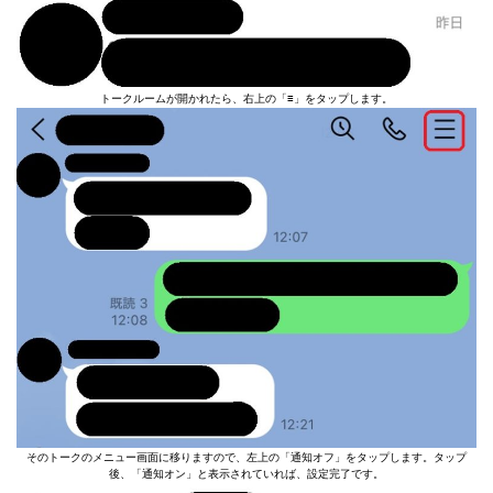
トークルームが開かれたら、右上の「≡」をタップします。
そのトークのメニュー画面に移りますので、左上の「通知オフ」をタップします。タップ
後、「通知オン」と表示されていれば、設定完了です。