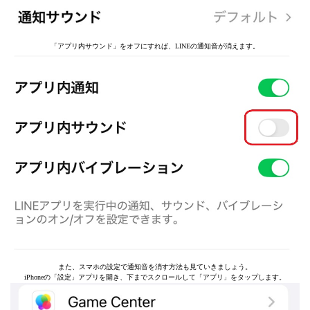
「アプリ内サウンド」をオフにすれば、LINEの通知音が消えます。
また、スマホの設定で通知音を消す方法も見ていきましょう。
iPhoneの「設定」アプリを開き、下までスクロールして「アプリ」をタップします。