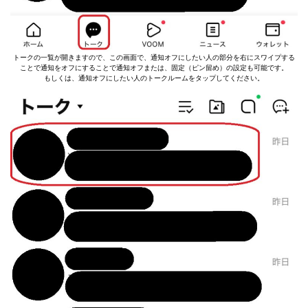
トークの一覧が開きますので、この画面で、通知オフにしたい人の部分を右にスワイプする
ことで通知をオフにすることで通知オフまたは、固定（ピン留め）の設定も可能です。
もしくは、通知オフにしたい人のトークルームをタップしてください。