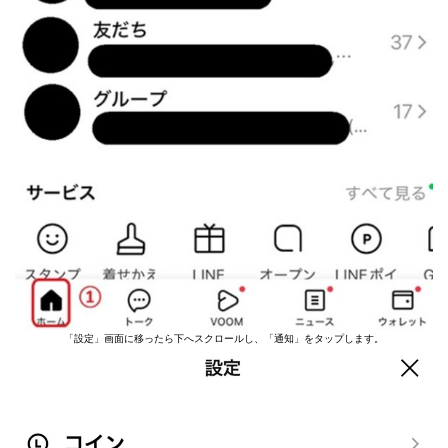
「設定」画面に移ったら下へスクロールし、「通知」をタップします。