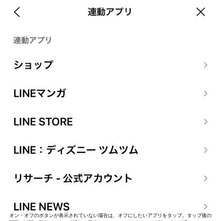
オン・オフのボタンが表示されていない場合は、オフにしたいアプリをタップ。タップ後の