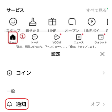
「設定」画面に移ったら、下へスクロールして「通知」をタップします。