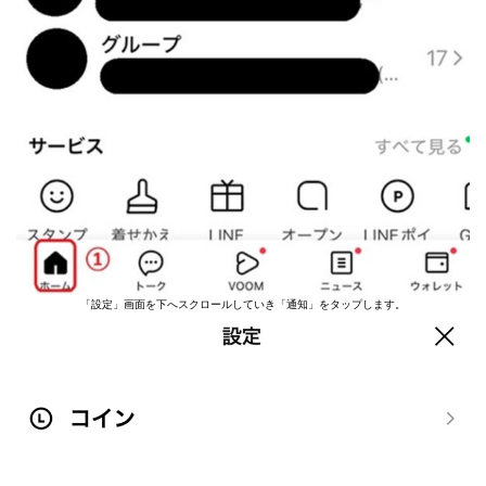
「設定」画面を下へスクロールしていき「通知」をタップします。