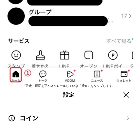
「設定」画面を下へスクロールしていき「通知」をタップします。