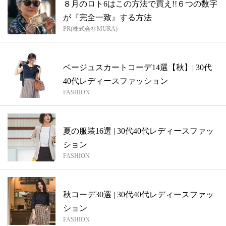
８月のロト6はこの方法で買え!!６つの数字
が『完全一致』する方法
PR(株式会社MURA)
ベージュスカートコーデ14選【秋】| 30代
40代レディースファッション
FASHION
夏の服装16選 | 30代40代レディースファッ
ション
FASHION
秋コーデ30選 | 30代40代レディースファッ
ション
FASHION