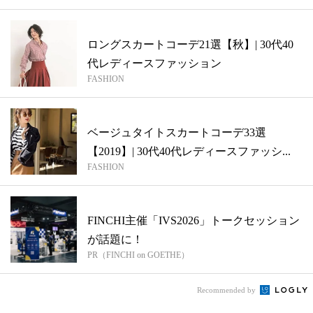
ロングスカートコーデ21選【秋】| 30代40
代レディースファッション
FASHION
ベージュタイトスカートコーデ33選
【2019】| 30代40代レディースファッシ...
FASHION
FINCHI主催「IVS2026」トークセッション
が話題に！
PR（FINCHI on GOETHE）
Recommended by