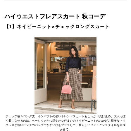
ハイウエストフレアスカート 秋コーデ
【1】ネイビーニット×チェックロングスカート
チェック柄＆ロング丈…インパクトの強いトレンドスカートもしっかり受け止め、大人っぽ
く着こなせるのは、ベーシックかつ穏やかな佇まいのネイビーニットのおかげ。華奢なネッ
クレスと淡いピンクのバッグでかわいげをプラスして、秋らしいフェミニンスタイルを完成
させて。