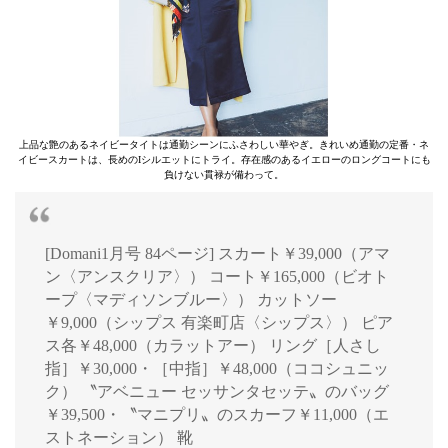
上品な艶のあるネイビータイトは通勤シーンにふさわしい華やぎ。きれいめ通勤の定番・ネ
イビースカートは、長めのIシルエットにトライ。存在感のあるイエローのロングコートにも
負けない貫禄が備わって。
[Domani1月号 84ページ] スカート￥39,000（アマ
ン〈アンスクリア〉） コート￥165,000（ビオト
ープ〈マディソンブルー〉） カットソー
￥9,000（シップス 有楽町店〈シップス〉） ピア
ス各￥48,000（カラットアー） リング［人さし
指］￥30,000・［中指］￥48,000（ココシュニッ
ク） 〝アベニュー セッサンタセッテ〟のバッグ
￥39,500・〝マニプリ〟のスカーフ￥11,000（エ
ストネーション） 靴