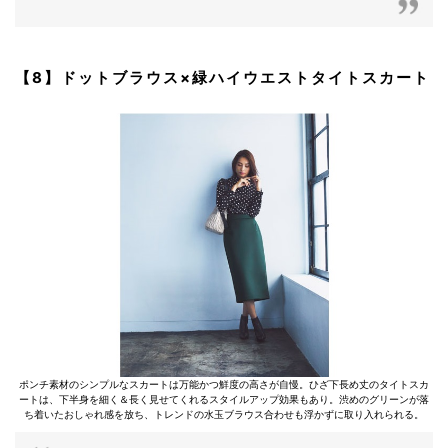
【8】ドットブラウス×緑ハイウエストタイトスカート
ポンチ素材のシンプルなスカートは万能かつ鮮度の高さが自慢。ひざ下長め丈のタイトスカ
ートは、下半身を細く＆長く見せてくれるスタイルアップ効果もあり。渋めのグリーンが落
ち着いたおしゃれ感を放ち、トレンドの水玉ブラウス合わせも浮かずに取り入れられる。