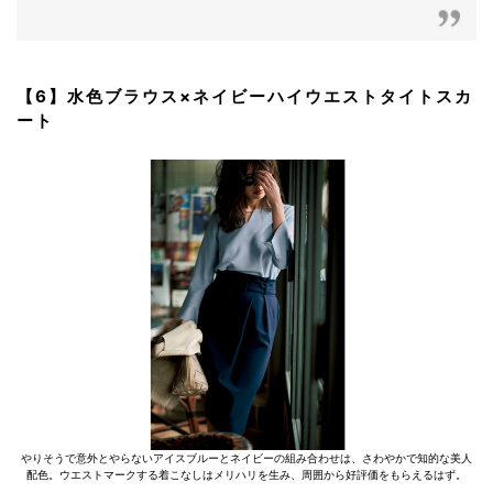
【6】水色ブラウス×ネイビーハイウエストタイトスカ
ート
やりそうで意外とやらないアイスブルーとネイビーの組み合わせは、さわやかで知的な美人
配色。ウエストマークする着こなしはメリハリを生み、周囲から好評価をもらえるはず。