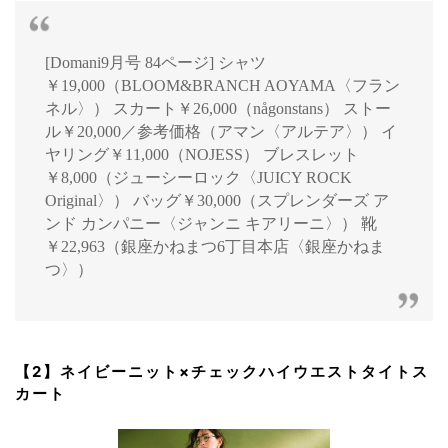
[Domani9月号 84ページ] シャツ
￥19,000（BLOOM&BRANCH AOYAMA〈フラン
ネル〉） スカート￥26,000（någonstans） ストー
ル￥20,000／参考価格（アマン〈アルテア〉） イ
ヤリング￥11,000（NOJESS） ブレスレット
￥8,000（ジューシーロック〈JUICY ROCK
Original〉） バッグ￥30,000（スプレンダーズ ア
ンド カンパニー〈ジャンニ キアリーニ〉） 靴
￥22,963（銀座かねまつ6丁目本店〈銀座かねま
つ〉）
【2】ネイビーニット×チェックハイウエストタイトス
カート