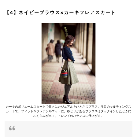
【4】ネイビーブラウス×カーキフレアスカート
カーキのボリュームスカートで甘さにカジュアルをひとさじプラス。注目のキルティングス
カートで、フィット＆フレアシルエットに。ゆとりがあるブラウスはタックインしたときに
ふくらみが出て、トレンドのバランスに仕上がる。