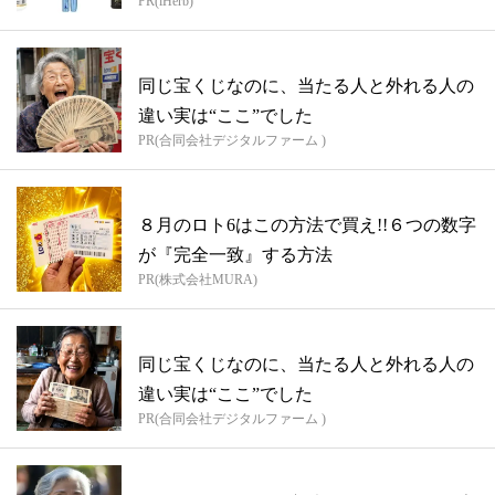
PR(iHerb)
同じ宝くじなのに、当たる人と外れる人の
違い実は“ここ”でした
PR(合同会社デジタルファーム )
８月のロト6はこの方法で買え!!６つの数字
が『完全一致』する方法
PR(株式会社MURA)
同じ宝くじなのに、当たる人と外れる人の
違い実は“ここ”でした
PR(合同会社デジタルファーム )