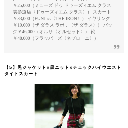
￥25,000（ミューズ ドゥ ドゥーズィエム クラス
表参道店〈ドゥーズィエム クラス〉） スカート
￥33,000（FUNInc.〈THE IRON〉） イヤリング
￥10,000（ザ ダラス ラボ．〈ザ ダラス〉） バッ
グ￥46,000（オルサ〈オルセット〉） 靴
￥48,000（フラッパーズ〈ネブローニ〉）
【5】黒ジャケット×黒ニット×チェックハイウエスト
タイトスカート