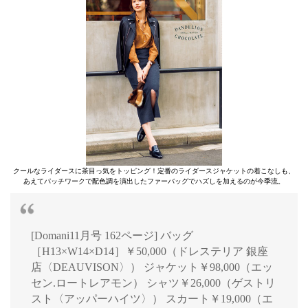
クールなライダースに茶目っ気をトッピング！定番のライダースジャケットの着こなしも、
あえてパッチワークで配色調を演出したファーバッグでハズしを加えるのが今季流。
[Domani11月号 162ページ] バッグ
［H13×W14×D14］￥50,000（ドレステリア 銀座
店〈DEAUVISON〉） ジャケット￥98,000（エッ
セン.ロートレアモン） シャツ￥26,000（ゲストリ
スト〈アッパーハイツ〉） スカート￥19,000（エ