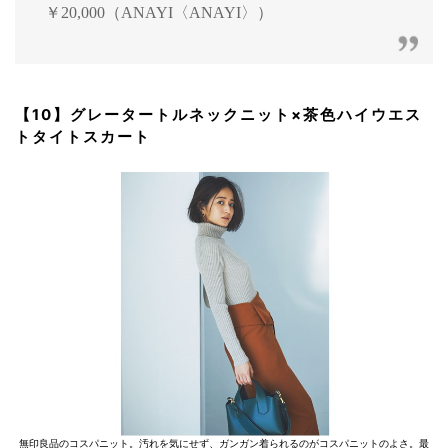
￥20,000（ANAYI〈ANAYI〉）
【10】グレータートルネックニット×茶色ハイウエス
トタイトスカート
無印良品のコスパニット。汚れを気にせず、ガンガン着られるのがコスパニットのよさ。最