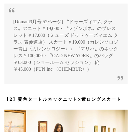
[Domani9月号 52ページ] 〝ドゥーズィエム クラ
ス〟のニット￥19,000・〝メゾンボネ〟のブレス
レット￥17,000（ミューズ ドゥドゥーズィエム ク
ラス 表参道店） スカート￥19,000（カレンソロジ
ー青山〈カレンソロジー〉） 〝マリハ〟のネック
レス￥100,000・〝OAD NEW YORK〟のバッグ
￥63,000（ショールーム セッション） 靴
￥45,000（FUN Inc.〈CHEMBUR〉）
【2】黄色タートルネックニット×紫ロングスカート