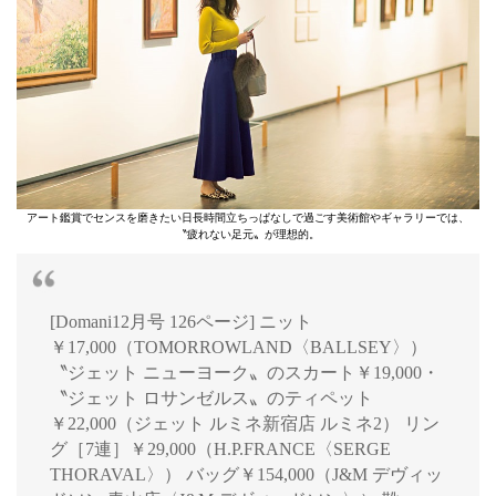
アート鑑賞でセンスを磨きたい日長時間立ちっぱなしで過ごす美術館やギャラリーでは、
〝疲れない足元〟が理想的。
[Domani12月号 126ページ] ニット
￥17,000（TOMORROWLAND〈BALLSEY〉）
〝ジェット ニューヨーク〟のスカート￥19,000・
〝ジェット ロサンゼルス〟のティペット
￥22,000（ジェット ルミネ新宿店 ルミネ2） リン
グ［7連］￥29,000（H.P.FRANCE〈SERGE
THORAVAL〉） バッグ￥154,000（J&M デヴィッ