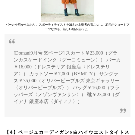
パーカを肩からはおり、スポーティテイストを加えた上級者の着こなし。足元がショートブ
ーツなのも、新しい組み合わせ。
[Domani9月号 59ページ] スカート￥23,000（グラ
ンカスケードインク〈グーコミューン〉） パーカ
￥16,000（ドレステリア 銀座店〈ドレステリ
ア〉） カットソー￥7,000（BYMITY） サングラ
ス￥35,000（オリバーピープルズ 東京ギャラリー
〈オリバーピープルズ〉） バッグ￥16,000（フラ
ッパーズ〈メゾンヴァンサン〉） 靴￥23,000（ダ
イアナ 銀座本店〈ダイアナ〉）
【4】ベージュカーディガン×白ハイウエストタイトス