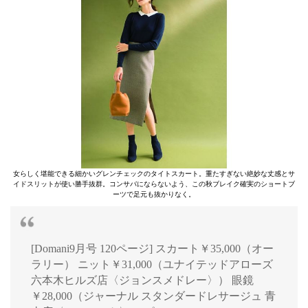
女らしく堪能できる細かいグレンチェックのタイトスカート。重たすぎない絶妙な丈感とサ
イドスリットが使い勝手抜群。コンサバにならないよう、この秋ブレイク確実のショートブ
ーツで足元も抜かりなく。
[Domani9月号 120ページ] スカート￥35,000（オー
ラリー） ニット￥31,000（ユナイテッドアローズ
六本木ヒルズ店〈ジョンスメドレー〉） 眼鏡
￥28,000（ジャーナル スタンダードレサージュ 青