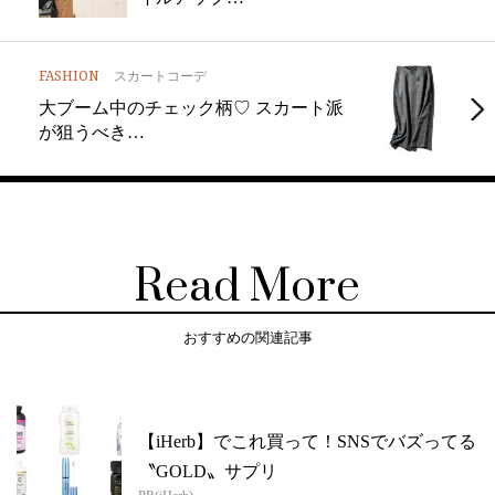
FASHION
スカートコーデ
大ブーム中のチェック柄♡ スカート派
が狙うべき…
Read More
おすすめの関連記事
【iHerb】でこれ買って！SNSでバズってる
〝GOLD〟サプリ