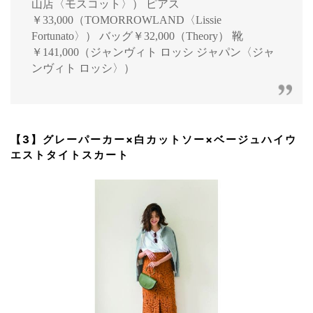
山店〈モスコット〉） ピアス
￥33,000（TOMORROWLAND〈Lissie
Fortunato〉） バッグ￥32,000（Theory） 靴
￥141,000（ジャンヴィト ロッシ ジャパン〈ジャ
ンヴィト ロッシ〉）
【3】グレーパーカー×白カットソー×ベージュハイウ
エストタイトスカート