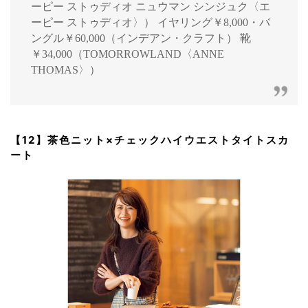
ーピー ストゥディオ ニュウマン シンジュク〈エ
ーピー ストゥディオ〉） イヤリング￥8,000・バ
ングル￥60,000（インデアン・クラフト） 靴
￥34,000（TOMORROWLAND〈ANNE
THOMAS〉）
【12】茶色ニット×チェックハイウエストタイトスカ
ート