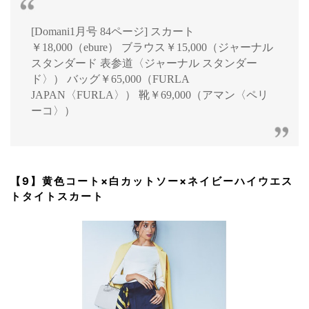
[Domani1月号 84ページ] スカート
￥18,000（ebure） ブラウス￥15,000（ジャーナル
スタンダード 表参道〈ジャーナル スタンダー
ド〉） バッグ￥65,000（FURLA
JAPAN〈FURLA〉） 靴￥69,000（アマン〈ペリ
ーコ〉）
【9】黄色コート×白カットソー×ネイビーハイウエス
トタイトスカート