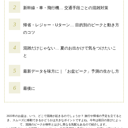
新幹線・車・飛行機… 交通手段ごとの混雑対策
帰省・レジャー・Uターン… 目的別のピークと動き方
のコツ
混雑だけじゃない… 夏のお出かけで気をつけたいこ
と
最新データを味方に｜「お盆ピーク」予測の生かし方
最後に
2025年のお盆は、いつ、どこで混雑が起きるのでしょうか？ 旅行や帰省の予定を立てると
き、スムーズに移動できるかどうかは大きなポイントですよね。今年は祝日の並びによっ
て、混雑のピークが例年とは少し異なる気配もあるので紹介します。