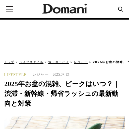
トップ
ライフスタイル
旅・お出かけ
レジャー
2025年お盆の混雑、
レジャー
LIFESTYLE
2025.07.13
2025年お盆の混雑、ピークはいつ？｜
渋滞・新幹線・帰省ラッシュの最新動
向と対策