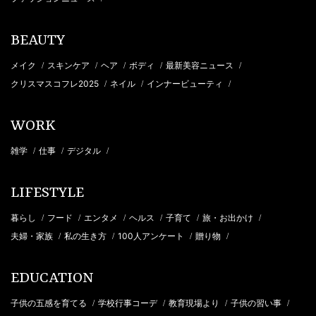
BEAUTY
メイク
スキンケア
ヘア
ボディ
最新美容ニュース
/
/
/
/
/
クリスマスコフレ2025
ネイル
インナービューティ
/
/
/
WORK
雑学
仕事
デジタル
/
/
/
LIFESTYLE
暮らし
フード
エンタメ
ヘルス
子育て
旅・お出かけ
/
/
/
/
/
/
夫婦・家族
私の生き方
100人アンケート
贈り物
/
/
/
/
EDUCATION
子供の五感を育てる
学校行事コーデ
教育現場より
子供の習い事
/
/
/
/