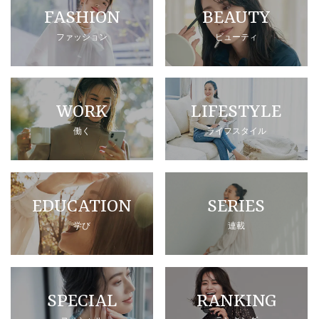
FASHION
BEAUTY
ファッション
ビューティ
WORK
LIFESTYLE
働く
ライフスタイル
EDUCATION
SERIES
学び
連載
SPECIAL
RANKING