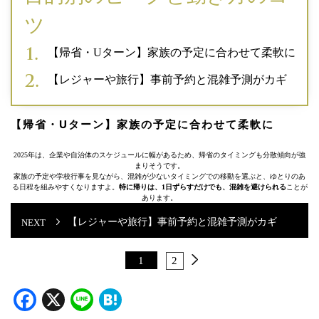
ツ
【帰省・Uターン】家族の予定に合わせて柔軟に
【レジャーや旅行】事前予約と混雑予測がカギ
【帰省・Uターン】家族の予定に合わせて柔軟に
2025年は、企業や自治体のスケジュールに幅があるため、帰省のタイミングも分散傾向が強
まりそうです。
家族の予定や学校行事を見ながら、混雑が少ないタイミングでの移動を選ぶと、ゆとりのあ
る日程を組みやすくなりますよ。
特に帰りは、1日ずらすだけでも、混雑を避けられる
ことが
あります。
【レジャーや旅行】事前予約と混雑予測がカギ
1
2
Facebook
X
Line
Hatena