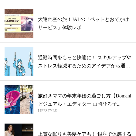
犬連れ空の旅！JALの「ペットとおでかけ
サービス」体験レポ
通勤時間をもっと快適に！ スキルアップや
ストレス軽減するためのアイデアから通勤
バ...
旅好きママの年末年始の過ごし方【Domani
ビジュアル・エディター 山岡ひろ子...
LIFESTYLE
上質な眠りも美髪ケアも！ 銀座で体感する