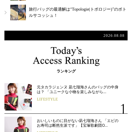
旅行バッグの最適解は“Topologie(トポロジー)”のボト
ルサコッシュ！
2026.08.08
ランキング
元タカラジェンヌ 凪七瑠海さんのバッグの中身
は？ 「ユニークな小物を楽しみながら…
LIFESTYLE
おいしいものに目がない凪七瑠海さん 「エビの
お寿司は断然生派です」【宝塚歌劇団O…