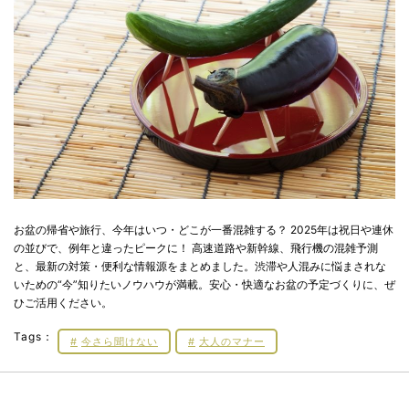
お盆の帰省や旅行、今年はいつ・どこが一番混雑する？ 2025年は祝日や連休
の並びで、例年と違ったピークに！ 高速道路や新幹線、飛行機の混雑予測
と、最新の対策・便利な情報源をまとめました。渋滞や人混みに悩まされな
いための“今”知りたいノウハウが満載。安心・快適なお盆の予定づくりに、ぜ
ひご活用ください。
Tags：
今さら聞けない
大人のマナー