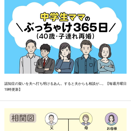
認知症の疑いを夫へ打ち明けるあん。すると夫からも相談が…。【毎週月曜日
19時更新】