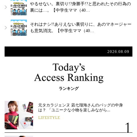
やるせない。裏切り!?身勝手!?と思われたその行為の
裏には…。【中学生ママ（40…
それはナシ!!ありえない裏切りに、あのマネージャー
も意気消沈。【中学生ママ（40…
2026.08.09
ランキング
元タカラジェンヌ 凪七瑠海さんのバッグの中身
は？ 「ユニークな小物を楽しみながら…
LIFESTYLE