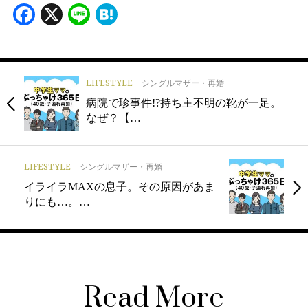
Facebook
X
Line
Hatena
LIFESTYLE
シングルマザー・再婚
病院で珍事件!?持ち主不明の靴が一足。
なぜ？【…
LIFESTYLE
シングルマザー・再婚
イライラMAXの息子。その原因があま
りにも…。…
Read More