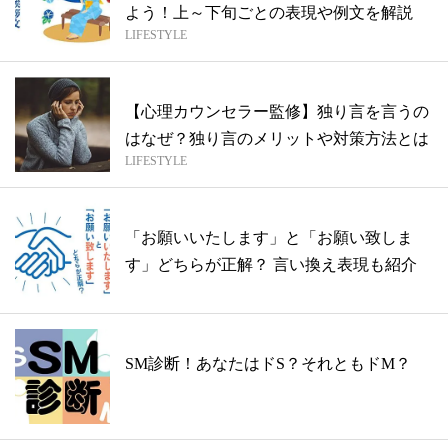
よう！上～下旬ごとの表現や例文を解説
LIFESTYLE
【心理カウンセラー監修】独り言を言うの
はなぜ？独り言のメリットや対策方法とは
LIFESTYLE
「お願いいたします」と「お願い致しま
す」どちらが正解？ 言い換え表現も紹介
SM診断！あなたはドS？それともドM？