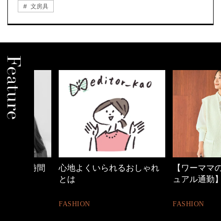
文房具
の時間
心地よくいられるおしゃれ
【ワーママのきれ
とは
ュアル通勤】
FASHION
FASHION