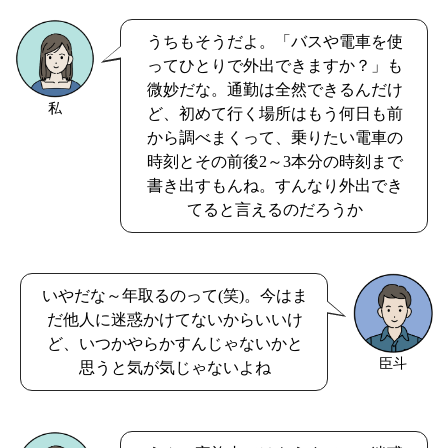
うちもそうだよ。「バスや電車を使
ってひとりで外出できますか？」も
微妙だな。通勤は全然できるんだけ
私
ど、初めて行く場所はもう何日も前
から調べまくって、乗りたい電車の
時刻とその前後2～3本分の時刻まで
書き出すもんね。すんなり外出でき
てると言えるのだろうか
いやだな～年取るのって(笑)。今はま
だ他人に迷惑かけてないからいいけ
ど、いつかやらかすんじゃないかと
臣斗
思うと気が気じゃないよね