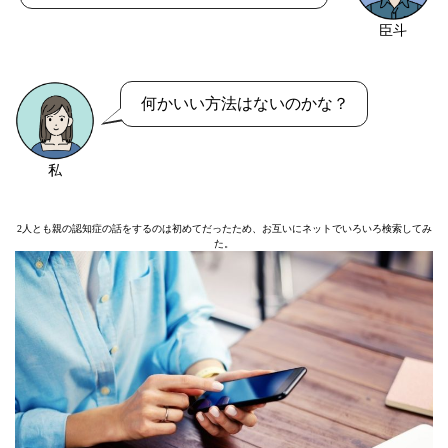
臣斗
何かいい方法はないのかな？
私
2人とも親の認知症の話をするのは初めてだったため、お互いにネットでいろいろ検索してみ
た。