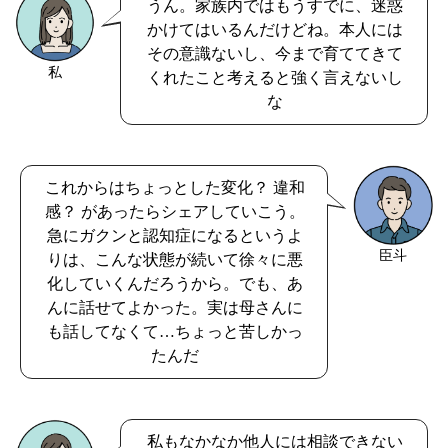
うん。家族内ではもうすでに、迷惑
かけてはいるんだけどね。本人には
その意識ないし、今まで育ててきて
私
くれたこと考えると強く言えないし
な
これからはちょっとした変化？ 違和
感？ があったらシェアしていこう。
急にガクンと認知症になるというよ
臣斗
りは、こんな状態が続いて徐々に悪
化していくんだろうから。でも、あ
んに話せてよかった。実は母さんに
も話してなくて…ちょっと苦しかっ
たんだ
私もなかなか他人には相談できない