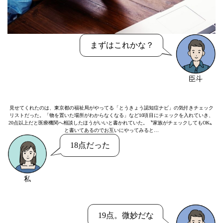
まずはこれかな？
臣斗
見せてくれたのは、東京都の福祉局がやってる「とうきょう認知症ナビ」の気付きチェック
リストだった。「物を置いた場所がわからなくなる」など10項目にチェックを入れていき、
20点以上だと医療機関へ相談したほうがいいと書かれていた。〝家族がチェックしてもOK〟
と書いてあるのでお互いにやってみると…
18点だった
私
19点。微妙だな