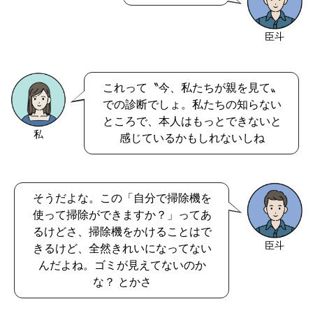
臣斗
これって〝今、私たちが親を見て〟
での診断でしょ。私たちの知らない
ところで、本人はもっとできないと
私
感じているかもしれないしね
そうだよな。この「自分で掃除機を
使って掃除ができますか？」ってあ
るけどさ、掃除機をかけることはで
臣斗
きるけど、全然きれいになってない
んだよね。ゴミが見えてないのか
な？ とかさ