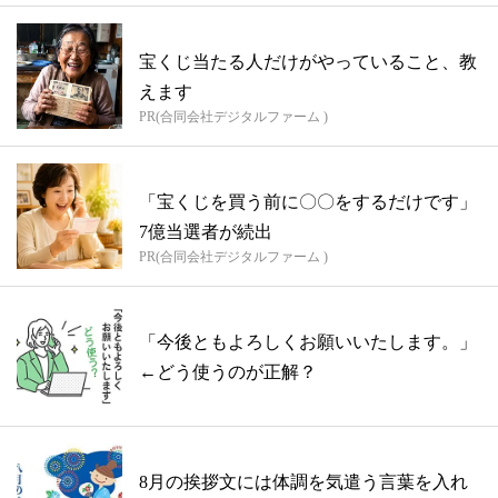
宝くじ当たる人だけがやっていること、教
えます
PR(合同会社デジタルファーム )
「宝くじを買う前に〇〇をするだけです」
7億当選者が続出
PR(合同会社デジタルファーム )
「今後ともよろしくお願いいたします。」
←どう使うのが正解？
8月の挨拶文には体調を気遣う言葉を入れ