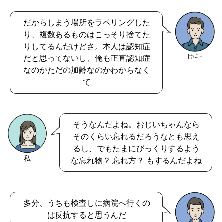
だからしまう場所をラベリングした
り、複数あるものはこっそり捨てた
りしてるんだけどさ。本人は認知症
臣斗
だと思ってないし、俺も正直認知症
なのかただの加齢なのかわからなく
て
そうなんだよね。おじいちゃんなら
そのくらい忘れるだろうなとも思え
るし、でもたまにびっくりするよう
私
な忘れ物？ 忘れ方？ もするんだよね
多分、うちも検査しに病院へ行くの
は反抗すると思うんだ