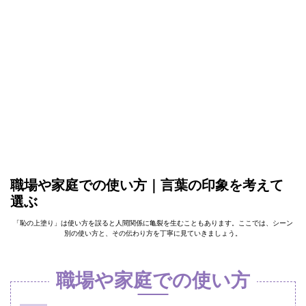
職場や家庭での使い方｜言葉の印象を考えて
選ぶ
「恥の上塗り」は使い方を誤ると人間関係に亀裂を生むこともあります。ここでは、シーン
別の使い方と、その伝わり方を丁寧に見ていきましょう。
職場や家庭での使い方