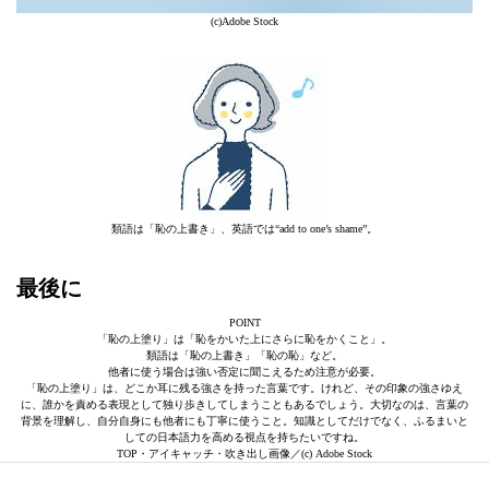
(c)Adobe Stock
類語は「恥の上書き」、英語では“add to one’s shame”。
最後に
POINT
「恥の上塗り」は「恥をかいた上にさらに恥をかくこと」。
類語は「恥の上書き」「恥の恥」など。
他者に使う場合は強い否定に聞こえるため注意が必要。
「恥の上塗り」は、どこか耳に残る強さを持った言葉です。けれど、その印象の強さゆえ
に、誰かを責める表現として独り歩きしてしまうこともあるでしょう。大切なのは、言葉の
背景を理解し、自分自身にも他者にも丁寧に使うこと。知識としてだけでなく、ふるまいと
しての日本語力を高める視点を持ちたいですね。
TOP・アイキャッチ・吹き出し画像／(c) Adobe Stock