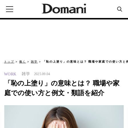
トップ
働く
雑学
「恥の上塗り」の意味とは？ 職場や家庭での使い方と
雑学
WORK
2025.09.04
「恥の上塗り」の意味とは？ 職場や家
庭での使い方と例文・類語を紹介