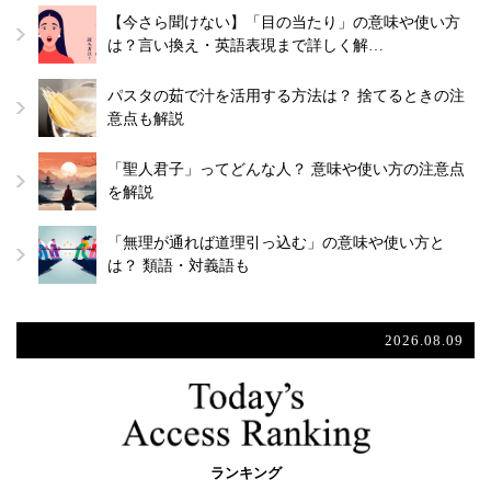
【今さら聞けない】「目の当たり」の意味や使い方
は？言い換え・英語表現まで詳しく解…
パスタの茹で汁を活用する方法は？ 捨てるときの注
意点も解説
「聖人君子」ってどんな人？ 意味や使い方の注意点
を解説
「無理が通れば道理引っ込む」の意味や使い方と
は？ 類語・対義語も
2026.08.09
ランキング