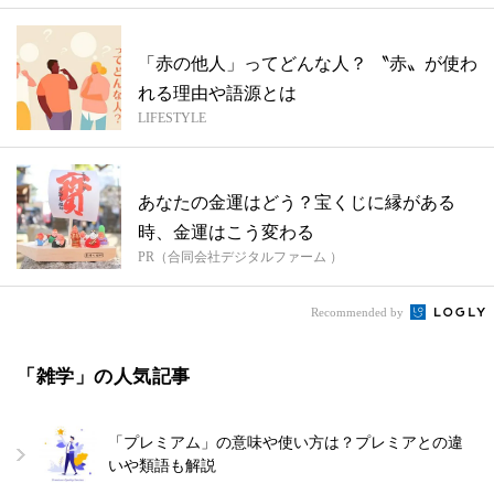
「赤の他人」ってどんな人？ 〝赤〟が使わ
れる理由や語源とは
LIFESTYLE
あなたの金運はどう？宝くじに縁がある
時、金運はこう変わる
PR（合同会社デジタルファーム ）
Recommended by
「雑学」の人気記事
「プレミアム」の意味や使い方は？プレミアとの違
いや類語も解説