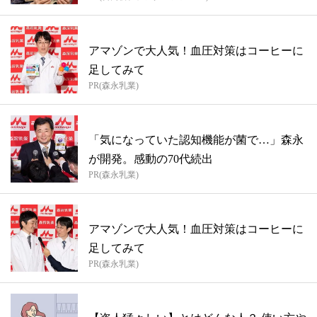
アマゾンで大人気！血圧対策はコーヒーに
足してみて
PR(森永乳業)
「気になっていた認知機能が菌で…」森永
が開発。感動の70代続出
PR(森永乳業)
アマゾンで大人気！血圧対策はコーヒーに
足してみて
PR(森永乳業)