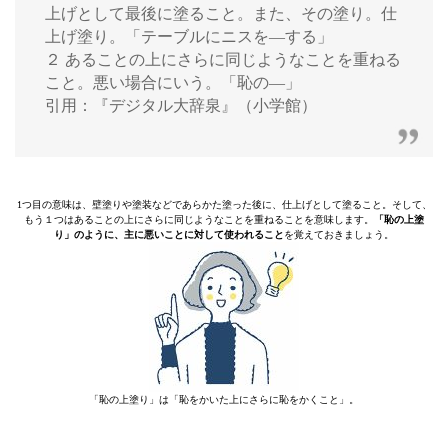
上げとして最後に塗ること。また、その塗り。仕
上げ塗り。「テーブルにニスを―する」
２ あることの上にさらに同じようなことを重ねる
こと。悪い場合にいう。「恥の―」
引用：『デジタル大辞泉』（小学館）
1つ目の意味は、壁塗りや塗装などであらかた塗った後に、仕上げとして塗ること。そして、
もう１つはあることの上にさらに同じようなことを重ねることを意味します。
「恥の上塗
り」のように、主に悪いことに対して使われること
を覚えておきましょう。
「恥の上塗り」は「恥をかいた上にさらに恥をかくこと」。