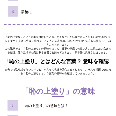
最後に
「恥の上塗り」という言葉を目にしたとき、どきりとした経験がある人も多いのではないで
しょうか？ 失敗に失敗を重ねる、というこの表現は、思いがけず自分の言動に重なってしま
うこともあります。
この記事では、「恥の上塗り」の意味をはじめ、仕事や家庭での使い方、注意したい点まで
を整理。使う立場でも受け取る立場でも知っておきたい、日本語の奥深さに迫ります。
「恥の上塗り」とはどんな言葉？ 意味を確認
自分では取り繕ったつもりでも、かえって状況を悪化させてしまう…。そんな場面で使われ
る「恥の上塗り」という言葉の意味から確認していきましょう。
「恥の上塗り」の意味
「恥の上塗り」の意味とは？