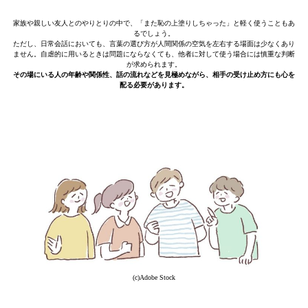
家族や親しい友人とのやりとりの中で、「また恥の上塗りしちゃった」と軽く使うこともあ
るでしょう。
ただし、日常会話においても、言葉の選び方が人間関係の空気を左右する場面は少なくあり
ません。自虐的に用いるときは問題にならなくても、他者に対して使う場合には慎重な判断
が求められます。
その場にいる人の年齢や関係性、話の流れなどを見極めながら、相手の受け止め方にも心を
配る必要があります。
(c)Adobe Stock