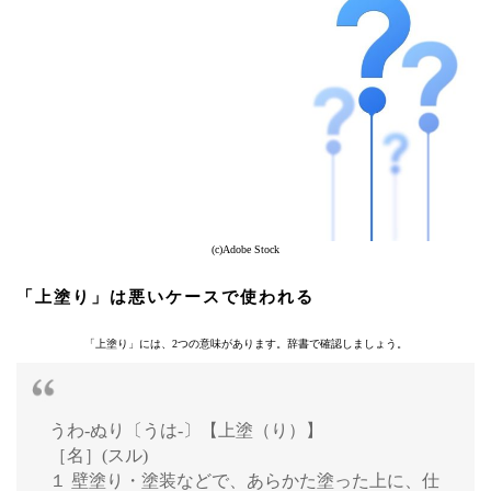
(c)Adobe Stock
「上塗り」は悪いケースで使われる
「上塗り」には、2つの意味があります。辞書で確認しましょう。
うわ‐ぬり〔うは‐〕【上塗（り）】
［名］(スル)
１ 壁塗り・塗装などで、あらかた塗った上に、仕