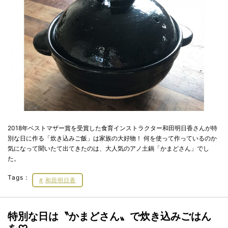
2018年ベストマザー賞を受賞した食育インストラクター和田明日香さんが特
別な日に作る「炊き込みご飯」は家族の大好物！ 何を使って作っているのか
気になって聞いたて出てきたのは、大人気のアノ土鍋「かまどさん」でし
た。
Tags：
和田明日香
特別な日は〝かまどさん〟で炊き込みごはん