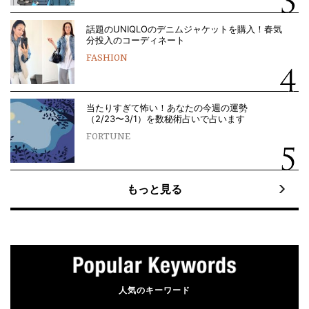
話題のUNIQLOのデニムジャケットを購入！春気
分投入のコーディネート
FASHION
当たりすぎて怖い！あなたの今週の運勢
（2/23〜3/1）を数秘術占いで占います
FORTUNE
もっと見る
人気のキーワード