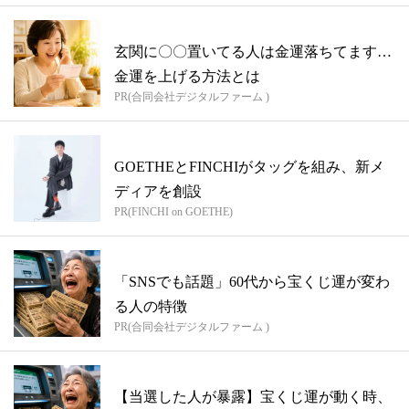
玄関に〇〇置いてる人は金運落ちてます…
金運を上げる方法とは
PR(合同会社デジタルファーム )
GOETHEとFINCHIがタッグを組み、新メ
ディアを創設
PR(FINCHI on GOETHE)
「SNSでも話題」60代から宝くじ運が変わ
る人の特徴
PR(合同会社デジタルファーム )
【当選した人が暴露】宝くじ運が動く時、