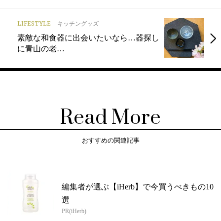
LIFESTYLE
キッチングッズ
素敵な和食器に出会いたいなら…器探し
に青山の老…
Read More
おすすめの関連記事
編集者が選ぶ【iHerb】で今買うべきもの10
選
PR(iHerb)