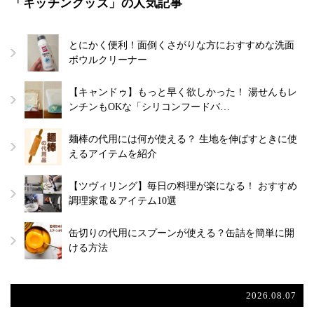
「キッチングッズ」の人気記事
とにかく便利！面倒くさがりな方におすすめな洗面
ボウルクリーナー
【キャンドゥ】もっと早く欲しかった！ 湯せんもレ
ンチンもOKな「シリコンフードバ…
麺棒の代用には何が使える？ 生地を伸ばすときに使
えるアイテムを紹介
【ツヴィリング】毎日の料理が楽になる！ おすすめ
調理家電＆アイテム10選
缶切りの代用にスプーンが使える？缶詰を簡単に開
ける方法
2026.08.07