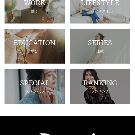
WORK
LIFESTYLE
働く
ライフスタイル
EDUCATION
SERIES
学び
連載
SPECIAL
RANKING
スペシャル
ランキング