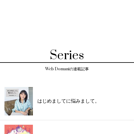
Series
Web Domaniの連載記事
はじめましてに悩みまして。