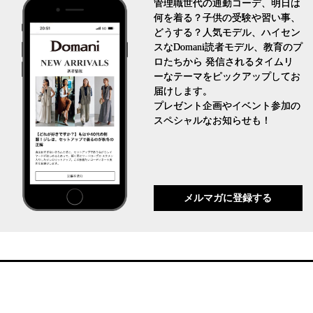
管理職世代の通勤コーデ、明日は
何を着る？子供の受験や習い事、
どうする？人気モデル、ハイセン
スなDomani読者モデル、教育のプ
ロたちから 発信されるタイムリ
ーなテーマをピックアップしてお
届けします。
プレゼント企画やイベント参加の
スペシャルなお知らせも！
メルマガに登録する