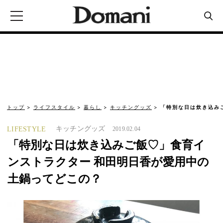
トップ
ライフスタイル
暮らし
キッチングッズ
「特別な日は炊き込み
キッチングッズ
LIFESTYLE
2019.02.04
「特別な日は炊き込みご飯♡」食育イ
ンストラクター 和田明日香が愛用中の
土鍋ってどこの？