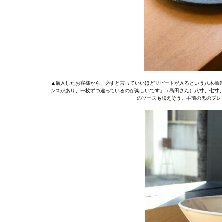
▲購入したお客様から、必ずと言っていいほどリピートが入るという八木橋
ンスがあり、一枚ずつ違っているのが楽しいです」（島田さん）八寸、七寸
のソースも映えそう。手前の黒のプレート7,