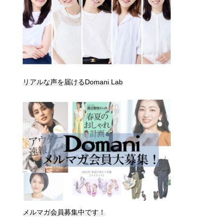
リアルな声を届けるDomani Lab
メルマガ会員募集中です！