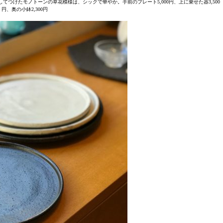
つけたモノトーンの草花模様は、シックで華やか。手前のプレート5,000円、上に乗せた器3,500
円、奥の小鉢2,300円