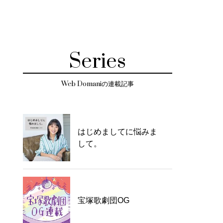
Series
Web Domaniの連載記事
はじめましてに悩みま
して。
宝塚歌劇団OG