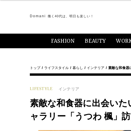
Domani
働く40代は、明日も楽しい！
FASHION
BEAUTY
WOR
トップ
ライフスタイル
暮らし
インテリア
素敵な和食器
LIFESTYLE
インテリア
素敵な和食器に出会いた
ャラリー「うつわ 楓」