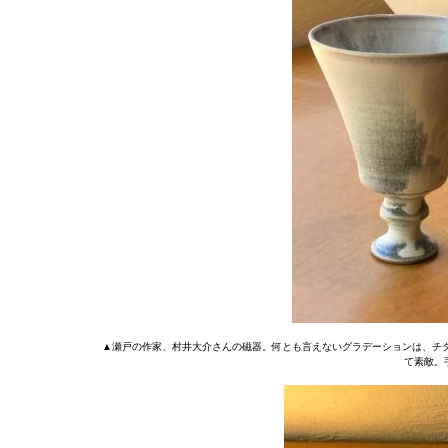
▲瀬戸の作家、村井大介さんの磁器。何とも言えないグラデーションは、チ
て素敵。手