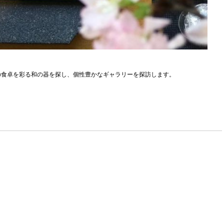
の食卓を彩る和の器を探し、個性豊かなギャラリーを探訪します。