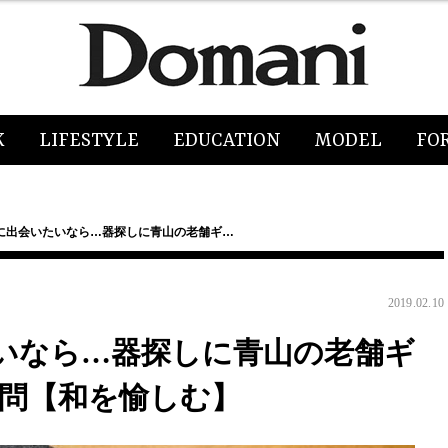
K
LIFESTYLE
EDUCATION
MODEL
FO
に出会いたいなら…器探しに青山の老舗ギ…
2019.02.10
いなら…器探しに青山の老舗ギ
訪問【和を愉しむ】