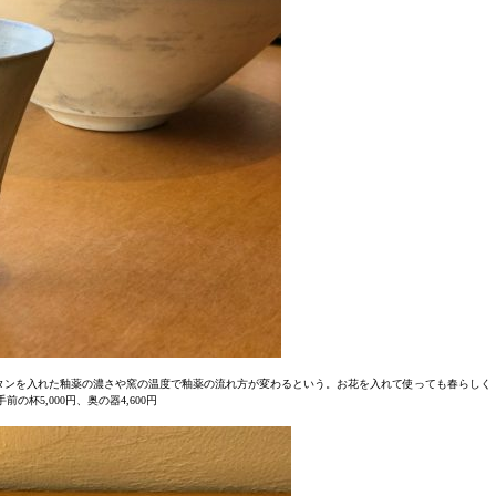
タンを入れた釉薬の濃さや窯の温度で釉薬の流れ方が変わるという。お花を入れて使っても春らしく
前の杯5,000円、奥の器4,600円