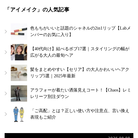
「アイメイク」の人気記事
色もちがいいと話題のシャネルの2in1リップ【Labメ
ンバーのお気に入り】
【40代向け】結べるボブ17選｜スタイリングの幅が
広がる大人の最旬ヘア
髪をまとめやすい【セリア】の大人かわいいヘアク
リップ5選｜2025年最新
アラフォーが着たい洒落見えコート！【Chaos】レミ
レリーフ別注ダウン
「ご高配」とは？正しい使い方や注意点、言い換え
表現もご紹介