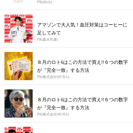
PR(iHerb)
アマゾンで大人気！血圧対策はコーヒーに
足してみて
PR(森永乳業)
８月のロト6はこの方法で買え!!６つの数字
が『完全一致』する方法
PR(株式会社MURA)
８月のロト6はこの方法で買え!!６つの数字
が『完全一致』する方法
PR(株式会社MURA)