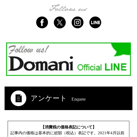
アンケート
Enquete
【消費税の価格表記について】
記事内の価格は基本的に総額（税込）表記です。2021年4月以前