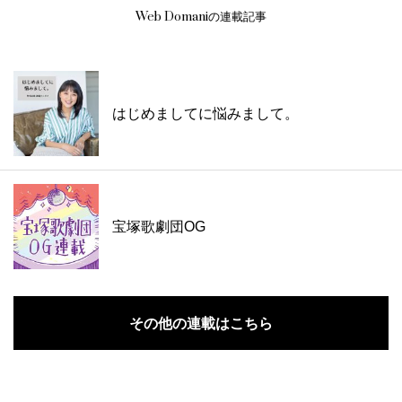
Web Domaniの連載記事
はじめましてに悩みまして。
宝塚歌劇団OG
その他の連載はこちら