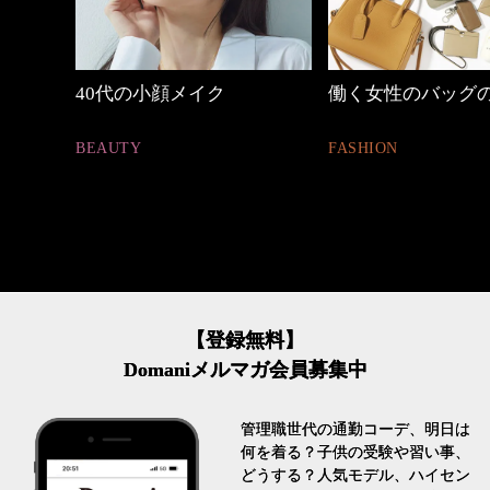
めカジ
40代の小顔メイク
働く女性のバッグ
BEAUTY
FASHION
【登録無料】
Domaniメルマガ会員募集中
管理職世代の通勤コーデ、明日は
何を着る？子供の受験や習い事、
どうする？人気モデル、ハイセン