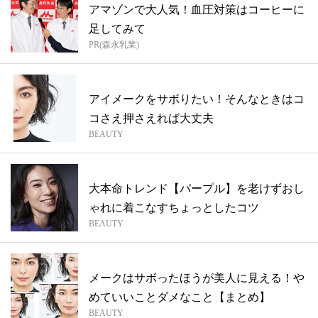
アマゾンで大人気！血圧対策はコーヒーに
足してみて
PR(森永乳業)
アイメークをサボりたい！そんなときはコ
コさえ押さえれば大丈夫
BEAUTY
大本命トレンド【パープル】を老けずおし
ゃれに着こなすちょっとしたコツ
BEAUTY
メークはサボったほうが美人に見える！や
めていいことダメなこと【まとめ】
BEAUTY