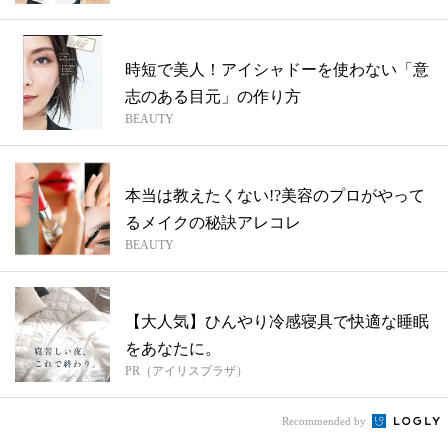
時短で美人！アイシャドーを使わない「意
志のある目元」の作り方
BEAUTY
本当は教えたくない!?美容のプロがやって
るメイクの秘訣アレコレ
BEAUTY
【大人気】ひんやり冷感寝具で快適な睡眠
をあなたに。
PR（アイリスプラザ）
Recommended by