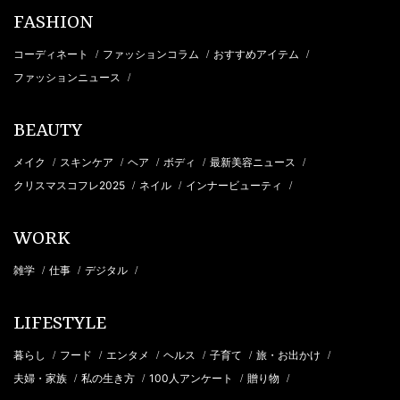
FASHION
コーディネート
ファッションコラム
おすすめアイテム
/
/
/
ファッションニュース
/
BEAUTY
メイク
スキンケア
ヘア
ボディ
最新美容ニュース
/
/
/
/
/
クリスマスコフレ2025
ネイル
インナービューティ
/
/
/
WORK
雑学
仕事
デジタル
/
/
/
LIFESTYLE
暮らし
フード
エンタメ
ヘルス
子育て
旅・お出かけ
/
/
/
/
/
/
夫婦・家族
私の生き方
100人アンケート
贈り物
/
/
/
/