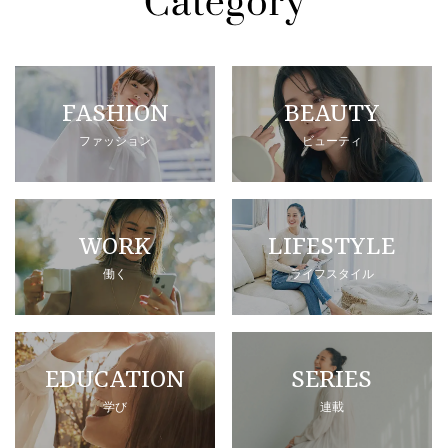
FASHION
BEAUTY
ファッション
ビューティ
WORK
LIFESTYLE
働く
ライフスタイル
EDUCATION
SERIES
学び
連載