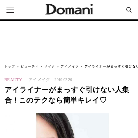
トップ
ビューティ
メイク
アイメイク
アイライナーがまっすぐ引けな
アイメイク
BEAUTY
2019.02.20
アイライナーがまっすぐ引けない人集
合！このテクなら簡単キレイ♡