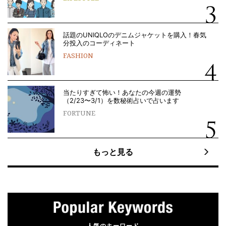
話題のUNIQLOのデニムジャケットを購入！春気
分投入のコーディネート
FASHION
当たりすぎて怖い！あなたの今週の運勢
（2/23〜3/1）を数秘術占いで占います
FORTUNE
もっと見る
人気のキーワード