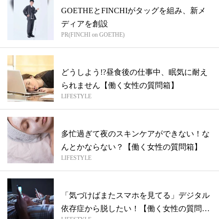
GOETHEとFINCHIがタッグを組み、新メ
ディアを創設
PR(FINCHI on GOETHE)
どうしよう!?昼食後の仕事中、眠気に耐え
られません【働く女性の質問箱】
LIFESTYLE
多忙過ぎて夜のスキンケアができない！な
んとかならない？【働く女性の質問箱】
LIFESTYLE
「気づけばまたスマホを見てる」デジタル
依存症から脱したい！【働く女性の質問