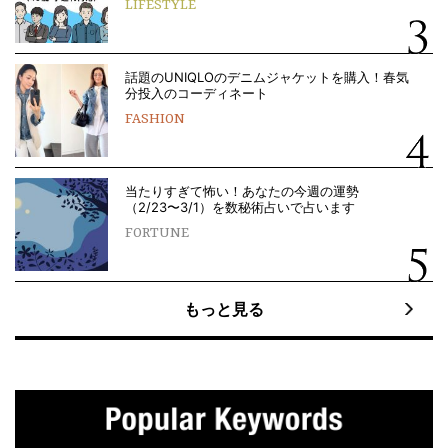
LIFESTYLE
話題のUNIQLOのデニムジャケットを購入！春気
分投入のコーディネート
FASHION
当たりすぎて怖い！あなたの今週の運勢
（2/23〜3/1）を数秘術占いで占います
FORTUNE
もっと見る