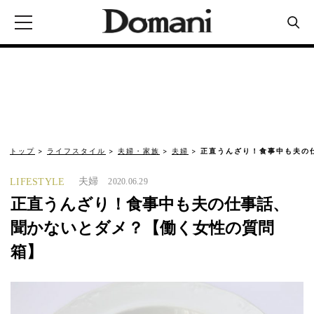
トップ
ライフスタイル
夫婦・家族
夫婦
正直うんざり！食事中も夫の
夫婦
LIFESTYLE
2020.06.29
正直うんざり！食事中も夫の仕事話、
聞かないとダメ？【働く女性の質問
箱】