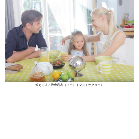
答える人／浅倉利衣（フードインストラクター）