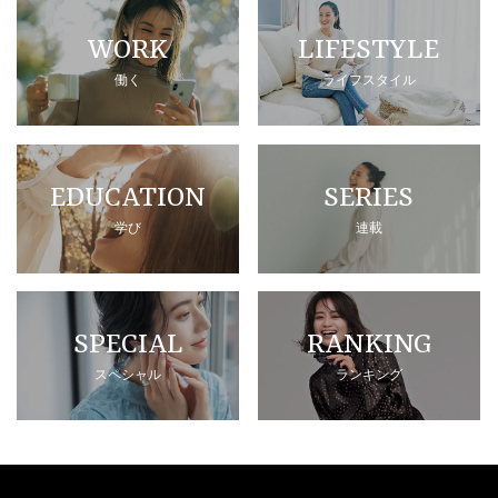
WORK
LIFESTYLE
働く
ライフスタイル
EDUCATION
SERIES
学び
連載
SPECIAL
RANKING
スペシャル
ランキング