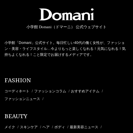
小学館 Domani（ドマーニ） 公式ウェブサイト
小学館「Domani」公式サイト。毎日忙しい40代の働く女性が、ファッショ
ン・美容・ライフスタイル…今よりもっと楽しくなれる！元気になれる！気
持ちよくなれる！こと限定でお届けするメディアです。
FASHION
コーディネート
ファッションコラム
おすすめアイテム
/
/
/
ファッションニュース
/
BEAUTY
メイク
スキンケア
ヘア
ボディ
最新美容ニュース
/
/
/
/
/