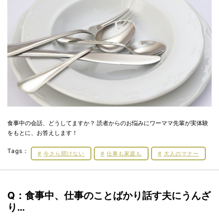
食事中の会話、どうしてますか？ 読者からのお悩みにワーママ先輩が実体験
をもとに、お答えします！
Tags：
今さら聞けない
仕事も家庭も
大人のマナー
Q：食事中、仕事のことばかり話す夫にうんざ
り…