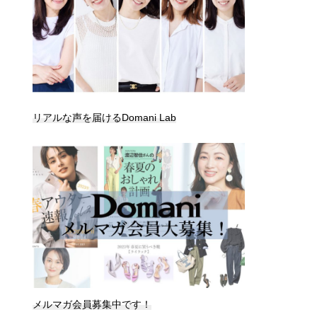
リアルな声を届けるDomani Lab
メルマガ会員募集中です！