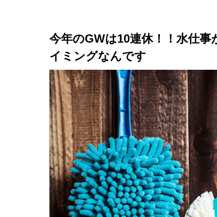
今年のGWは10連休！！水仕
イミングなんです