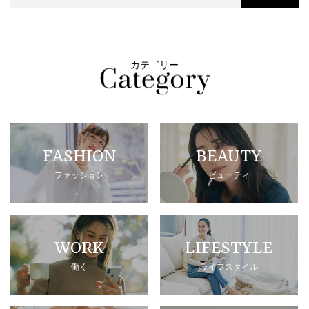
カテゴリー
FASHION
BEAUTY
ファッション
ビューティ
WORK
LIFESTYLE
働く
ライフスタイル