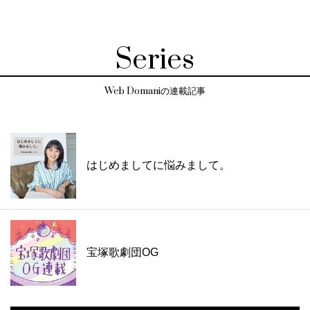
Series
Web Domaniの連載記事
はじめましてに悩みまして。
宝塚歌劇団OG