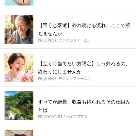
【宝くじ落選】外れ続ける流れ、ここで断
ちませんか
PR(合同会社デジタルファーム )
【宝くじ当てたい方限定】もう外れるの、
終わりにしませんか
PR(合同会社デジタルファーム )
すべてが絶景、収益も得られるその仕組み
とは
PR(COCO VILLA on GOETHE)