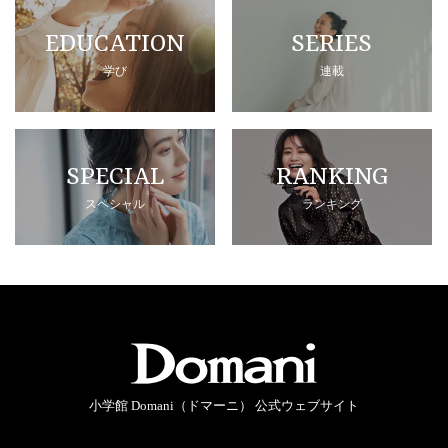
EDUCATION
SERIES
学び
連載
SPECIAL
RANKING
スペシャル
ランキング
小学館 Domani（ドマーニ） 公式ウェブサイト