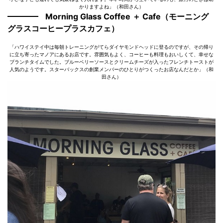
かりますよね」（和田さん）
Morning Glass Coffee ＋ Cafe（モーニング
グラスコーヒープラスカフェ）
「ハワイステイ中は毎朝トレーニングがてらダイヤモンドヘッドに登るのですが、その帰り
に立ち寄ったマノアにあるお店です。雰囲気もよく、コーヒーも料理もおいしくて、幸せな
ブランチタイムでした。ブルーベリーソースとクリームチーズが入ったフレンチトーストが
人気のようです。スターバックスの創業メンバーのひとりがつくったお店なんだとか」（和
田さん）