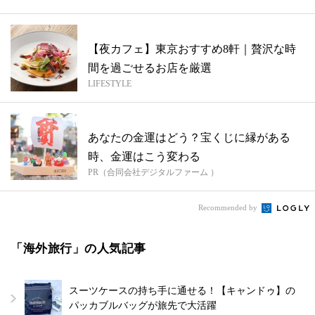
【夜カフェ】東京おすすめ8軒｜贅沢な時
間を過ごせるお店を厳選
LIFESTYLE
あなたの金運はどう？宝くじに縁がある
時、金運はこう変わる
PR（合同会社デジタルファーム ）
Recommended by
「海外旅行」の人気記事
スーツケースの持ち手に通せる！【キャンドゥ】の
パッカブルバッグが旅先で大活躍