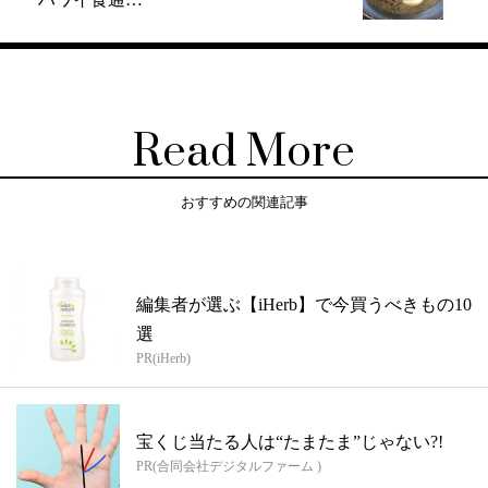
Read More
おすすめの関連記事
編集者が選ぶ【iHerb】で今買うべきもの10
選
PR(iHerb)
宝くじ当たる人は“たまたま”じゃない?!
PR(合同会社デジタルファーム )