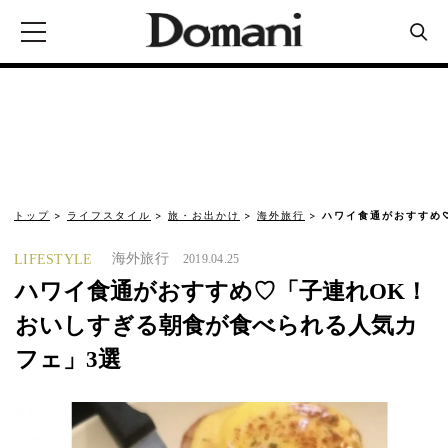
トップ
ライフスタイル
旅・お出かけ
海外旅行
ハワイ食通がおすすめ
海外旅行
LIFESTYLE
2019.04.25
ハワイ食通がおすすめ♡「子連れOK！
おいしすぎる朝食が食べられる人気カ
フェ」3選