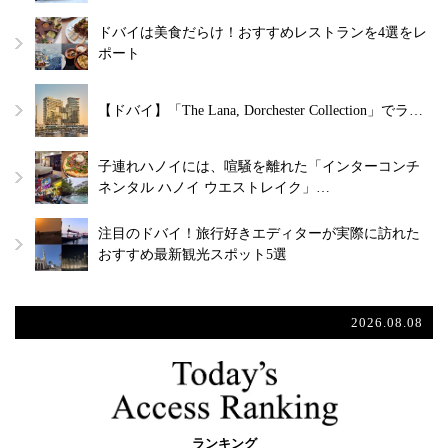
ドバイは美食だらけ！おすすめレストランを4選をレ
ポート
【ドバイ】「The Lana, Dorchester Collection」でラ…
子連れハノイには、喧騒を離れた「インターコンチ
ネンタル ハノイ ウエストレイク」…
注目のドバイ！旅行好きエディターが実際に訪れた
おすすめ最新観光スポット5選
2026.08.08
ランキング