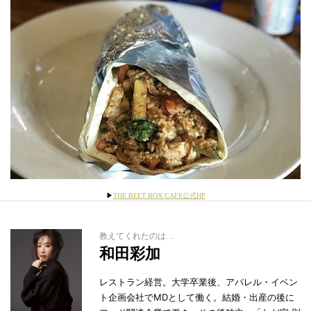
▶
THE BEET BOX CAFE公式HP
教えてくれたのは…
和田彩加
レストラン経営。大学卒業後、アパレル・イベン
ト企画会社でMDとして働く。結婚・出産の後に