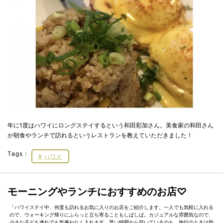
年に1度はハワイにロングステイするという和田彩加さん。美食家の和田さん
が朝食やランチで訪れるというレストランを教えていただきました！
Tags：
ハワイ
モーニングやランチにおすすめのお店♡
「ハワイステイ中、何度も訪れるお気に入りのお店をご紹介します。一人でも気軽に入れる
ので、ウォーキング帰りにふらっと立ち寄ることもしばしば。カジュアルな雰囲気なので、
小さな子ども連れでも気兼ねなく入れます。早い時間から空いているのも、旅行のときは助