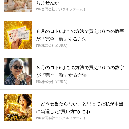
ちませんか
PR(合同会社デジタルファーム )
８月のロト6はこの方法で買え!!６つの数字
が『完全一致』する方法
PR(株式会社MURA)
８月のロト6はこの方法で買え!!６つの数字
が『完全一致』する方法
PR(株式会社MURA)
「どうせ当たらない」と思ってた私が本当
に当選した“買い方”がこれ
PR(合同会社デジタルファーム )