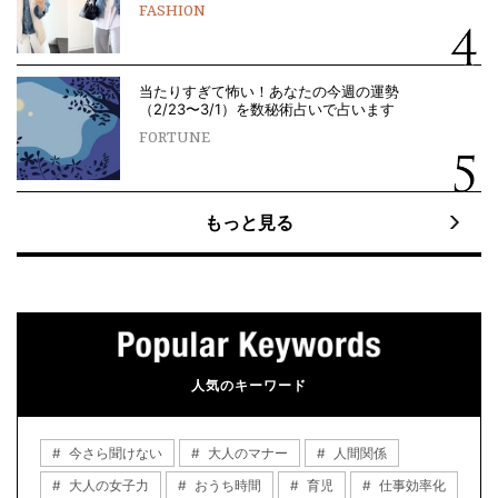
FASHION
当たりすぎて怖い！あなたの今週の運勢
（2/23〜3/1）を数秘術占いで占います
FORTUNE
もっと見る
人気のキーワード
今さら聞けない
大人のマナー
人間関係
大人の女子力
おうち時間
育児
仕事効率化