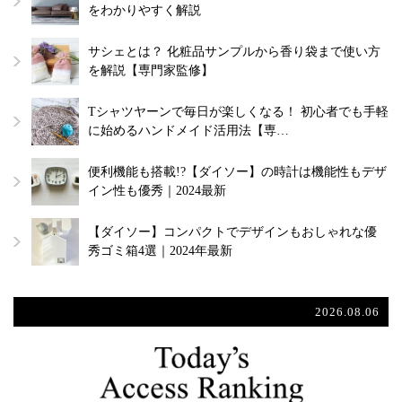
をわかりやすく解説
サシェとは？ 化粧品サンプルから香り袋まで使い方
を解説【専門家監修】
Tシャツヤーンで毎日が楽しくなる！ 初心者でも手軽
に始めるハンドメイド活用法【専…
便利機能も搭載!?【ダイソー】の時計は機能性もデザ
イン性も優秀｜2024最新
【ダイソー】コンパクトでデザインもおしゃれな優
秀ゴミ箱4選｜2024年最新
2026.08.06