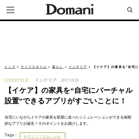
トップ
ライフスタイル
暮らし
インテリア
【イケア】の家具を“自宅に
インテリア
LIFESTYLE
2017.10.26
【イケア】の家具を“自宅にバーチャル
設置”できるアプリがすごいことに！
自宅にいながらイケアの家具を部屋に並べたシミュレーションができる画期
的なアプリが誕生！そのポイントをお届けします。
Tags：
忙しくてもおしゃれ