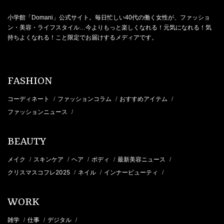
小学館「Domani」公式サイト。毎日忙しい40代の働く女性が、ファッショ
ン・美容・ライフスタイル…今よりもっと楽しくなれる！元気になれる！気
持ちよくなれる！こと限定でお届けするメディアです。
FASHION
コーディネート
ファッションコラム
おすすめアイテム
/
/
/
ファッションニュース
/
BEAUTY
メイク
スキンケア
ヘア
ボディ
最新美容ニュース
/
/
/
/
/
クリスマスコフレ2025
ネイル
インナービューティ
/
/
/
WORK
雑学
仕事
デジタル
/
/
/