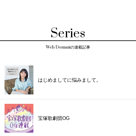
Series
Web Domaniの連載記事
はじめましてに悩みまして。
宝塚歌劇団OG