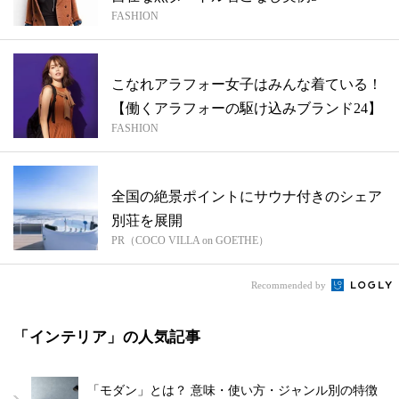
FASHION
こなれアラフォー女子はみんな着ている！
【働くアラフォーの駆け込みブランド24】
FASHION
全国の絶景ポイントにサウナ付きのシェア
別荘を展開
PR（COCO VILLA on GOETHE）
Recommended by
「インテリア」の人気記事
「モダン」とは？ 意味・使い方・ジャンル別の特徴