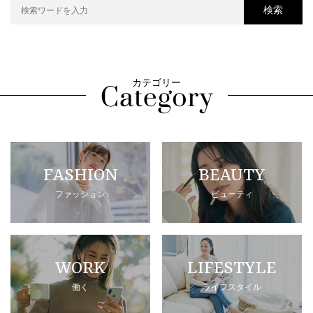
検索
カテゴリー
FASHION
BEAUTY
ファッション
ビューティ
WORK
LIFESTYLE
働く
ライフスタイル