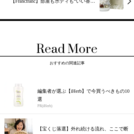
【Francfranc】部屋もボディも“いい香…
Read More
おすすめの関連記事
編集者が選ぶ【iHerb】で今買うべきもの10
選
PR(iHerb)
【宝くじ落選】外れ続ける流れ、ここで断