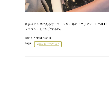
表参道ヒルズにあるオーストラリア発のイタリアン「FRATELL
フェランチをご紹介するわ。
Text：
Keisui Suzuki
Tags：
働く私にごほうび