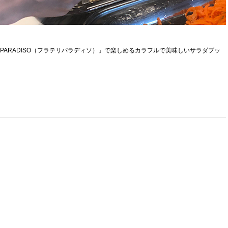
I PARADISO（フラテリパラディソ）」で楽しめるカラフルで美味しいサラダブッ