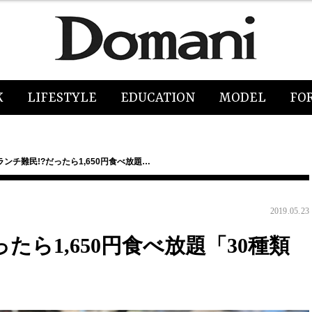
K
LIFESTYLE
EDUCATION
MODEL
FO
ンチ難民!?だったら1,650円食べ放題…
2019.05.23
たら1,650円食べ放題「30種類