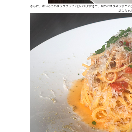
さらに、選べるこのサラダブッフェはパスタ付きで、旬のパスタやラザニア
沢しちゃ