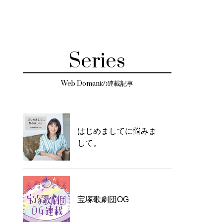
Series
Web Domaniの連載記事
はじめましてに悩みま
して。
宝塚歌劇団OG