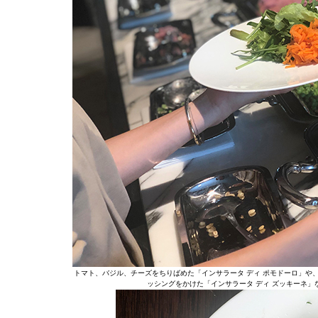
トマト、バジル、チーズをちりばめた「インサラータ ディ ポモドーロ」や
ッシングをかけた「インサラータ ディ ズッキーネ」