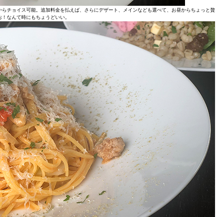
からチョイス可能。追加料金を払えば、さらにデザート、メインなども選べて、お昼からちょっと贅
お！なんて時にもちょうどいい。