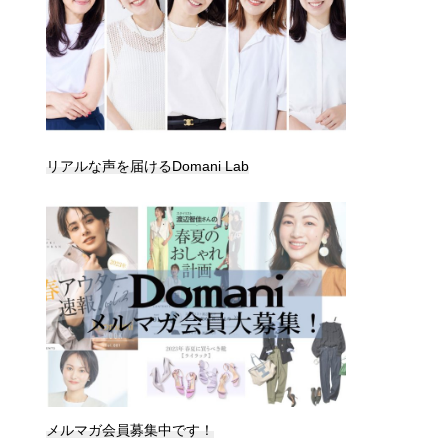
リアルな声を届けるDomani Lab
メルマガ会員募集中です！