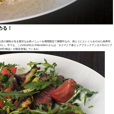
める！
、各店の個性が光る贅沢なお肉メニューを期間限定で展開中なの。肉とうにといくらをのせた肉寿司、
中でも、このFRATELLI PARADISO からは「タスマニア産ピュアブラックアンガス牛のリブ
00円/税込）が限定登場しているわ。