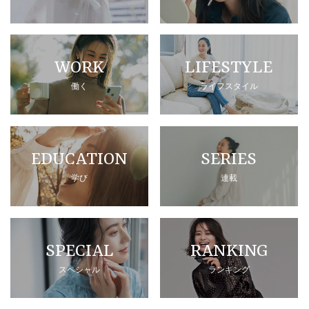
WORK
LIFESTYLE
働く
ライフスタイル
EDUCATION
SERIES
学び
連載
SPECIAL
RANKING
スペシャル
ランキング