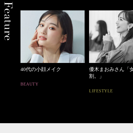
メイク
優木まおみさん「女の時間
心地よく
割。」
とは
LIFESTYLE
FASHION