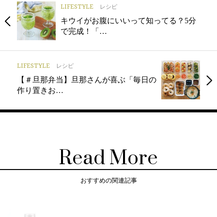
LIFESTYLE
レシピ
キウイがお腹にいいって知ってる？5分
で完成！「…
LIFESTYLE
レシピ
【＃旦那弁当】旦那さんが喜ぶ「毎日の
作り置きお…
Read More
おすすめの関連記事