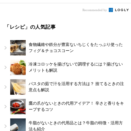
Recommended by
「レシピ」の人気記事
食物繊維や鉄分が豊富ないちじくをたっぷり使った
フィグ＆チョコスコーン
冷凍コロッケを揚げないで調理するには？揚げない
メリットも解説
パスタの茹で汁を活用する方法は？ 捨てるときの注
意点も解説
鷹の爪がないときの代用アイデア！ 辛さと香りをキ
ープするコツ
牛脂がないときの代用品とは？牛脂の特徴・活用方
法も紹介