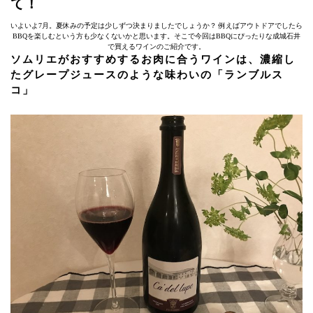
て！
いよいよ7月。夏休みの予定は少しずつ決まりましたでしょうか？ 例えばアウトドアでしたら
BBQを楽しむという方も少なくないかと思います。そこで今回はBBQにぴったりな成城石井
で買えるワインのご紹介です。
ソムリエがおすすめするお肉に合うワインは、濃縮し
たグレープジュースのような味わいの「ランブルス
コ」