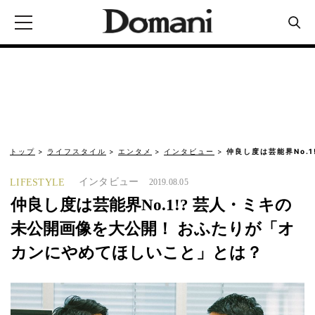
トップ
ライフスタイル
エンタメ
インタビュー
仲良し度は芸能界No.
インタビュー
LIFESTYLE
2019.08.05
仲良し度は芸能界No.1!? 芸人・ミキの
未公開画像を大公開！ おふたりが「オ
カンにやめてほしいこと」とは？