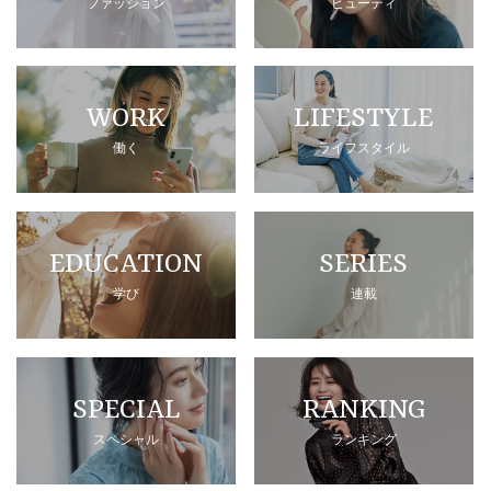
ファッション
ビューティ
WORK
LIFESTYLE
働く
ライフスタイル
EDUCATION
SERIES
学び
連載
SPECIAL
RANKING
スペシャル
ランキング