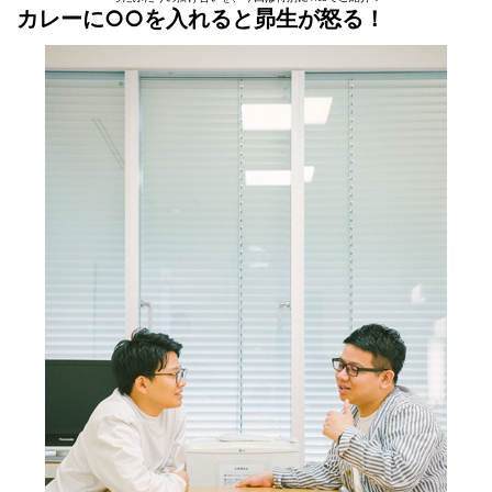
カレーに○○を入れると昴生が怒る！