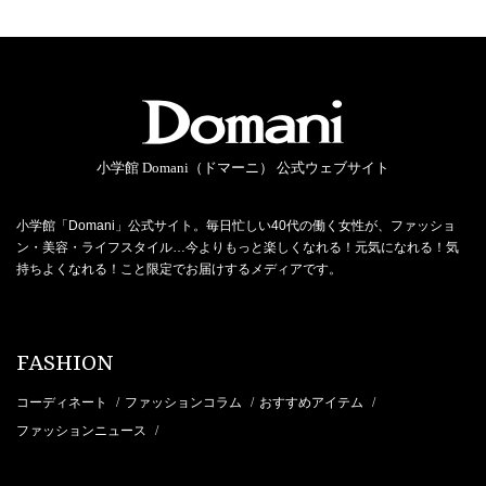
小学館 Domani（ドマーニ） 公式ウェブサイト
小学館「Domani」公式サイト。毎日忙しい40代の働く女性が、ファッショ
ン・美容・ライフスタイル…今よりもっと楽しくなれる！元気になれる！気
持ちよくなれる！こと限定でお届けするメディアです。
FASHION
コーディネート
ファッションコラム
おすすめアイテム
/
/
/
ファッションニュース
/