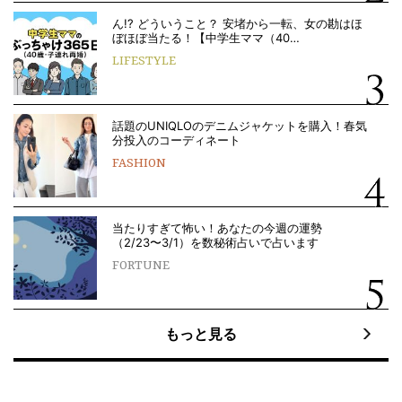
ん!? どういうこと？ 安堵から一転、女の勘はほ
ぼほぼ当たる！【中学生ママ（40…
LIFESTYLE
話題のUNIQLOのデニムジャケットを購入！春気
分投入のコーディネート
FASHION
当たりすぎて怖い！あなたの今週の運勢
（2/23〜3/1）を数秘術占いで占います
FORTUNE
もっと見る