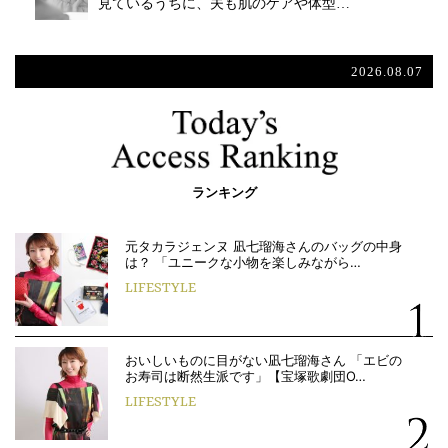
見ているうちに、夫も肌のケアや体型…
2026.08.07
ランキング
元タカラジェンヌ 凪七瑠海さんのバッグの中身
は？ 「ユニークな小物を楽しみながら…
LIFESTYLE
おいしいものに目がない凪七瑠海さん 「エビの
お寿司は断然生派です」【宝塚歌劇団O…
LIFESTYLE