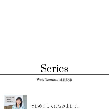
Series
Web Domaniの連載記事
はじめましてに悩みまして。