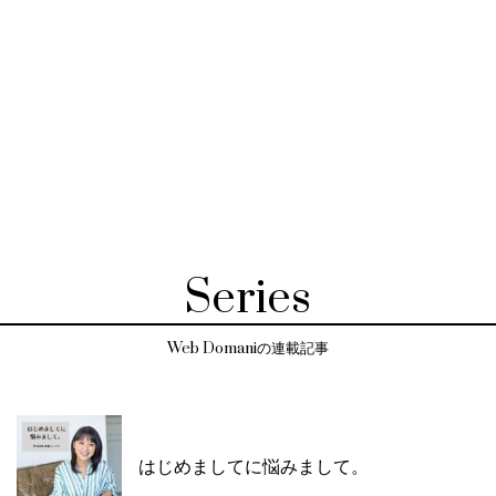
Series
Web Domaniの連載記事
はじめましてに悩みまして。