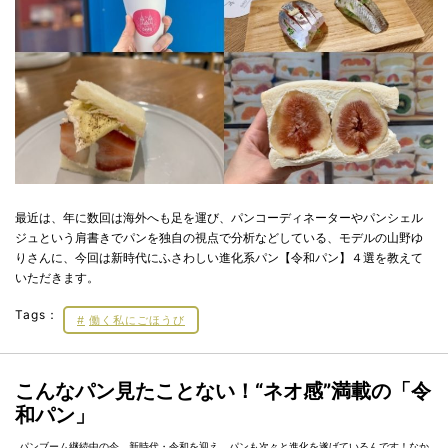
最近は、年に数回は海外へも足を運び、パンコーディネーターやパンシェル
ジュという肩書きでパンを独自の視点で分析などしている、モデルの山野ゆ
りさんに、今回は新時代にふさわしい進化系パン【令和パン】４選を教えて
いただきます。
Tags：
働く私にごほうび
こんなパン見たことない！“ネオ感”満載の「令
和パン」
パンブーム継続中の今、新時代・令和を迎え、パンも次々と進化を遂げているんです！なか