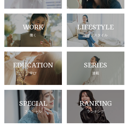
WORK
LIFESTYLE
働く
ライフスタイル
EDUCATION
SERIES
学び
連載
SPECIAL
RANKING
スペシャル
ランキング