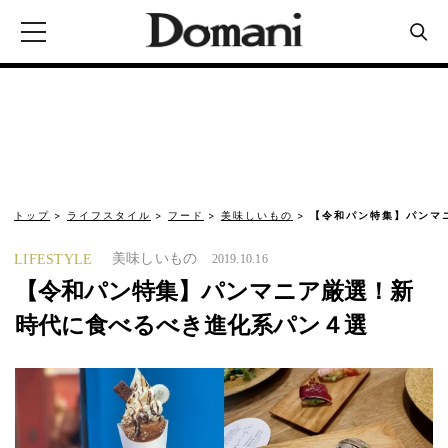
トップ
ライフスタイル
フード
美味しいもの
【令和パン特集】パンマ
美味しいもの
LIFESTYLE
2019.10.16
【令和パン特集】パンマニア厳選！新
時代に食べるべき進化系パン４選