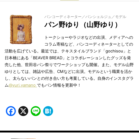
パンコーディネーター／パンシェルジュ／モデル
パン野ゆり（山野ゆり）
トークショーやラジオなどの出演、メディアへの
コラム寄稿など、パンコーディネーターとしての
活動を広げている。最近では、テキスタイルブランド「gochisou」と
日本橋にある「BEAVER BREAD」とコラボレーションしたグッズを発
売した他、世田谷パン祭りでワークショップも開催。また、モデル山野
ゆりとしては、雑誌や広告、CMなどに出演。モデルという職業を活か
し、太らないパンとの付き合い方も考案している。自身のインスタグラ
ム
@yuri.yamano
でもパン情報を更新中！
Facebook
X
Line
Hatena