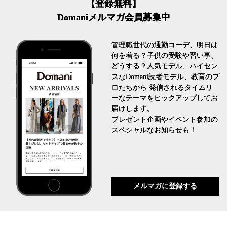
【登録無料】
Domaniメルマガ会員募集中
管理職世代の通勤コーデ、明日は
何を着る？子供の受験や習い事、
どうする？人気モデル、ハイセン
スなDomani読者モデル、教育のプ
ロたちから 発信されるタイムリ
ーなテーマをピックアップしてお
届けします。
プレゼント企画やイベント参加の
スペシャルなお知らせも！
メルマガに登録する