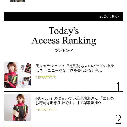
2026.08.07
ランキング
元タカラジェンヌ 凪七瑠海さんのバッグの中身
は？ 「ユニークな小物を楽しみながら…
LIFESTYLE
おいしいものに目がない凪七瑠海さん 「エビの
お寿司は断然生派です」【宝塚歌劇団O…
LIFESTYLE