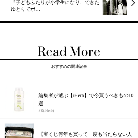
『子どもふたりが小学生になり、できた
ゆとりでボ…
Read More
おすすめの関連記事
編集者が選ぶ【iHerb】で今買うべきもの10
選
PR(iHerb)
【宝くじ何年も買って一度も当たらない人