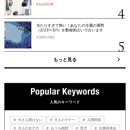
FASHION
当たりすぎて怖い！あなたの今週の運勢
（2/23〜3/1）を数秘術占いで占います
FORTUNE
もっと見る
人気のキーワード
今さら聞けない
大人のマナー
人間関係
大人の女子力
おうち時間
育児
仕事効率化