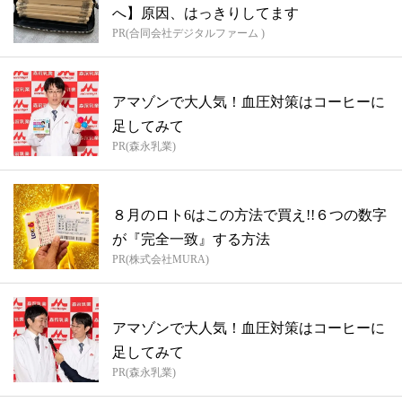
へ】原因、はっきりしてます
PR(合同会社デジタルファーム )
アマゾンで大人気！血圧対策はコーヒーに
足してみて
PR(森永乳業)
８月のロト6はこの方法で買え!!６つの数字
が『完全一致』する方法
PR(株式会社MURA)
アマゾンで大人気！血圧対策はコーヒーに
足してみて
PR(森永乳業)