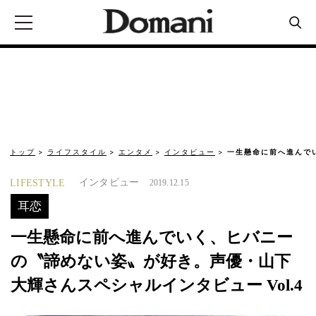
トップ
ライフスタイル
エンタメ
インタビュー
一生懸命に前へ進んで
インタビュー
LIFESTYLE
2019.12.15
耳恋
一生懸命に前へ進んでいく、ヒバニー
の〝諦めない姿〟が好き。声優・山下
大輝さんスペシャルインタビュー Vol.4