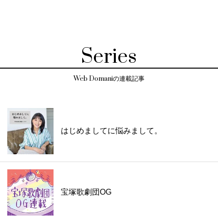
Series
Web Domaniの連載記事
はじめましてに悩みまして。
宝塚歌劇団OG