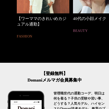
めカジ
40代の小顔メイク
働く女性のバッグ
BEAUTY
FASHION
【登録無料】
Domaniメルマガ会員募集中
管理職世代の通勤コーデ、明日は
何を着る？子供の受験や習い事、
どうする？人気モデル、ハイセン
スなDomani読者モデル、教育のプ