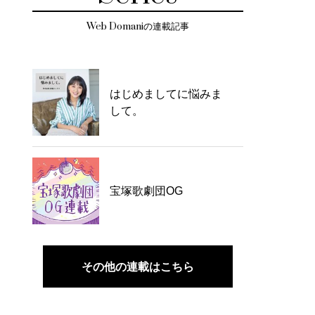
Web Domaniの連載記事
はじめましてに悩みま
して。
宝塚歌劇団OG
その他の連載はこちら