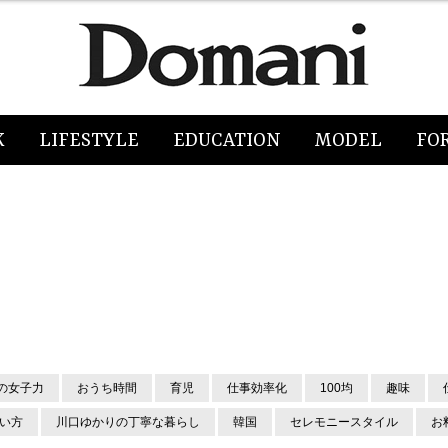
K
LIFESTYLE
EDUCATION
MODEL
FO
の女子力
おうち時間
育児
仕事効率化
100均
趣味
使い方
川口ゆかりの丁寧な暮らし
韓国
セレモニースタイル
お