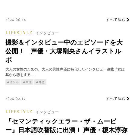
すべて読む
2024.06.14
LIFESTYLE
インタビュー
撮影＆インタビュー中のエピソードを大
公開！ 声優・大塚剛央さんイラストル
ポ
大人の女性のための、大人の男性声優に特化したインタビュー連載『女は
耳から恋をする…
イケボ
声優
耳恋
すべて読む
2024.02.17
LIFESTYLE
インタビュー
『セマンティックエラー・ザ・ムービ
ー』日本語吹替版に出演！ 声優・榎木淳弥