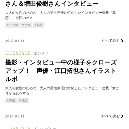
さん＆増田俊樹さんインタビュー
大人の女性のための、大人の男性声優に特化したインタビュー連載『耳
恋』。今回のゲス…
イケボ
声優
耳恋
すべて読む
2024.02.11
LIFESTYLE
エンタメ
撮影・インタビュー中の様子をクローズ
アップ！ 声優・江口拓也さんイラスト
ルポ
大人の女性のための、大人の男性声優に特化したインタビュー連載『女は
耳から恋をする…
声優
耳恋
すべて読む
2024.01.11
インタビュー