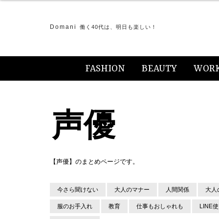
Domani
働く40代は、明日も楽しい！
FASHION
BEAUTY
WOR
声優
【声優】のまとめページです。
今さら聞けない
大人のマナー
人間関係
大人
服のお手入れ
教育
仕事もおしゃれも
LINE