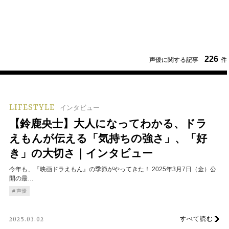
226
声優に関する記事
件
LIFESTYLE
インタビュー
【鈴鹿央士】大人になってわかる、ドラ
えもんが伝える「気持ちの強さ」、「好
き」の大切さ｜インタビュー
今年も、『映画ドラえもん』の季節がやってきた！ 2025年3月7日（金）公
開の最…
声優
すべて読む
2025.03.02