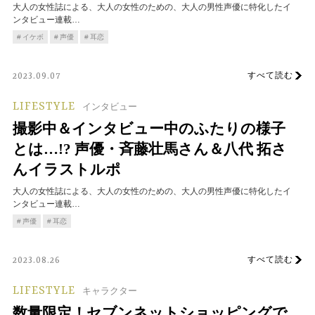
大人の女性誌による、大人の女性のための、大人の男性声優に特化したイ
ンタビュー連載…
イケボ
声優
耳恋
すべて読む
2023.09.07
LIFESTYLE
インタビュー
撮影中＆インタビュー中のふたりの様子
とは…!? 声優・斉藤壮馬さん＆八代 拓さ
んイラストルポ
大人の女性誌による、大人の女性のための、大人の男性声優に特化したイ
ンタビュー連載…
声優
耳恋
すべて読む
2023.08.26
LIFESTYLE
キャラクター
数量限定！セブンネットショッピングで