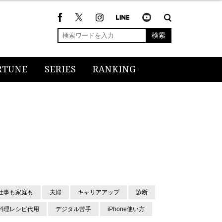
検索
RTUNE
SERIES
RANKING
仕事も家庭も
夫婦
キャリアアップ
診断
料理レシピ代用
デジタル苦手
iPhone使い方