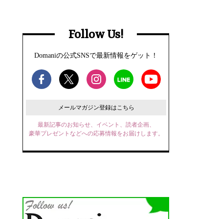
Follow Us!
Domaniの公式SNSで最新情報をゲット！
メールマガジン登録はこちら
最新記事のお知らせ、イベント、読者企画、
豪華プレゼントなどへの応募情報をお届けします。