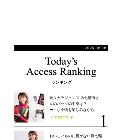
2026.08.08
ランキング
元タカラジェンヌ 凪七瑠海さ
んのバッグの中身は？ 「ユニ
ークな小物を楽しみながら…
LIFESTYLE
おいしいものに目がない凪七瑠