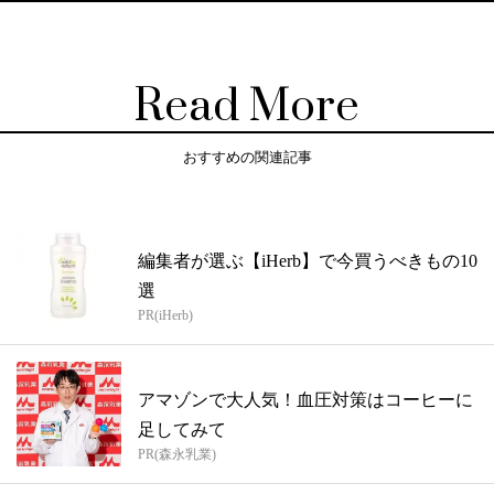
Read More
おすすめの関連記事
編集者が選ぶ【iHerb】で今買うべきもの10
選
PR(iHerb)
アマゾンで大人気！血圧対策はコーヒーに
足してみて
PR(森永乳業)