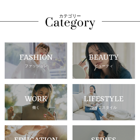
カテゴリー
FASHION
BEAUTY
ファッション
ビューティ
WORK
LIFESTYLE
働く
ライフスタイル