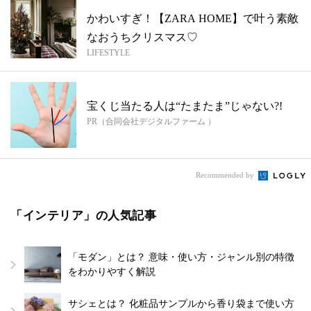
かわいすぎ！【ZARA HOME】で叶う素敵
なおうちクリスマス♡
LIFESTYLE
宝くじ当たる人は“たまたま”じゃない?!
PR（合同会社デジタルファーム ）
Recommended by
「インテリア」の人気記事
「モダン」とは？ 意味・使い方・ジャンル別の特徴
をわかりやすく解説
サシェとは？ 化粧品サンプルから香り袋まで使い方