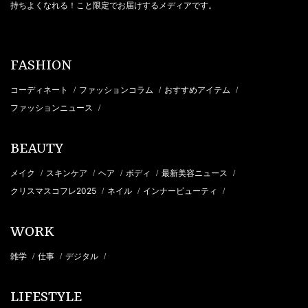
持ちよくなれる！こと限定でお届けするメディアです。
FASHION
コーディネート
ファッションコラム
おすすめアイテム
/
/
/
ファッションニュース
/
BEAUTY
メイク
スキンケア
ヘア
ボディ
最新美容ニュース
/
/
/
/
/
クリスマスコフレ2025
ネイル
インナービューティ
/
/
/
WORK
雑学
仕事
デジタル
/
/
/
LIFESTYLE