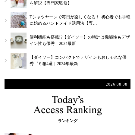
を解説【専門家監修】
Tシャツヤーンで毎日が楽しくなる！ 初心者でも手軽
に始めるハンドメイド活用法【専…
便利機能も搭載!?【ダイソー】の時計は機能性もデザ
イン性も優秀｜2024最新
【ダイソー】コンパクトでデザインもおしゃれな優
秀ゴミ箱4選｜2024年最新
2026.08.08
ランキング