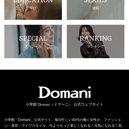
EDUCATION
SERIES
学び
連載
SPECIAL
RANKING
スペシャル
ランキング
小学館 Domani（ドマーニ） 公式ウェブサイト
小学館「Domani」公式サイト。毎日忙しい40代の働く女性が、ファッショ
ン・美容・ライフスタイル…今よりもっと楽しくなれる！元気になれる！気