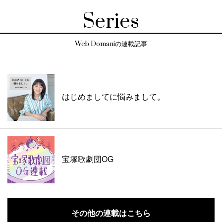
Series
Web Domaniの連載記事
はじめましてに悩みまして。
宝塚歌劇団OG
その他の連載はこちら