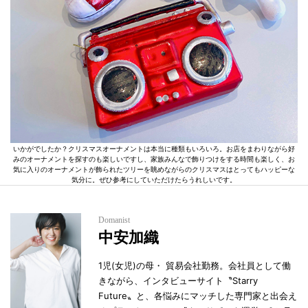
いかがでしたか？クリスマスオーナメントは本当に種類もいろいろ。お店をまわりながら好
みのオーナメントを探すのも楽しいですし、家族みんなで飾りつけをする時間も楽しく、お
気に入りのオーナメントが飾られたツリーを眺めながらのクリスマスはとってもハッピーな
気分に。ぜひ参考にしていただけたらうれしいです。
Domanist
中安加織
1児(女児)の母・ 貿易会社勤務。会社員として働
きながら、インタビューサイト〝Starry
Future〟と、各悩みにマッチした専門家と出会え