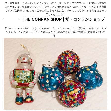
クリスマスオーナメントとひとことでいっても、オーソドックスな丸いボール型から芸術的
なデザインまで種類はいろいろ。インテリアに合わせて大人っぽくしたり、イベント感満載
でポップな飾りつけにしたりとその年によってどんなツリーにしようか…と考えるだけでも
楽しくなります！
THE CONRAN SHOP | ザ・コンランショップ
私のオーナメント集めに火をつけたのが、「コンランショップ」で買ったこちらのオーナメ
ントたち。こんなオーナメントがあるんだ！と初めて見たときは感動したのを覚えていま
す。