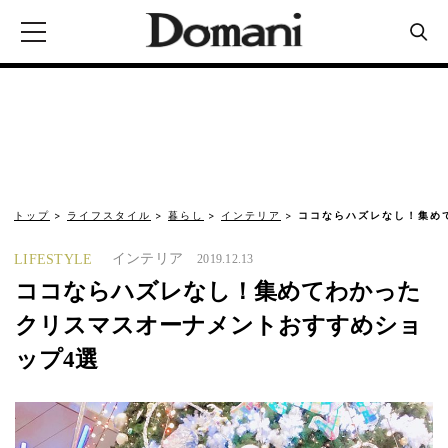
トップ
ライフスタイル
暮らし
インテリア
ココならハズレなし！集め
インテリア
LIFESTYLE
2019.12.13
ココならハズレなし！集めてわかった
クリスマスオーナメントおすすめショ
ップ4選