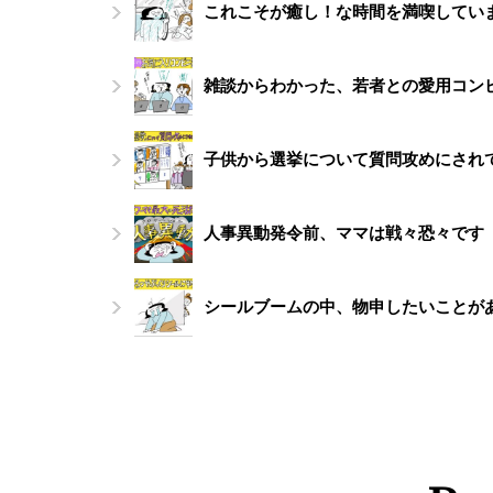
これこそが癒し！な時間を満喫してい
雑談からわかった、若者との愛用コン
子供から選挙について質問攻めにされ
人事異動発令前、ママは戦々恐々です
シールブームの中、物申したいことが