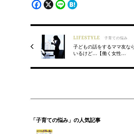
Facebook
X
Line
Hatena
LIFESTYLE
子育ての悩み
子どもの話をするママ友な
いるけど…【働く女性…
「子育ての悩み」の人気記事