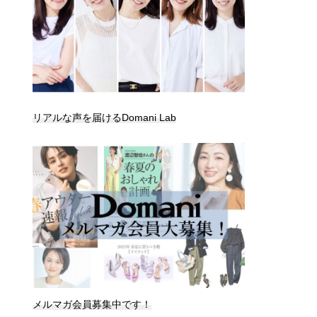
リアルな声を届けるDomani Lab
メルマガ会員募集中です！