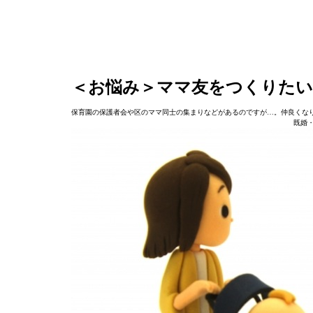
＜お悩み＞ママ友をつくりた
保育園の保護者会や区のママ同士の集まりなどがあるのですが…。仲良くなり
既婚