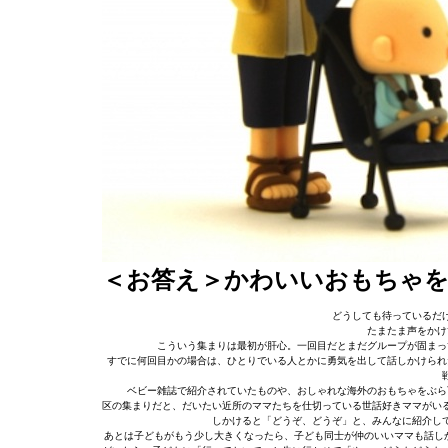
＜お答え＞かわいいおもちゃ
どうしても待っているだ
たまたま声をかけ
こういう集まりは最初が肝心。一回目だとまだグループが固まっ
すでに何回目かの場合は、ひとりでいる人とかに勇気を出して話しかけられ
ベビー雑誌で紹介されていたものや、おしゃれな海外のおもちゃをぶら
区の集まりだと、だいたい近所のママたちを仕切っている世話好きママがい
しかけると「どうぞ、どうぞ」と、みんなに紹介し
あとは子どもがもう少し大きくなったら、子ども同士が仲のいいママも話しか