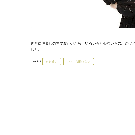
近所に仲良しのママ友がいたら、いろいろと心強いもの。だけ
した。
Tags：
お笑い
今さら聞けない