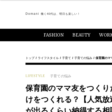
Domani
働く40代は、明日も楽しい！
FASHION
BEAUTY
WOR
トップ
ライフスタイル
子育て
子育ての悩み
保育園のマ
LIFESTYLE
子育ての悩み
保育園のママ友をつくり
けをつくれる？【人気放
が出るくらい納得する相