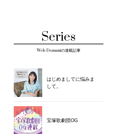
Series
Web Domaniの連載記事
はじめましてに悩みま
して。
宝塚歌劇団OG