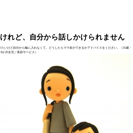
いけれど、自分から話しかけられません
たいけど自分から輪に入れなくて。どうしたらママ友ができるかアドバイスをください。（35歳・
・9か月女児／美容サービス）