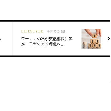
LIFESTYLE
子育ての悩み
ら
ワーママの私が突然部長に昇
進！子育てと管理職を…