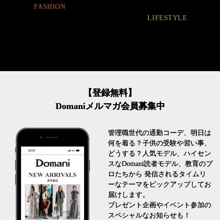
LIFESTYLE
FASHION
【登録無料】
Domaniメルマガ会員募集中
管理職世代の通勤コーデ、明日は
何を着る？子供の受験や習い事、
どうする？人気モデル、ハイセン
スなDomani読者モデル、教育のプ
ロたちから 発信されるタイムリ
ーなテーマをピックアップしてお
届けします。
プレゼント企画やイベント参加の
スペシャルなお知らせも！