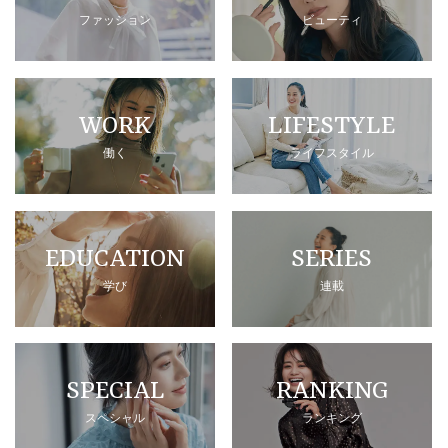
ファッション
ビューティ
WORK
LIFESTYLE
働く
ライフスタイル
EDUCATION
SERIES
学び
連載
SPECIAL
RANKING
スペシャル
ランキング