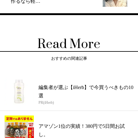
作るなら軽…
Read More
おすすめの関連記事
編集者が選ぶ【iHerb】で今買うべきもの10
選
PR(iHerb)
アマゾン1位の実績！380円で5日間お試
し。