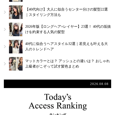
【40代向け】大人に似合うセンター分けの髪型22選
｜スタイリング方法も
2026年版【ロングヘア×レイヤー】23選！ 40代の垢抜
けを約束する人気の髪型
40代に似合うヘアスタイル32選｜若見えも叶える大
人のトレンドヘア
マットカラーとは？ アッシュとの違いは？ おしゃれ
上級者がこぞって試す髪色まとめ
2026.08.08
ランキング