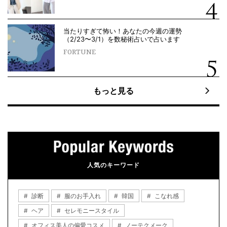
当たりすぎて怖い！あなたの今週の運勢
（2/23〜3/1）を数秘術占いで占います
FORTUNE
もっと見る
人気のキーワード
診断
服のお手入れ
韓国
こなれ感
ヘア
セレモニースタイル
オフィス美人の偏愛コスメ
ノーテクメーク