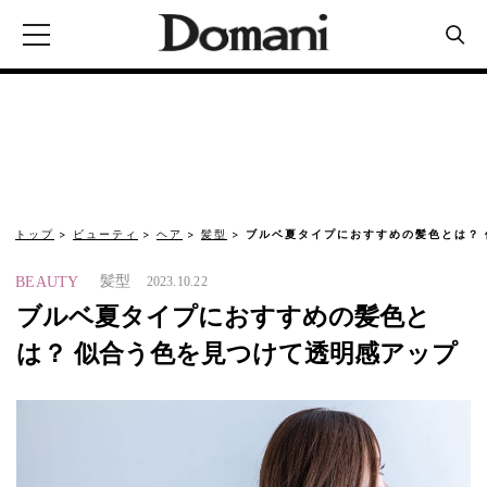
トップ
ビューティ
ヘア
髪型
ブルベ夏タイプにおすすめの髪色とは？ 
髪型
BEAUTY
2023.10.22
ブルベ夏タイプにおすすめの髪色と
は？ 似合う色を見つけて透明感アップ