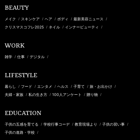
BEAUTY
メイク
スキンケア
ヘア
ボディ
最新美容ニュース
/
/
/
/
/
クリスマスコフレ2025
ネイル
インナービューティ
/
/
/
WORK
雑学
仕事
デジタル
/
/
/
LIFESTYLE
暮らし
フード
エンタメ
ヘルス
子育て
旅・お出かけ
/
/
/
/
/
/
夫婦・家族
私の生き方
100人アンケート
贈り物
/
/
/
/
EDUCATION
子供の五感を育てる
学校行事コーデ
教育現場より
子供の習い事
/
/
/
/
子供の進路・学校
/