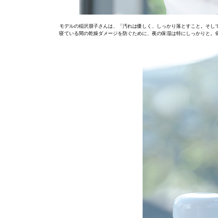
モデルの稲沢朋子さんは、「汚れは優しく、しっかり落とすこと。そし
寝ている間の乾燥ダメージを防ぐために、夜の保湿は特にしっかりと。