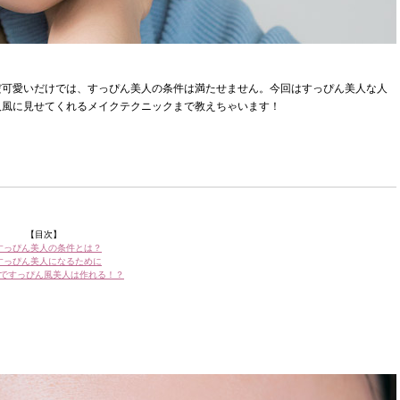
だ可愛いだけでは、すっぴん美人の条件は満たせません。今回はすっぴん美人な人
人風に見せてくれるメイクテクニックまで教えちゃいます！
【目次】
すっぴん美人の条件とは？
すっぴん美人になるために
ですっぴん風美人は作れる！？