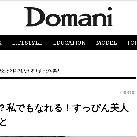
K
LIFESTYLE
EDUCATION
MODEL
FO
徴とは？私でもなれる！すっぴん美人…
2020.03.07
？私でもなれる！すっぴん美人
と