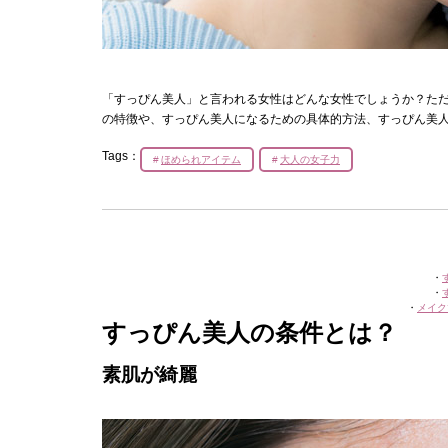
「すっぴん美人」と言われる女性はどんな女性でしょうか？た
の特徴や、すっぴん美人になるための具体的方法、すっぴん美
Tags：
ほめられアイテム
大人の女子力
・
・
・
メイク
すっぴん美人の条件とは？
素肌が綺麗