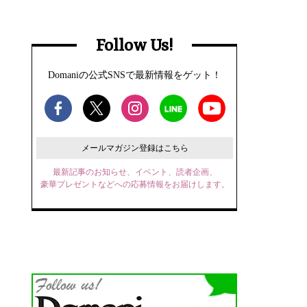
Follow Us!
Domaniの公式SNSで最新情報をゲット！
メールマガジン登録はこちら
最新記事のお知らせ、イベント、読者企画、
豪華プレゼントなどへの応募情報をお届けします。