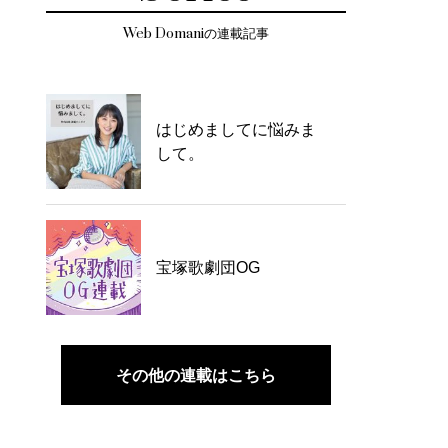
Web Domaniの連載記事
はじめましてに悩みま
して。
宝塚歌劇団OG
その他の連載はこちら