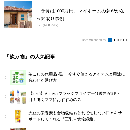
「予算は1000万円」マイホームの夢がかな
う間取り事例
PR（ROOMS）
Recommended by
「飲み物」の人気記事
茶こしの代用品6選！ 今すぐ使えるアイテムと用途に
合わせた選び方
【2025】Amazonブラックフライデーは飲料が狙い
目！働くママにおすすめのス…
大豆の栄養素も食物繊維もとれて忙しない日々をサ
ポートしてくれる「豆乳＋食物繊維」