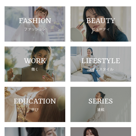
FASHION
BEAUTY
ファッション
ビューティ
WORK
LIFESTYLE
働く
ライフスタイル
EDUCATION
SERIES
学び
連載