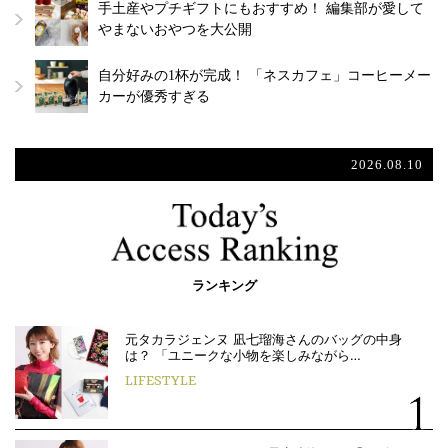
手土産やプチギフトにもおすすめ！ 編集部が愛して
やまないおやつを大公開
自分好みの1杯が完成！ 「ネスカフェ」コーヒーメー
カーが優秀すぎる
2026.08.10
ランキング
元タカラジェンヌ 凪七瑠海さんのバッグの中身
は？ 「ユニークな小物を楽しみながら…
LIFESTYLE