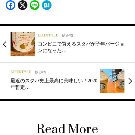
Facebook
X
Line
Hatena
LIFESTYLE
飲み物
コンビニで買えるスタバが子年バージョ
ンになった…
LIFESTYLE
飲み物
最近のスタバ史上最高に美味しい！2020
年暫定…
Read More