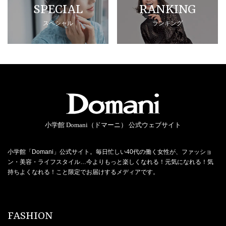
SPECIAL
RANKING
スペシャル
ランキング
小学館 Domani（ドマーニ） 公式ウェブサイト
小学館「Domani」公式サイト。毎日忙しい40代の働く女性が、ファッショ
ン・美容・ライフスタイル…今よりもっと楽しくなれる！元気になれる！気
持ちよくなれる！こと限定でお届けするメディアです。
FASHION