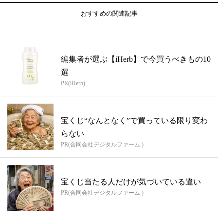
おすすめの関連記事
編集者が選ぶ【iHerb】で今買うべきもの10
選
PR(iHerb)
宝くじ“なんとなく”で買っている限り変わ
らない
PR(合同会社デジタルファーム )
宝くじ当たる人だけが気づいている違い
PR(合同会社デジタルファーム )