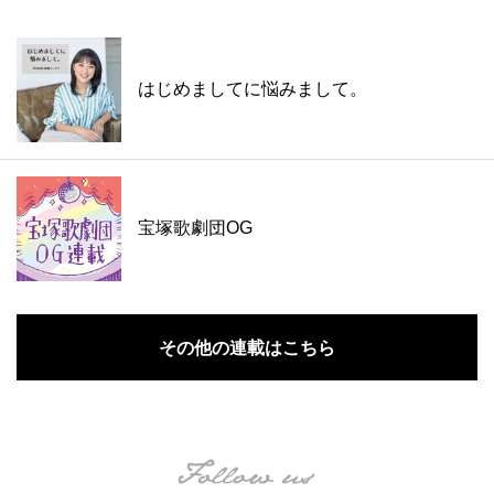
はじめましてに悩みまして。
宝塚歌劇団OG
その他の連載はこちら