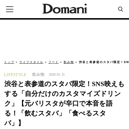
トップ
ライフスタイル
フード
飲み物
渋谷と表参道のスタバ限定！S
飲み物
LIFESTYLE
2020.01.31
渋谷と表参道のスタバ限定！SNS映えも
する「自分だけのカスタマイズドリン
ク」【元バリスタが辛口で本音を語
る！「飲むスタバ」「食べるスタ
バ」】