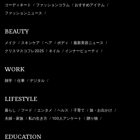
コーディネート
ファッションコラム
おすすめアイテム
/
/
/
ファッションニュース
/
BEAUTY
メイク
スキンケア
ヘア
ボディ
最新美容ニュース
/
/
/
/
/
クリスマスコフレ2025
ネイル
インナービューティ
/
/
/
WORK
雑学
仕事
デジタル
/
/
/
LIFESTYLE
暮らし
フード
エンタメ
ヘルス
子育て
旅・お出かけ
/
/
/
/
/
/
夫婦・家族
私の生き方
100人アンケート
贈り物
/
/
/
/
EDUCATION