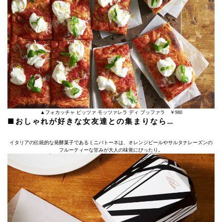
▲フォカッチャ ピッツァ モッツァレラ ディ ブッファラ ￥980
■おしゃれが好きな女友達との集まりなら…
イタリアの伝統的な発酵菓子であるミニパトーネは、オレンジピールやサルタナレーズンの
フルーティーな甘みが大人の味覚にぴったり。