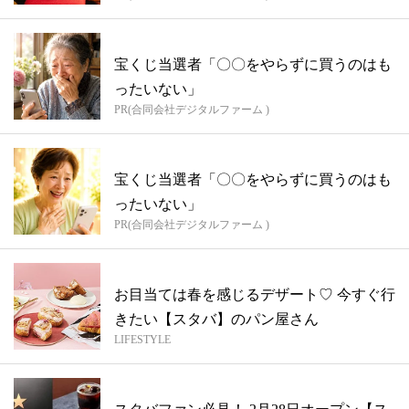
宝くじ当選者「〇〇をやらずに買うのはも
ったいない」
PR(合同会社デジタルファーム )
宝くじ当選者「〇〇をやらずに買うのはも
ったいない」
PR(合同会社デジタルファーム )
お目当ては春を感じるデザート♡ 今すぐ行
きたい【スタバ】のパン屋さん
LIFESTYLE