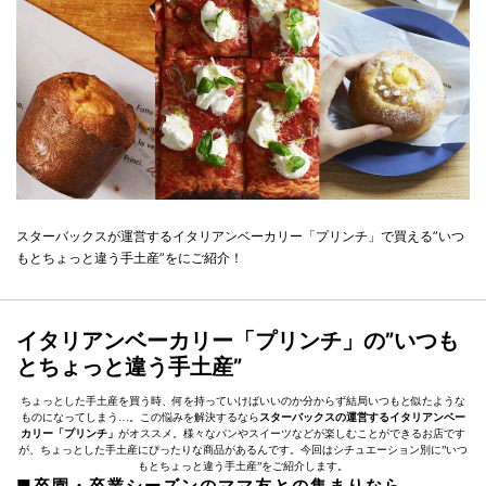
スターバックスが運営するイタリアンベーカリー「プリンチ」で買える”いつ
もとちょっと違う手土産”をにご紹介！
イタリアンベーカリー「プリンチ」の”いつも
とちょっと違う手土産”
ちょっとした手土産を買う時、何を持っていけばいいのか分からず結局いつもと似たような
ものになってしまう…。この悩みを解決するなら
スターバックスの運営するイタリアンベー
カリー「プリンチ」
がオススメ。様々なパンやスイーツなどが楽しむことができるお店です
が、ちょっとした手土産にぴったりな商品があるんです。今回はシチュエーション別に”いつ
もとちょっと違う手土産”をご紹介します。
■卒園・卒業シーズンのママ友との集まりなら…