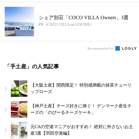
シェア別荘「COCO VILLA Owners」3選
PR（COCO VILLA on GOETHE）
Recommended by
「手土産」の人気記事
【大阪土産】関西限定！ 特別感満載の抹茶チューリ
ップローズ
【神戸土産】チーズ好きに捧ぐ！ デンマーク産生チ
ーズの「のびーるチーズケーキ」
元CAの空港マニアがおすすめ！ 絶対に外さないお土
産3選【羽田空港編】