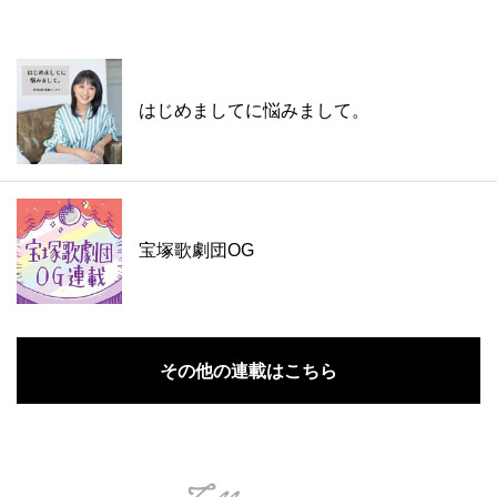
はじめましてに悩みまして。
宝塚歌劇団OG
その他の連載はこちら