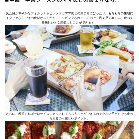
見た目が華やかなフォカッチャピッツァはママ友との集まりにぴったり。もちもちの生地に
イタリアならではの食材がふんだんにトッピングされているので、目で見て楽しみ、食べて
美味しいと２度楽しむことができます。
さらに、希望すれば一口サイズにカットしてもらうことができるので小さい子どもでも食べ
られるのも嬉しいポイント。