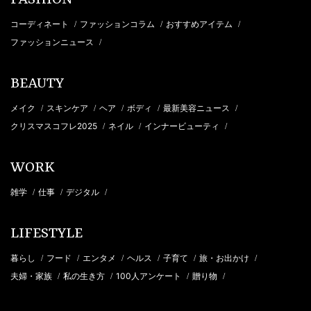
コーディネート
ファッションコラム
おすすめアイテム
/
/
/
ファッションニュース
/
BEAUTY
メイク
スキンケア
ヘア
ボディ
最新美容ニュース
/
/
/
/
/
クリスマスコフレ2025
ネイル
インナービューティ
/
/
/
WORK
雑学
仕事
デジタル
/
/
/
LIFESTYLE
暮らし
フード
エンタメ
ヘルス
子育て
旅・お出かけ
/
/
/
/
/
/
夫婦・家族
私の生き方
100人アンケート
贈り物
/
/
/
/