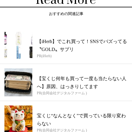
Read More
おすすめの関連記事
【iHerb】でこれ買って！SNSでバズってる
〝GOLD〟サプリ
PR(iHerb)
【宝くじ何年も買って一度も当たらない人
へ】原因、はっきりしてます
PR(合同会社デジタルファーム )
宝くじ“なんとなく”で買っている限り変わ
らない
PR(合同会社デジタルファーム )