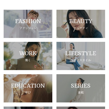
FASHION
BEAUTY
ファッション
ビューティ
WORK
LIFESTYLE
働く
ライフスタイル
EDUCATION
SERIES
学び
連載