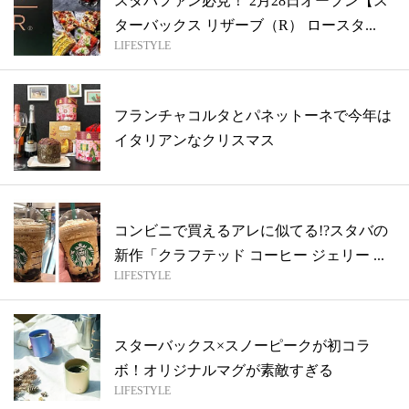
スタバファン必見！ 2月28日オープン【ス
ターバックス リザーブ（R） ロースタ...
LIFESTYLE
フランチャコルタとパネットーネで今年は
イタリアンなクリスマス
コンビニで買えるアレに似てる!?スタバの
新作「クラフテッド コーヒー ジェリー ...
LIFESTYLE
スターバックス×スノーピークが初コラ
ボ！オリジナルマグが素敵すぎる
LIFESTYLE