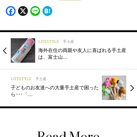
Facebook
X
Line
Hatena
LIFESTYLE
手土産
海外在住の両親や友人に喜ばれる手土産
は、富士山…
LIFESTYLE
手土産
子どものお友達への大量手土産で困った
ら･･･「…