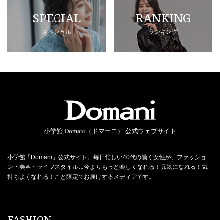
SPECIAL
RANKING
スペシャル
ランキング
小学館 Domani（ドマーニ） 公式ウェブサイト
小学館「Domani」公式サイト。毎日忙しい40代の働く女性が、ファッショ
ン・美容・ライフスタイル…今よりもっと楽しくなれる！元気になれる！気
持ちよくなれる！こと限定でお届けするメディアです。
FASHION