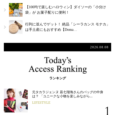
【100均で楽しむハロウィン】ダイソーの「小分け
袋」が お菓子配りに便利！
行列に並んでゲット！ 絶品「シーラカンス モナカ」
は手土産にもおすすめ【Doma…
2026.08.08
ランキング
元タカラジェンヌ 凪七瑠海さんのバッグの中身
は？ 「ユニークな小物を楽しみながら…
LIFESTYLE