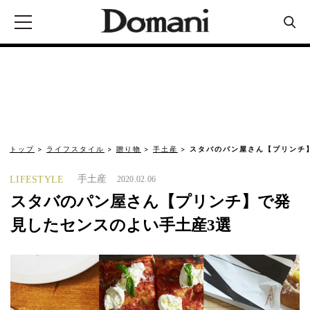
トップ
ライフスタイル
贈り物
手土産
スタバのパン屋さん【プリンチ
手土産
LIFESTYLE
2020.02.06
スタバのパン屋さん【プリンチ】で発
見したセンスのよい手土産3選