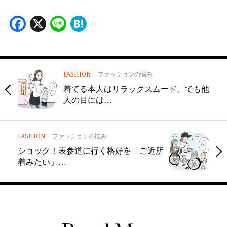
Facebook
X
Line
Hatena
FASHION
ファッションの悩み
着てる本人はリラックスムード。でも他
人の目には…
FASHION
ファッションの悩み
ショック！表参道に行く格好を「ご近所
着みたい」…