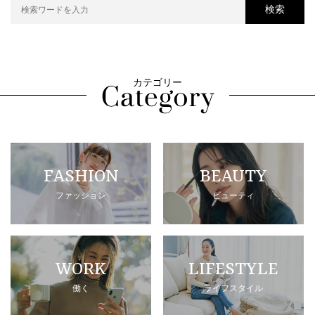
検索
カテゴリー
FASHION
BEAUTY
ファッション
ビューティ
WORK
LIFESTYLE
働く
ライフスタイル