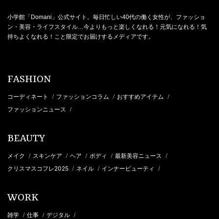
小学館「Domani」公式サイト。毎日忙しい40代の働く女性が、ファッショ
ン・美容・ライフスタイル…今よりもっと楽しくなれる！元気になれる！気
持ちよくなれる！こと限定でお届けするメディアです。
FASHION
コーディネート
ファッションコラム
おすすめアイテム
/
/
/
ファッションニュース
/
BEAUTY
メイク
スキンケア
ヘア
ボディ
最新美容ニュース
/
/
/
/
/
クリスマスコフレ2025
ネイル
インナービューティ
/
/
/
WORK
雑学
仕事
デジタル
/
/
/