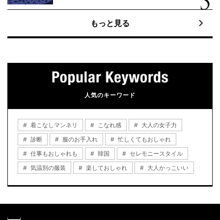
もっと見る
人気のキーワード
着こなしマンネリ
こなれ感
大人の女子力
診断
服のお手入れ
忙しくてもおしゃれ
仕事もおしゃれも
韓国
セレモニースタイル
気温別の服装
楽しておしゃれ
大人かっこいい