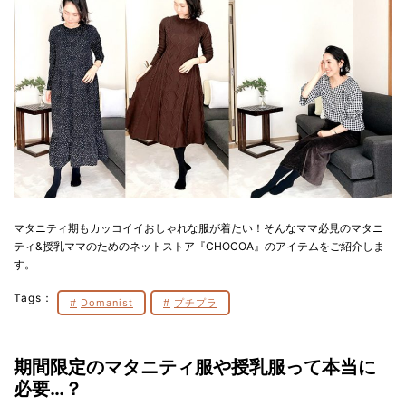
マタニティ期もカッコイイおしゃれな服が着たい！そんなママ必見のマタニ
ティ&授乳ママのためのネットストア『CHOCOA』のアイテムをご紹介しま
す。
Tags：
Domanist
プチプラ
期間限定のマタニティ服や授乳服って本当に
必要…？