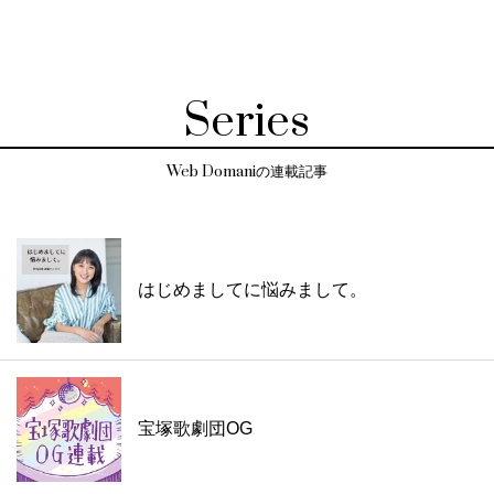
Series
Web Domaniの連載記事
はじめましてに悩みまして。
宝塚歌劇団OG