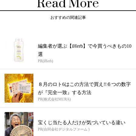
Read More
おすすめの関連記事
編集者が選ぶ【iHerb】で今買うべきもの10
選
PR(iHerb)
８月のロト6はこの方法で買え!!６つの数字
が『完全一致』する方法
PR(株式会社MURA)
宝くじ当たる人だけが気づいている違い
PR(合同会社デジタルファーム )