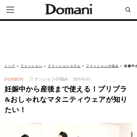
トップ
ファッション
ファッションコラム
ファッションの悩み
妊娠中
ファッションの悩み
FASHION
2020.03.05
妊娠中から産後まで使える！プリプラ
&おしゃれなマタニティウェアが知り
たい！