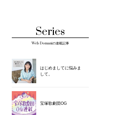
Series
Web Domaniの連載記事
はじめましてに悩みま
して。
宝塚歌劇団OG