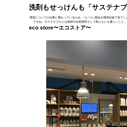
洗剤もせっけんも「サステナブ
環境についての仕事に携わっているため、ついつい商品を環境目線で見てしま
ですね。サステナブルとは地球や自然環境そして私たちにも優しいこと。
eco store〜エコストア〜