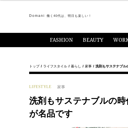
Domani
働く40代は、明日も楽しい！
FASHION
BEAUTY
WOR
トップ
ライフスタイル
暮らし
家事
洗剤もサステナブル
LIFESTYLE
家事
洗剤もサステナブルの時
が名品です