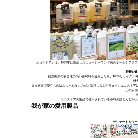
「エコストア」は、1993年に誕生したニュージーランド発のホームケア
特長1.
自然由来の安全性の高い原材料を使用したり、100%リサイク
特
日々家庭で使うものはおしゃれなものだと気持ちも上がります。エコストアは
上の店舗
エコストアの製品で使用されている香料のほとんどが天
我が家の愛用製品
デリケート＆ウー