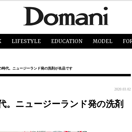
K
LIFESTYLE
EDUCATION
MODEL
FO
の時代。ニュージーランド発の洗剤が名品です
2020.03.02
代。ニュージーランド発の洗剤