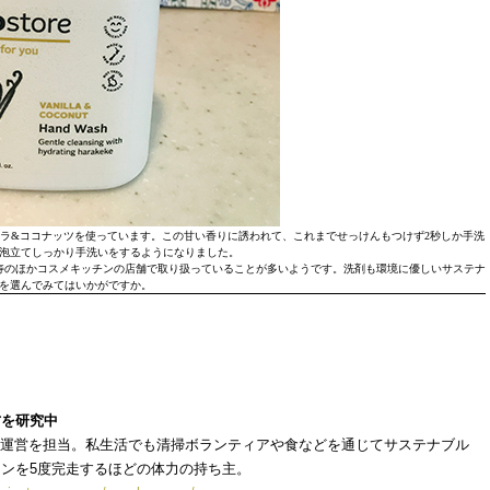
ラ&ココナッツを使っています。この甘い香りに誘われて、これまでせっけんもつけず2秒しか手洗
泡立てしっかり手洗いをするようになりました。
寿のほかコスメキッチンの店舗で取り扱っていることが多いようです。洗剤も環境に優しいサステナ
を選んでみてはいかがですか。
方を研究中
、運営を担当。私生活でも清掃ボランティアや食などを通じてサステナブル
ンを5度完走するほどの体力の持ち主。