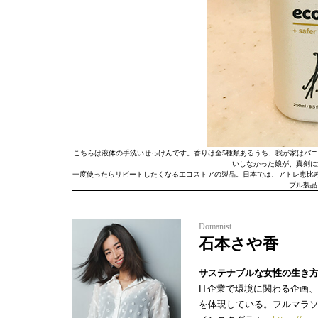
こちらは液体の手洗いせっけんです。香りは全5種類あるうち、我が家はバニ
いしなかった娘が、真剣に
一度使ったらリピートしたくなるエコストアの製品。日本では、アトレ恵比
ブル製品
Domanist
石本さや香
サステナブルな女性の生き
IT企業で環境に関わる企画
を体現している。フルマラソ