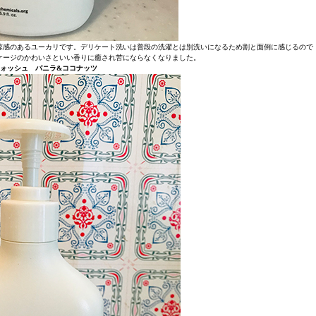
涼感のあるユーカリです。デリケート洗いは普段の洗濯とは別洗いになるため割と面倒に感じるので
ケージのかわいさといい香りに癒され苦にならなくなりました。
ォッシュ バニラ&ココナッツ