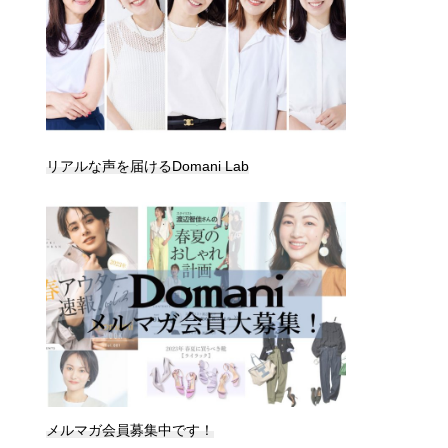
リアルな声を届けるDomani Lab
メルマガ会員募集中です！