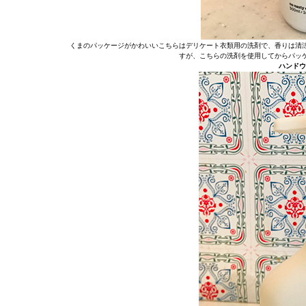
くまのパッケージがかわいいこちらはデリケート衣類用の洗剤で、香りは清
すが、こちらの洗剤を使用してからパッ
ハンドウ