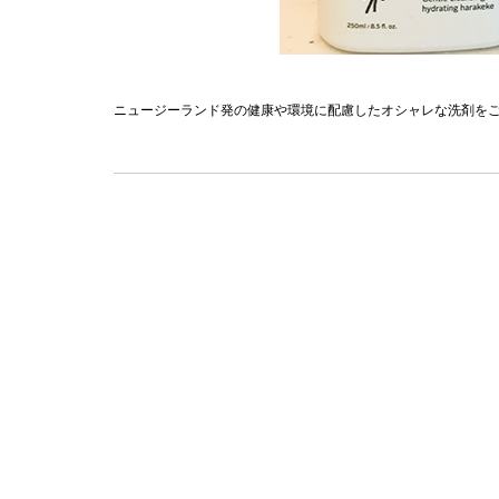
ニュージーランド発の健康や環境に配慮したオシャレな洗剤を