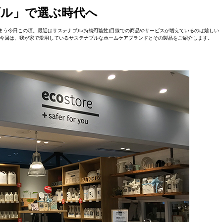
ル」で選ぶ時代へ
う今日この頃。最近はサステナブル(持続可能性)目線での商品やサービスが増えているのは嬉しい
今回は、我が家で愛用しているサステナブルなホームケアブランドとその製品をご紹介します。