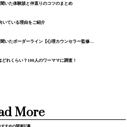
に聞いた体験談と仲直りのコツのまとめ
に向いている理由をご紹介
に聞いたボーダーライン【心理カウンセラー監修…
どれくらい？100人のワーママに調査！
ad More
おすすめの関連記事