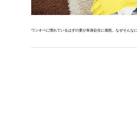
ワンオペに慣れているはずの妻が単身赴任に激怒。なぜそんな