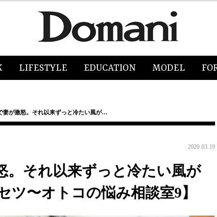
K
LIFESTYLE
EDUCATION
MODEL
FO
で妻が激怒。それ以来ずっと冷たい風が…
2020.03.19
怒。それ以来ずっと冷たい風が
セツ〜オトコの悩み相談室9】