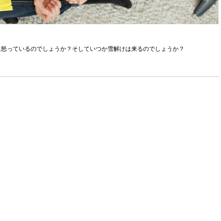
に怒っているのでしょうか？そしていつか雪解けは来るのでしょうか？