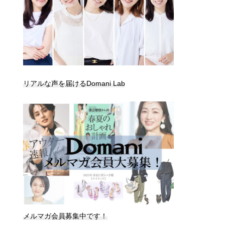
リアルな声を届けるDomani Lab
メルマガ会員募集中です！