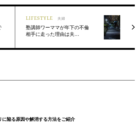
LIFESTYLE
夫婦
で
塾講師ワーママが年下の不倫
相手に走った理由は夫…
リに陥る原因や解消する方法をご紹介