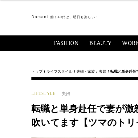
Domani
働く40代は、明日も楽しい！
FASHION
BEAUTY
WOR
トップ
ライフスタイル
夫婦・家族
夫婦
転職と単身赴任
LIFESTYLE
夫婦
転職と単身赴任で妻が激
吹いてます【ツマのトリ