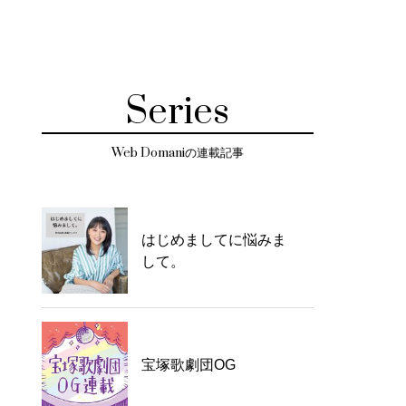
Series
Web Domaniの連載記事
はじめましてに悩みま
して。
宝塚歌劇団OG