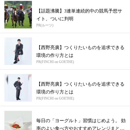
【話題沸騰】3連単連続的中の競馬予想サ
イト、ついに判明
PR(ルーツ)
【西野亮廣】つくりたいものを追求できる
環境の作り方とは
PR(FINCHI on GOETHE)
【西野亮廣】つくりたいものを追求できる
環境の作り方とは
PR(FINCHI on GOETHE)
毎日の「ヨーグルト」習慣はじめよう。 効
率のよい食べ方やおすすめアレンジまとめ