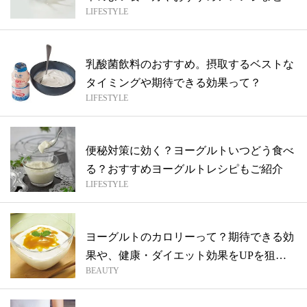
LIFESTYLE
ま...
乳酸菌飲料のおすすめ。摂取するベストな
タイミングや期待できる効果って？
LIFESTYLE
便秘対策に効く？ヨーグルトいつどう食べ
る？おすすめヨーグルトレシピもご紹介
LIFESTYLE
ヨーグルトのカロリーって？期待できる効
果や、健康・ダイエット効果をUPを狙う
BEAUTY
食べ...