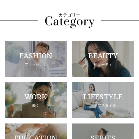
カテゴリー
FASHION
BEAUTY
ファッション
ビューティ
WORK
LIFESTYLE
働く
ライフスタイル
EDUCATION
SERIES