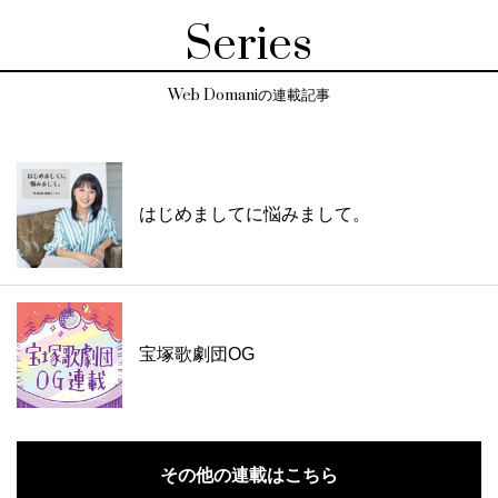
Series
Web Domaniの連載記事
はじめましてに悩みまして。
宝塚歌劇団OG
その他の連載はこちら