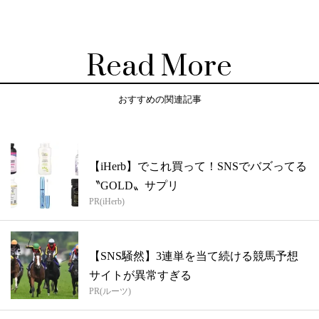
Read More
おすすめの関連記事
【iHerb】でこれ買って！SNSでバズってる
〝GOLD〟サプリ
PR(iHerb)
【SNS騒然】3連単を当て続ける競馬予想
サイトが異常すぎる
PR(ルーツ)