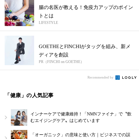
腸の名医が教える！免疫力アップのポイン
トとは
LIFESTYLE
GOETHEとFINCHIがタッグを組み、新メ
ディアを創設
PR（FINCHI on GOETHE）
Recommended by
「健康」の人気記事
インナーケアで健康維持！「NMNファイナ」で〝飲
むエイジングケア〟はじめています
「オーガニック」の意味と使い方｜ビジネスでの誤