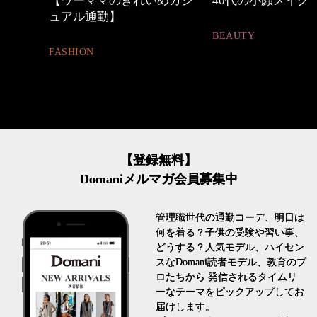
めカジ
40代の小顔メイク
働く女性のバッグ
BEAUTY
FASHION
【登録無料】
Domaniメルマガ会員募集中
管理職世代の通勤コーデ、明日は
何を着る？子供の受験や習い事、
どうする？人気モデル、ハイセン
スなDomani読者モデル、教育のプ
ロたちから 発信されるタイムリ
ーなテーマをピックアップしてお
届けします。