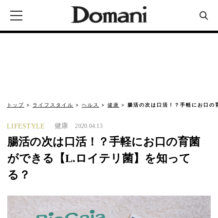
トップ
ライフスタイル
ヘルス
健康
腸活の次は口活！？手軽にお口の育
健康
LIFESTYLE
2020.04.13
腸活の次は口活！？手軽にお口の育菌
ができる【L.ロイテリ菌】を知って
る？