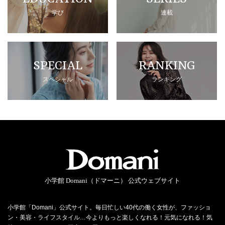
学び
連載
SPECIAL
RANKING
スペシャル
ランキング
小学館 Domani（ドマーニ） 公式ウェブサイト
小学館「Domani」公式サイト。毎日忙しい40代の働く女性が、ファッショ
ン・美容・ライフスタイル…今よりもっと楽しくなれる！元気になれる！気