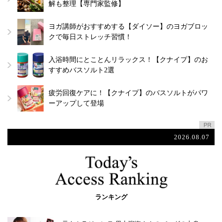
解も整理【専門家監修】
ヨガ講師がおすすめする【ダイソー】のヨガブロッ
クで毎日ストレッチ習慣！
入浴時間にとことんリラックス！【クナイプ】のお
すすめバスソルト2選
疲労回復ケアに！【クナイプ】のバスソルトがパワ
ーアップして登場
2026.08.07
ランキング