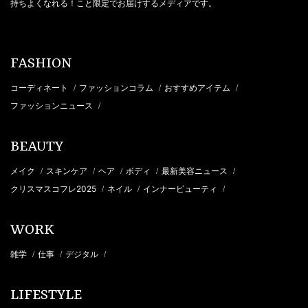
持ちよくなれる！こと限定でお届けするメディアです。
FASHION
コーディネート
ファッションコラム
おすすめアイテム
/
/
/
ファッションニュース
/
BEAUTY
メイク
スキンケア
ヘア
ボディ
最新美容ニュース
/
/
/
/
/
クリスマスコフレ2025
ネイル
インナービューティ
/
/
/
WORK
雑学
仕事
デジタル
/
/
/
LIFESTYLE