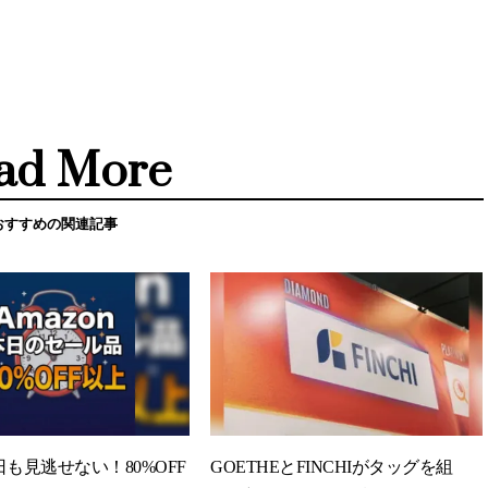
ad More
おすすめの関連記事
今日も見逃せない！80%OFF
GOETHEとFINCHIがタッグを組