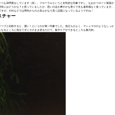
いつも深呼吸をしています（笑）。フローラルというと女性的な印象ですし、なおかつロート製薬が
男性にはどうかな？と思っていましたが、思いのほか爽やかな香りで夫も違和感なく使っています。
すが、SNSなどでは男性からの人気もかなり高く話題になっているようですね！
スチャー
ソープと比較すると、濃い！というのが第一印象でした。泡立ちがよく、マシュマロのようなしっか
になるところに泡立てずにそのまま塗るだけで、集中ケアができるところも魅力的。