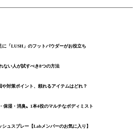
に「LUSH」のフットパウダーがお役立ち
れない人が試すべき8つの方法
因や対策ポイント、頼れるアイテムはどれ？
・保湿・消臭〟1本4役のマルチなボディミスト
シュスプレー【Labメンバーのお気に入り】