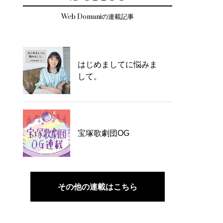
Web Domaniの連載記事
はじめましてに悩みま
して。
宝塚歌劇団OG
その他の連載はこちら