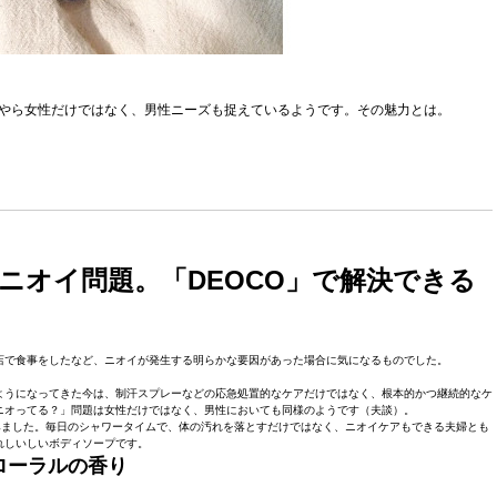
うやら女性だけではなく、男性ニーズも捉えているようです。その魅力とは。
ニオイ問題。「DEOCO」で解決できる
店で食事をしたなど、ニオイが発生する明らかな要因があった場合に気になるものでした。
ようになってきた今は、制汗スプレーなどの応急処置的なケアだけではなく、根本的かつ継続的なケ
ニオってる？」問題は女性だけではなく、男性においても同様のようです（夫談）。
みました。毎日のシャワータイムで、体の汚れを落とすだけではなく、ニオイケアもできる夫婦とも
れしいしいボディソープです。
ローラルの香り