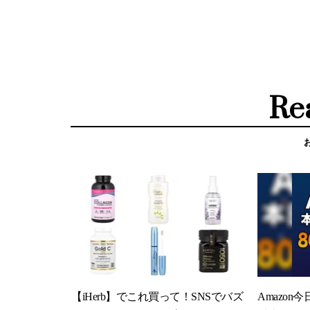
Re
【iHerb】でこれ買って！SNSでバズ
Amazon