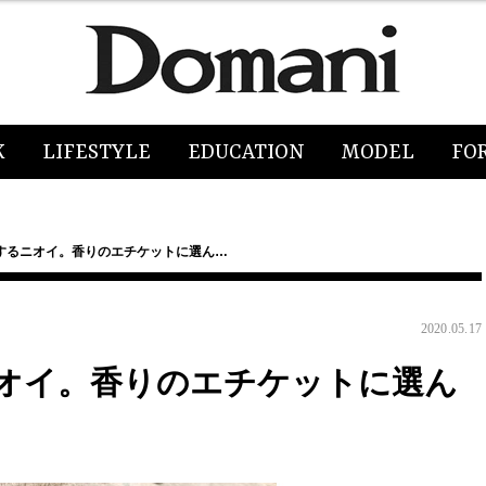
K
LIFESTYLE
EDUCATION
MODEL
FO
するニオイ。香りのエチケットに選ん…
2020.05.17
オイ。香りのエチケットに選ん