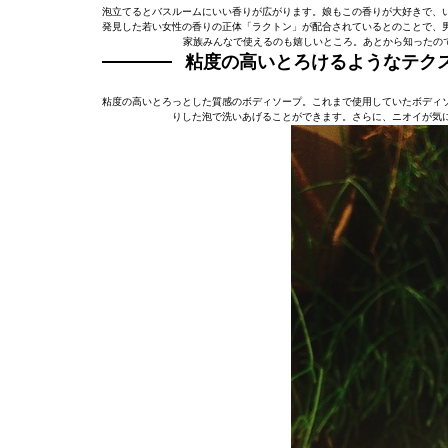
泡立てるとバスルームにいい香りが広がります。娘もこの香りが大好きで、
発見した若い女性の香りの正体「ラクトン」が配合されているとのことで、
家族みんなで使えるのも嬉しいところ。あとから知ったので
粘度の高いとろけるようなテク
粘度の高いとろっとした質感のボディソープ。これまで使用していたボディ
りした泡で洗いあげることができます。さらに、ニオイが気