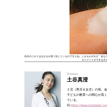
自分のニオイはなかなか気づきにくいものですよね。しかもわざわざ「あな
ネジメントができる大
Domanist
土谷真澄
２児（男児＆女児）の母。
子どもの教育への関心が高
ている。
IG:
https://www.instagram.co