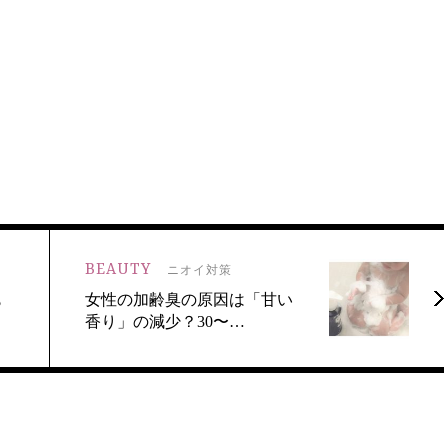
BEAUTY
ニオイ対策
も
女性の加齢臭の原因は「甘い
香り」の減少？30〜…