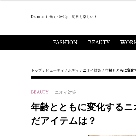
Domani
働く40代は、明日も楽しい！
FASHION
BEAUTY
WOR
トップ
ビューティ
ボディ
ニオイ対策
年齢とともに変化
BEAUTY
ニオイ対策
年齢とともに変化するニ
だアイテムは？