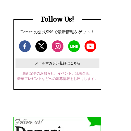
Follow Us!
Domaniの公式SNSで最新情報をゲット！
メールマガジン登録はこちら
最新記事のお知らせ、イベント、読者企画、
豪華プレゼントなどへの応募情報をお届けします。