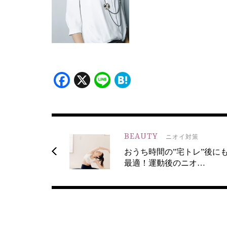
Facebook
X
Line
Hatena
BEAUTY
ニオイ対策
おうち時間の”宅トレ”後に
最適！運動後のニオ…