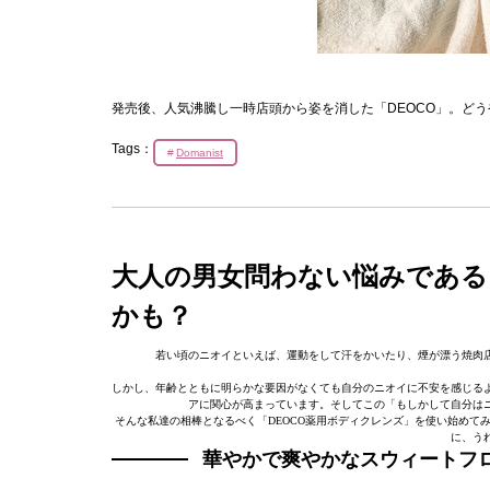
発売後、人気沸騰し一時店頭から姿を消した「DEOCO」。ど
Tags：
Domanist
大人の男女問わない悩みである
かも？
若い頃のニオイといえば、運動をして汗をかいたり、煙が漂う焼肉
しかし、年齢とともに明らかな要因がなくても自分のニオイに不安を感じる
アに関心が高まっています。そしてこの「もしかして自分は
そんな私達の相棒となるべく「DEOCO薬用ボディクレンズ」を使い始めて
に、う
華やかで爽やかなスウィートフ