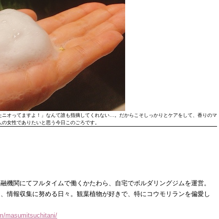
たニオってますよ！」なんて誰も指摘してくれない…。だからこそしっかりとケアをして、香りのマ
人の女性でありたいと思う今日このごろです。
金融機関にてフルタイムで働くかたわら、自宅でボルダリングジムを運営。
く、情報収集に努める日々。観葉植物が好きで、特にコウモリランを偏愛し
m/masumitsuchitani/