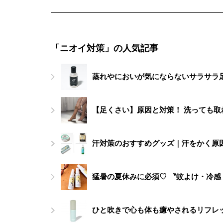
「ニオイ対策」の人気記事
蒸れやにおいが気にならないサラサラ足
【足くさい】原因と対策！ 洗っても取
汗対策のおすすめグッズ｜汗をかく原
猛暑の夏休みに必須♡ 〝蚊よけ・冷感
ひと吹きで心も体も癒やされるリフレッ