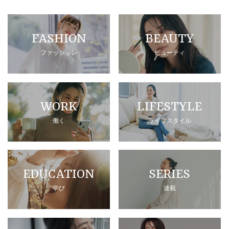
FASHION
BEAUTY
ファッション
ビューティ
WORK
LIFESTYLE
働く
ライフスタイル
EDUCATION
SERIES
学び
連載