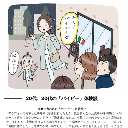
20代、30代の「バイビー」体験談
先輩に言われた「バイビー」に苦笑い･･･
「アラフォーの先輩と仕事帰りに飲みに行ったとき、気分良くなった先輩が帰り際に『バイ
ビー』と言ってタクシーに。ドラマ『過保護のカホコ』を見ていたのでなんとなく意味はわ
かりましたが、実際に使う人を初めて見たので、一瞬ポカーンとしてしまって･･･。笑って
『お疲れ様でした』と返すのが精一杯でした。いつもおしゃれで若く見えるけど、そこそこ