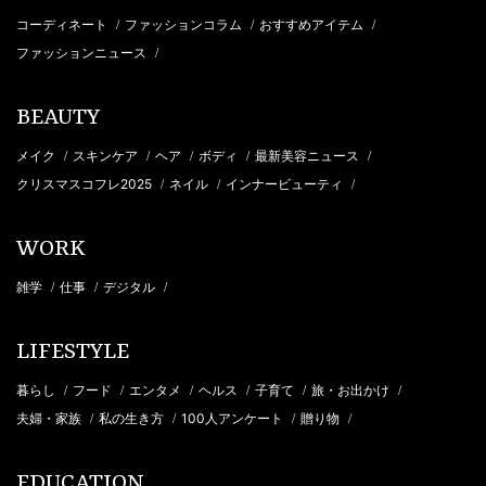
コーディネート
ファッションコラム
おすすめアイテム
/
/
/
ファッションニュース
/
BEAUTY
メイク
スキンケア
ヘア
ボディ
最新美容ニュース
/
/
/
/
/
クリスマスコフレ2025
ネイル
インナービューティ
/
/
/
WORK
雑学
仕事
デジタル
/
/
/
LIFESTYLE
暮らし
フード
エンタメ
ヘルス
子育て
旅・お出かけ
/
/
/
/
/
/
夫婦・家族
私の生き方
100人アンケート
贈り物
/
/
/
/
EDUCATION