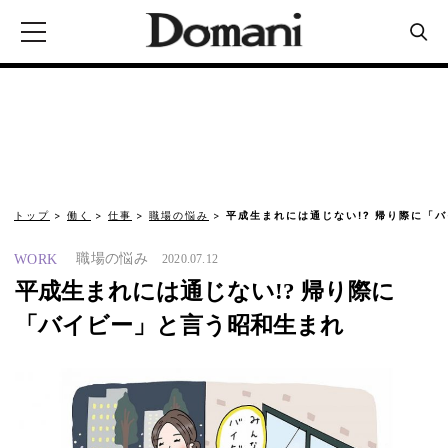
トップ
働く
仕事
職場の悩み
平成生まれには通じない!? 帰り際に「
職場の悩み
WORK
2020.07.12
平成生まれには通じない!? 帰り際に
「バイビー」と言う昭和生まれ