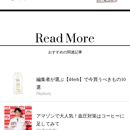
Read More
おすすめの関連記事
編集者が選ぶ【iHerb】で今買うべきもの10
選
PR(iHerb)
アマゾンで大人気！血圧対策はコーヒーに
足してみて