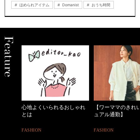
ほめられアイテム
Domanist
おうち時間
心地よくいられるおしゃれ
【ワーママのきれ
とは
ュアル通勤】
FASHION
FASHION