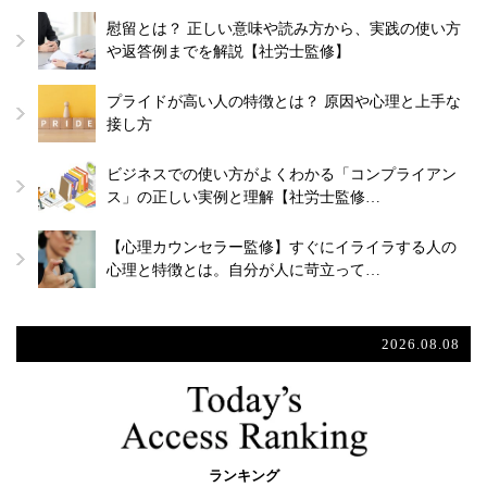
慰留とは？ 正しい意味や読み方から、実践の使い方
や返答例までを解説【社労士監修】
プライドが高い人の特徴とは？ 原因や心理と上手な
接し方
ビジネスでの使い方がよくわかる「コンプライアン
ス」の正しい実例と理解【社労士監修…
【心理カウンセラー監修】すぐにイライラする人の
心理と特徴とは。自分が人に苛立って…
2026.08.08
ランキング