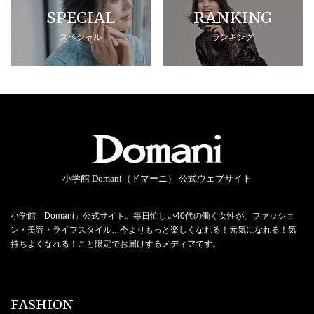
SPECIAL
RANKING
スペシャル
ランキング
小学館 Domani（ドマーニ） 公式ウェブサイト
小学館「Domani」公式サイト。毎日忙しい40代の働く女性が、ファッショ
ン・美容・ライフスタイル…今よりもっと楽しくなれる！元気になれる！気
持ちよくなれる！こと限定でお届けするメディアです。
FASHION