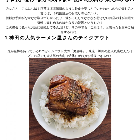
みなさん、こんにちは！以前はほぼ毎日のように外食を楽しんでいたわたしの今の楽しみと
言えば、予約困難店のお取り寄せグルメ。
普段は予約がなかなか取りづらかったり、遠かったりでなかなか行けないお店の味が自宅で
気軽に楽しめるのはかなりの贅沢というもの！
この機会に色々なお店に挑戦してるんだけど、その中でも「これは！」と思ったお店をご紹
介するわね。
1.神田の人気ラーメン屋さんのテイクアウト
鬼が金棒を持っているロゴがインパクト大の「鬼金棒」。東京・神田の超人気店なんだけ
ど、お店でも大人気の大肉（焼豚）がお持ち帰りできるの！