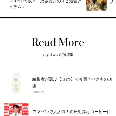
ALL600円以下！成城石井のリピ最強ア
イテム…
Read More
おすすめの関連記事
編集者が選ぶ【iHerb】で今買うべきもの10
選
PR(iHerb)
アマゾンで大人気！血圧対策はコーヒーに