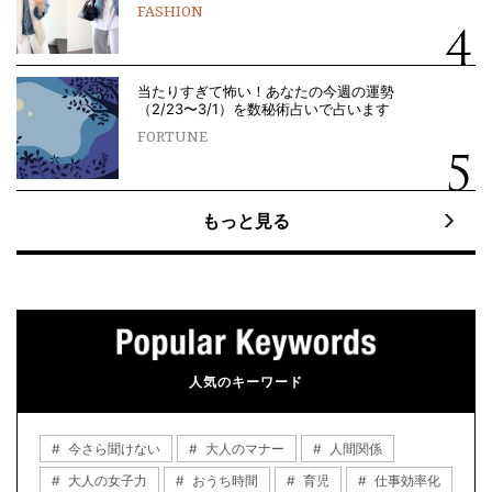
FASHION
当たりすぎて怖い！あなたの今週の運勢
（2/23〜3/1）を数秘術占いで占います
FORTUNE
もっと見る
人気のキーワード
今さら聞けない
大人のマナー
人間関係
大人の女子力
おうち時間
育児
仕事効率化