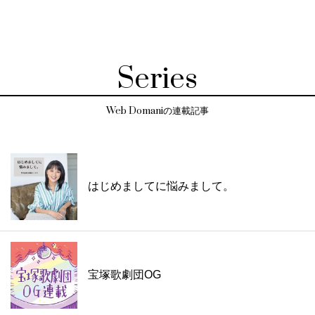
Series
Web Domaniの連載記事
はじめましてに悩みまして。
宝塚歌劇団OG