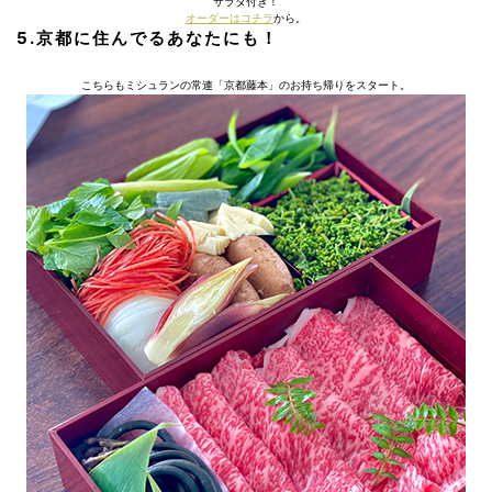
サラダ付き！
オーダーはコチラ
から。
5.京都に住んでるあなたにも！
こちらもミシュランの常連「京都藤本」のお持ち帰りをスタート。