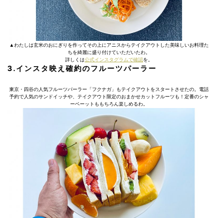
▲わたしは玄米のおにぎりを作ってその上にアニスからテイクアウトした美味しいお料理た
ちを綺麗に盛り付けていただいたわ。
詳しくは
公式インスタグラムで確認
を。
3.インスタ映え確約のフルーツパーラー
東京・四谷の人気フルーツパーラー「フクナガ」もテイクアウトをスタートさせたの。電話
予約で人気のサンドイッチや、テイクアウト限定のおまかせカットフルーツも！定番のシャ
ーベーットももちろん楽しめるわ。