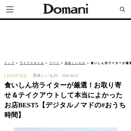
トップ
ライフスタイル
フード
美味しいもの
食いしん坊ライターが厳
美味しいもの
LIFESTYLE
2020.06.02
食いしん坊ライターが厳選！お取り寄
せ＆テイクアウトして本当によかった
お店BEST5【デジタルノマドの#おうち
時間】