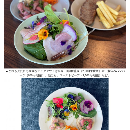
▲どれも見た目も綺麗なテイクアウトばかり。肉3種盛り（2,000円/税抜）や、煮込みハンバ
ーグ（800円/税抜）、他にも、ローストビーフ（1,500円/税抜）など。