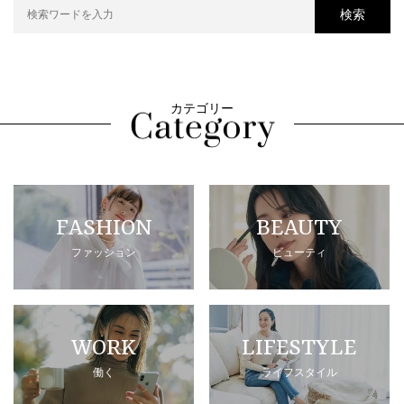
検索
カテゴリー
FASHION
BEAUTY
ファッション
ビューティ
WORK
LIFESTYLE
働く
ライフスタイル