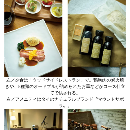
左／夕食は「ウッドサイドレストラン」で。鴨胸肉の炭火焼
きや、8種類のオードブルが詰められたお重などがコース仕立
てで供される。
右／アメニティはタイのナチュラルブランド〝マウントサポ
ラ〟。