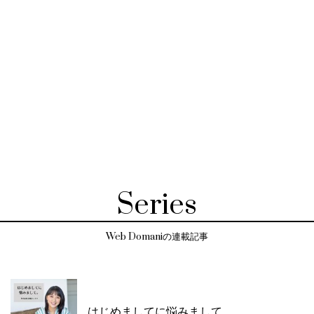
Series
Web Domaniの連載記事
はじめましてに悩みまして。