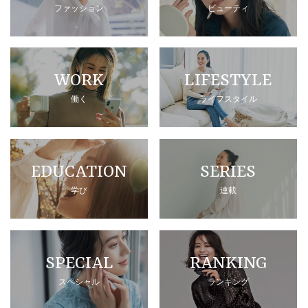
ファッション
ビューティ
WORK
LIFESTYLE
働く
ライフスタイル
EDUCATION
SERIES
学び
連載
SPECIAL
RANKING
スペシャル
ランキング