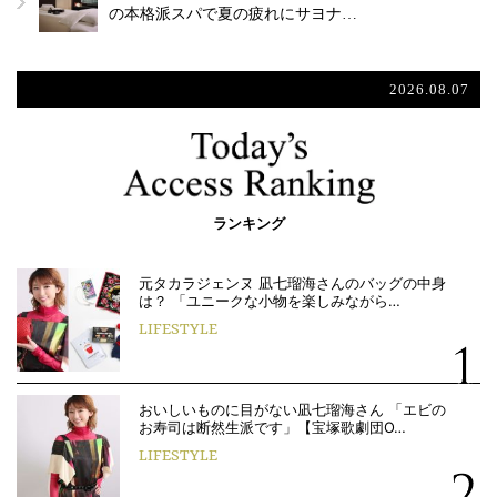
の本格派スパで夏の疲れにサヨナ…
2026.08.07
ランキング
元タカラジェンヌ 凪七瑠海さんのバッグの中身
は？ 「ユニークな小物を楽しみながら…
LIFESTYLE
おいしいものに目がない凪七瑠海さん 「エビの
お寿司は断然生派です」【宝塚歌劇団O…
LIFESTYLE