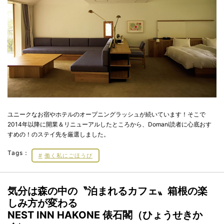
ユニークなお宿やホテルのオープニングラッシュが続いています！そこで
2014年以降に開業＆リニューアルしたところから、Domani読者に心底おす
すめの！のステイ先を厳選しました。
Tags：
働く私にごほうび
気分は森の中の〝泊まれるカフェ〟箱根の楽
しみ方が変わる
NEST INN HAKONE 俵石閣（ひょうせきか