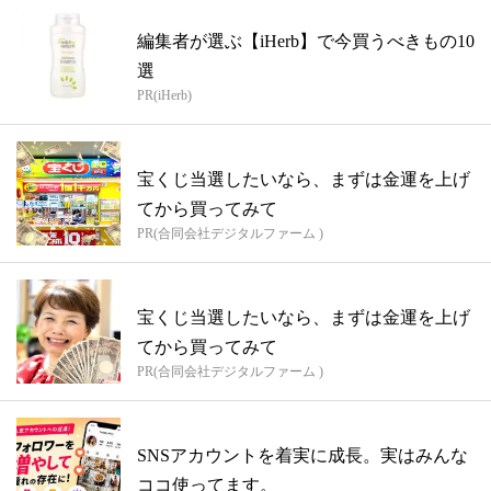
編集者が選ぶ【iHerb】で今買うべきもの10
選
PR(iHerb)
宝くじ当選したいなら、まずは金運を上げ
てから買ってみて
PR(合同会社デジタルファーム )
宝くじ当選したいなら、まずは金運を上げ
てから買ってみて
PR(合同会社デジタルファーム )
SNSアカウントを着実に成長。実はみんな
ココ使ってます。