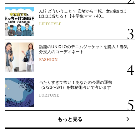
ん!? どういうこと？ 安堵から一転、女の勘はほ
ぼほぼ当たる！【中学生ママ（40…
LIFESTYLE
話題のUNIQLOのデニムジャケットを購入！春気
分投入のコーディネート
FASHION
当たりすぎて怖い！あなたの今週の運勢
（2/23〜3/1）を数秘術占いで占います
FORTUNE
もっと見る