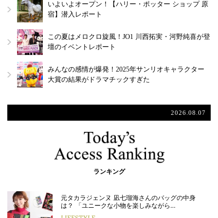
いよいよオープン！【ハリー・ポッター ショップ 原
宿】潜入レポート
この夏はメロクロ旋風！JO1 川西拓実・河野純喜が登
壇のイベントレポート
みんなの感情が爆発！2025年サンリオキャラクター
大賞の結果がドラマチックすぎた
2026.08.07
ランキング
元タカラジェンヌ 凪七瑠海さんのバッグの中身
は？ 「ユニークな小物を楽しみながら…