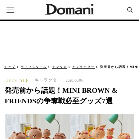
トップ
ライフスタイル
エンタメ
キャラクター
発売前から話題！MINI 
キャラクター
LIFESTYLE
2020.06.06
発売前から話題！MINI BROWN &
FRIENDSの争奪戦必至グッズ7選