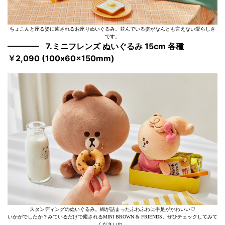
ちょこんと座る姿に癒されるお座りぬいぐるみ。並んでいる姿がなんとも言えない愛らしさ
です。
7.ミニフレンズ ぬいぐるみ 15cm 各種
￥2,090 (100x60x150mm)
スタンディングのぬいぐるみ。綿が詰まったふわふわに手足がかわいい♡
いかがでしたか？みているだけで癒されるMINI BROWN & FRIENDS、ぜひチェックしてみて
くださいね。