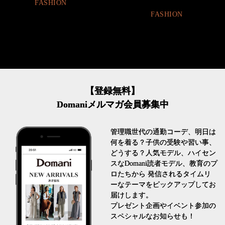
FASHION
FASHION
【登録無料】
Domaniメルマガ会員募集中
管理職世代の通勤コーデ、明日は
何を着る？子供の受験や習い事、
どうする？人気モデル、ハイセン
スなDomani読者モデル、教育のプ
ロたちから 発信されるタイムリ
ーなテーマをピックアップしてお
届けします。
プレゼント企画やイベント参加の
スペシャルなお知らせも！