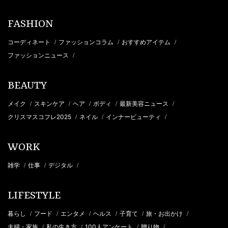
FASHION
コーディネート
ファッションコラム
おすすめアイテム
/
/
/
ファッションニュース
/
BEAUTY
メイク
スキンケア
ヘア
ボディ
最新美容ニュース
/
/
/
/
/
クリスマスコフレ2025
ネイル
インナービューティ
/
/
/
WORK
雑学
仕事
デジタル
/
/
/
LIFESTYLE
暮らし
フード
エンタメ
ヘルス
子育て
旅・お出かけ
/
/
/
/
/
/
夫婦・家族
私の生き方
100人アンケート
贈り物
/
/
/
/