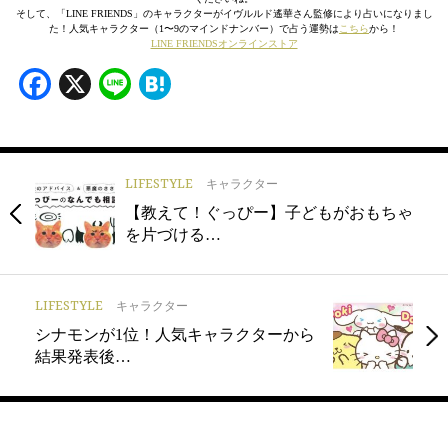
そして、「LINE FRIENDS」のキャラクターがイヴルルド遙華さん監修により占いになりまし
た！人気キャラクター（1〜9のマインドナンバー）で占う運勢は
こちら
から！
LINE FRIENDSオンラインストア
Facebook
X
Line
Hatena
LIFESTYLE
キャラクター
【教えて！ぐっぴー】子どもがおもちゃ
を片づける…
LIFESTYLE
キャラクター
シナモンが1位！人気キャラクターから
結果発表後…