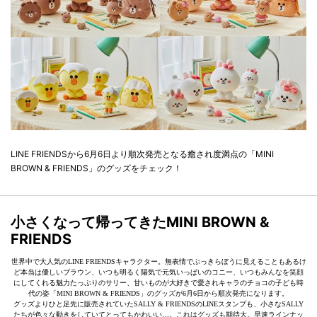
LINE FRIENDSから6月6日より順次発売となる癒され度満点の「MINI
BROWN & FRIENDS」のグッズをチェック！
小さくなって帰ってきたMINI BROWN &
FRIENDS
世界中で大人気のLINE FRIENDSキャラクター。無表情でぶっきらぼうに見えることもあるけ
ど本当は優しいブラウン、いつも明るく陽気で元気いっぱいのコニー、いつもみんなを笑顔
にしてくれる魅力たっぷりのサリー、甘いものが大好きで愛されキャラのチョコの子ども時
代の姿「MINI BROWN & FRIENDS」のグッズが6月6日から順次発売になります。
グッズよりひと足先に販売されていたSALLY & FRIENDSのLINEスタンプも、小さなSALLY
たちが色々な動きをしていてとってもかわいい…。これはグッズも期待大。早速ラインナッ