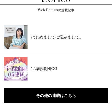
Web Domaniの連載記事
はじめましてに悩みまして。
宝塚歌劇団OG
その他の連載はこちら