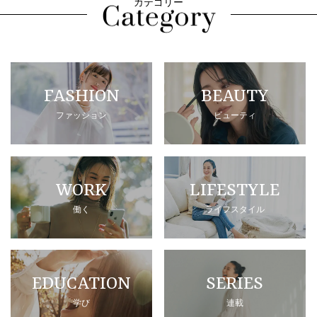
カテゴリー
FASHION
BEAUTY
ファッション
ビューティ
WORK
LIFESTYLE
働く
ライフスタイル
EDUCATION
SERIES
学び
連載