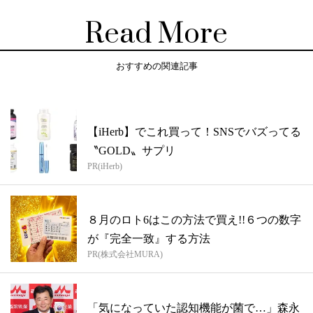
Read More
おすすめの関連記事
【iHerb】でこれ買って！SNSでバズってる
〝GOLD〟サプリ
PR(iHerb)
８月のロト6はこの方法で買え!!６つの数字
が『完全一致』する方法
PR(株式会社MURA)
「気になっていた認知機能が菌で…」森永