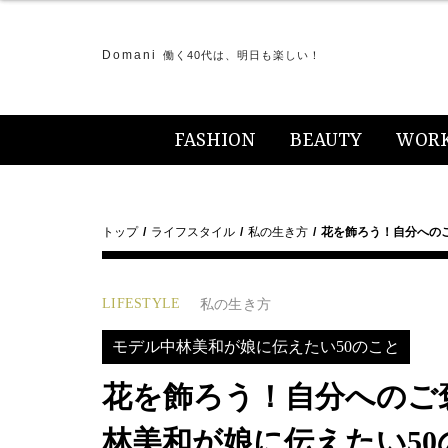
Domani
働く40代は、明日も楽しい！
FASHION
BEAUTY
WOR
トップ
ライフスタイル
私の生き方
花を飾ろう！自分への
LIFESTYLE
私の生き方
モデル中林美和が娘に伝えたい50のこと
花を飾ろう！自分へのご
林美和が娘に伝えたい50