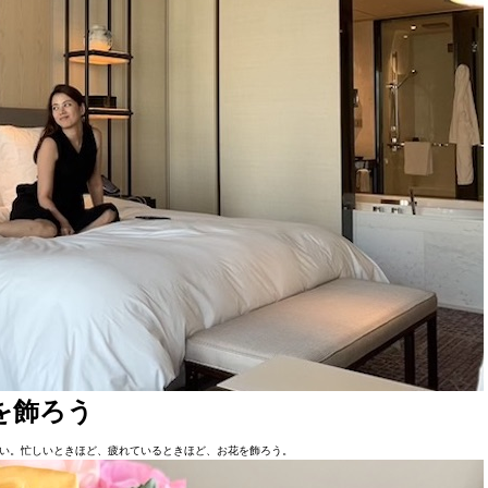
を飾ろう
い。忙しいときほど、疲れているときほど、お花を飾ろう。