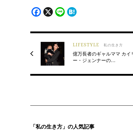
Facebook
X
Line
Hatena
LIFESTYLE
私の生き方
億万長者のギャルママ カイ
ー・ジェンナーの…
「私の生き方」の人気記事