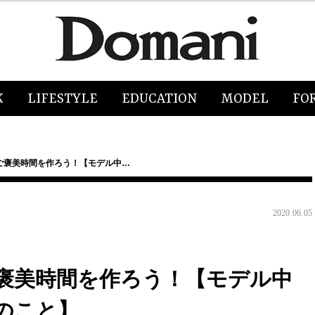
K
LIFESTYLE
EDUCATION
MODEL
FO
ご褒美時間を作ろう！【モデル中…
2020.06.05
褒美時間を作ろう！【モデル中
のこと】