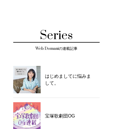
Series
Web Domaniの連載記事
はじめましてに悩みま
して。
宝塚歌劇団OG