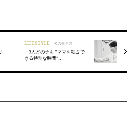
LIFESTYLE
私の生き方
リ
「3人どの子も ”ママを独占で
きる特別な時間”…