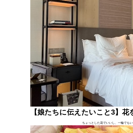
【娘たちに伝えたいこと3】花
ちょっとした花でいいし、一輪でもい