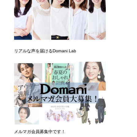
リアルな声を届けるDomani Lab
メルマガ会員募集中です！