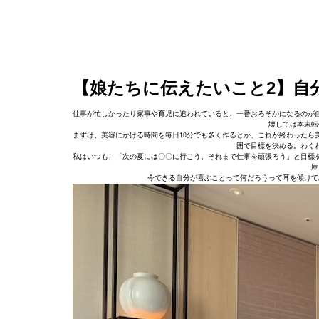
【娘たちに伝えたいこと2】自
仕事が忙しかったり家事や育児に追われていると、一番おろそかになるのが
壊しては本末転
まずは、美容にかける時間を毎日10分でも多く作るとか、これが終わったら
囲で目標を決める。わく
私はいつも、「次の夏には〇〇に行こう。それまで仕事を頑張ろう」と目標
庫
今できる自分が喜ぶことって何だろうって耳を傾けて