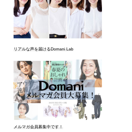
リアルな声を届けるDomani Lab
メルマガ会員募集中です！