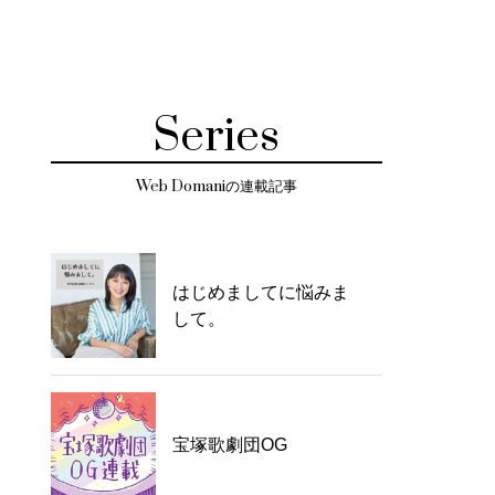
Series
Web Domaniの連載記事
はじめましてに悩みま
して。
宝塚歌劇団OG