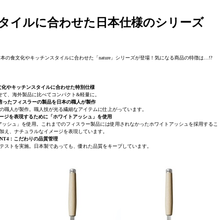
タイルに合わせた日本仕様のシリーズ
の食文化やキッチンスタイルに合わせた「nature」シリーズが登場！気になる商品の特徴は…!?
食文化やキッチンスタイルに合わせた特別仕様
せて、海外製品に比べてコンパクト&軽量に。
年の間培ったフィスラーの製品を日本の職人が製作
の職人が製作。職人技が光る繊細なアイテムに仕上がっています。
イメージを表現するために「ホワイトアッシュ」を使用
アッシュ」を使用。これまでのフィスラー製品には使用されなかったホワイトアッシュを採用するこ
加え、ナチュラルなイメージを表現しています。
INT4：こだわりの品質管理
テストを実施。日本製であっても、優れた品質をキープしています。