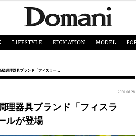
K
LIFESTYLE
EDUCATION
MODEL
FO
高級調理器具ブランド「フィスラー…
2020.06.28
調理器具ブランド「フィスラ
ールが登場