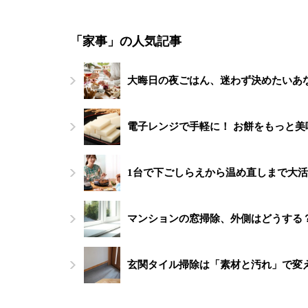
「家事」の人気記事
大晦日の夜ごはん、迷わず決めたいあ
電子レンジで手軽に！ お餅をもっと
1台で下ごしらえから温め直しまで大活躍する「
マンションの窓掃除、外側はどうする
玄関タイル掃除は「素材と汚れ」で変