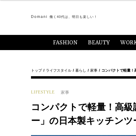
Domani
働く40代は、明日も楽しい！
FASHION
BEAUTY
WOR
トップ
ライフスタイル
暮らし
家事
コンパクトで軽量！
LIFESTYLE
家事
コンパクトで軽量！高級
ー」の日本製キッチンツ