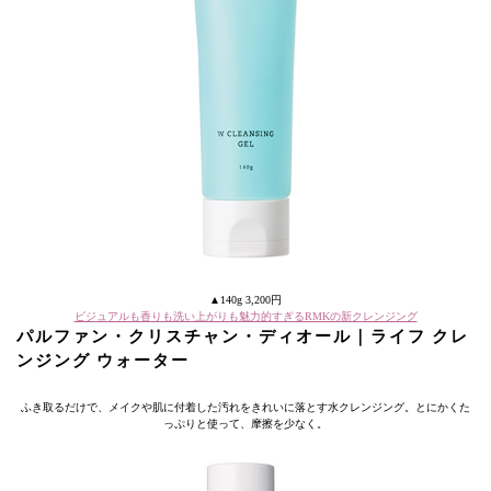
▲140g 3,200円
ビジュアルも香りも洗い上がりも魅力的すぎるRMKの新クレンジング
パルファン・クリスチャン・ディオール｜ライフ クレ
ンジング ウォーター
ふき取るだけで、メイクや肌に付着した汚れをきれいに落とす水クレンジング。とにかくた
っぷりと使って、摩擦を少なく。