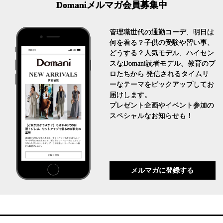
Domaniメルマガ会員募集中
管理職世代の通勤コーデ、明日は
何を着る？子供の受験や習い事、
どうする？人気モデル、ハイセン
スなDomani読者モデル、教育のプ
ロたちから 発信されるタイムリ
ーなテーマをピックアップしてお
届けします。
プレゼント企画やイベント参加の
スペシャルなお知らせも！
メルマガに登録する