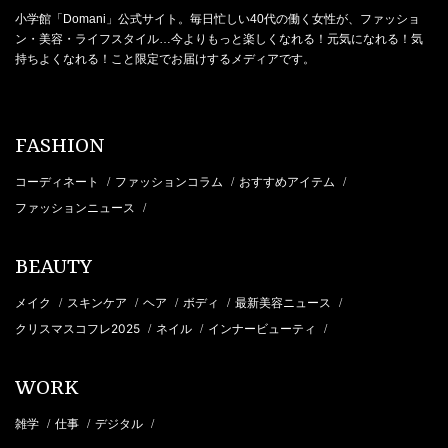
小学館「Domani」公式サイト。毎日忙しい40代の働く女性が、ファッショ
ン・美容・ライフスタイル…今よりもっと楽しくなれる！元気になれる！気
持ちよくなれる！こと限定でお届けするメディアです。
FASHION
コーディネート
ファッションコラム
おすすめアイテム
/
/
/
ファッションニュース
/
BEAUTY
メイク
スキンケア
ヘア
ボディ
最新美容ニュース
/
/
/
/
/
クリスマスコフレ2025
ネイル
インナービューティ
/
/
/
WORK
雑学
仕事
デジタル
/
/
/