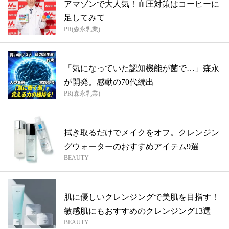
アマゾンで大人気！血圧対策はコーヒーに
足してみて
PR(森永乳業)
「気になっていた認知機能が菌で…」森永
が開発。感動の70代続出
PR(森永乳業)
拭き取るだけでメイクをオフ。クレンジン
グウォーターのおすすめアイテム9選
BEAUTY
肌に優しいクレンジングで美肌を目指す！
敏感肌にもおすすめのクレンジング13選
BEAUTY