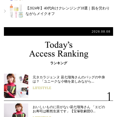
【2024年】40代向けクレンジング18選｜肌を労わり
ながらメイクオフ
2026.08.08
ランキング
元タカラジェンヌ 凪七瑠海さんのバッグの中身
は？ 「ユニークな小物を楽しみながら…
LIFESTYLE
おいしいものに目がない凪七瑠海さん 「エビの
お寿司は断然生派です」【宝塚歌劇団O…