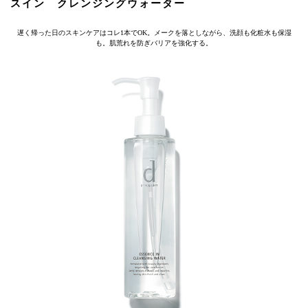
スイン クレンジングウォーター
遅く帰った日のスキンケアはコレ1本でOK。メークを落としながら、洗顔も化粧水も保湿
も。肌荒れを防ぎバリアを強化する。