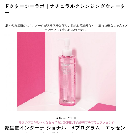
ドクターシーラボ｜ナチュラルクレンジングウォータ
ー
肌への負担感がなく、メークがスルスルと落ち、後肌も乾燥知らず！ 疲れた夜もちゃんとメ
ークオフして寝られるので安心。
▲150ml ￥1,600
美容のプロがみ〜んな買ってる2,000円以下の優秀プチプラコスメまとめ
資生堂インターナ ショナル｜dプログラム エッセン