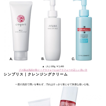
▲（A.) 100g ￥3,400
ブス肌は洗顔が防ぐ！アラフォーにはアラフォーの正しい洗い方
シンプリス｜クレンジングクリーム
一度の洗顔で潤いを奪わず、汚れはすっきり落とせて快適な使い心地。