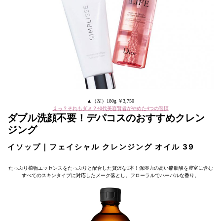
▲（左）180g ￥3,750
えっ？それもダメ？40代美容賢者がやめた4つの習慣
ダブル洗顔不要！デパコスのおすすめクレン
ジング
イソップ｜フェイシャル クレンジング オイル 39
たっぷり植物エッセンスをたっぷりと配合した贅沢な1本！保湿力の高い脂肪酸を豊富に含む
すべてのスキンタイプに対応したメーク落とし。フローラルでハーバルな香り。