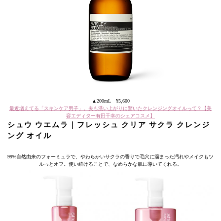
▲200mL ¥5,600
最近増えてる「スキンケア男子」。夫も洗い上がりに驚いたクレンジングオイルって？【美
容エディター有田千幸のシェアコスメ】
シュウ ウエムラ｜フレッシュ クリア サクラ クレンジ
ング オイル
99%自然由来のフォーミュラで、やわらかいサクラの香りで毛穴に溜まった汚れやメイクもツ
ルっとオフ。使い続けることで、なめらかな肌に導いてくれる。