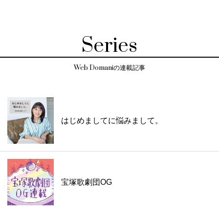
Series
Web Domaniの連載記事
はじめましてに悩みまして。
宝塚歌劇団OG