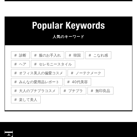
人気のキーワード
診断
服のお手入れ
韓国
こなれ感
ヘア
セレモニースタイル
オフィス美人の偏愛コスメ
ノーテクメーク
みんなの愛用品レポート
40代美容
大人のプチプラコスメ
プチプラ
無印良品
楽して美人