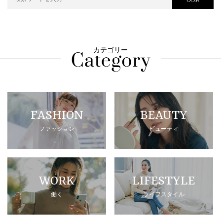
カテゴリー
FASHION
BEAUTY
ファッション
ビューティ
WORK
LIFESTYLE
働く
ライフスタイル