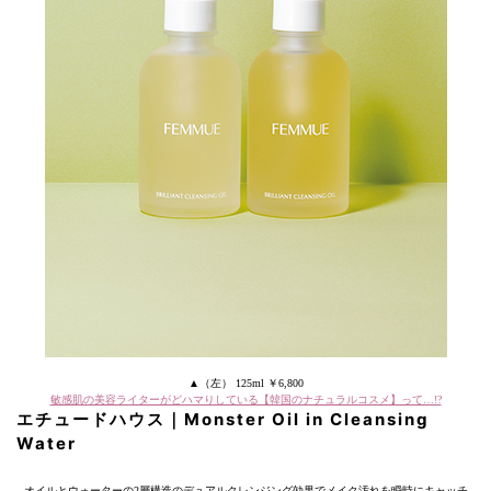
▲（左） 125ml ￥6,800
敏感肌の美容ライターがどハマりしている【韓国のナチュラルコスメ】って…!?
エチュードハウス｜Monster Oil in Cleansing
Water
オイルとウォーターの2層構造のデュアルクレンジング効果でメイク汚れを瞬時にキャッチ