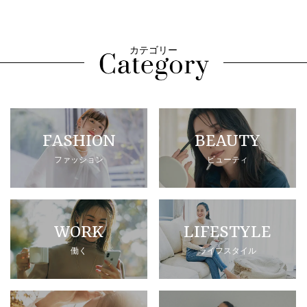
カテゴリー
FASHION
BEAUTY
ファッション
ビューティ
WORK
LIFESTYLE
働く
ライフスタイル