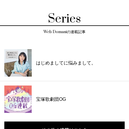
Series
Web Domaniの連載記事
はじめましてに悩みまして。
宝塚歌劇団OG