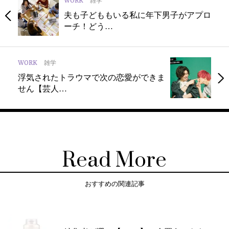
WORK
雑学
夫も子どももいる私に年下男子がアプロ
ーチ！どう…
WORK
雑学
浮気されたトラウマで次の恋愛ができま
せん【芸人…
Read More
おすすめの関連記事