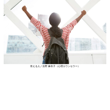
答える人／吉野 麻衣子（心理カウンセラー）