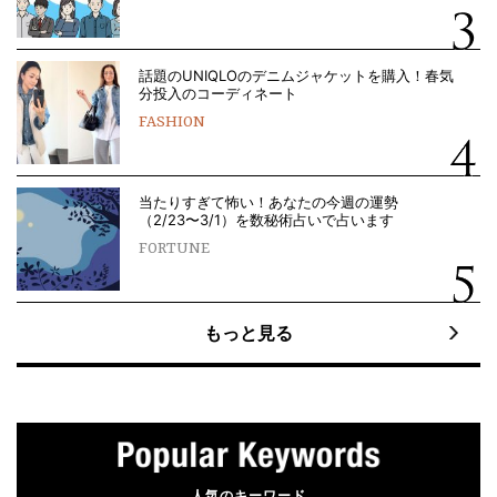
話題のUNIQLOのデニムジャケットを購入！春気
分投入のコーディネート
FASHION
当たりすぎて怖い！あなたの今週の運勢
（2/23〜3/1）を数秘術占いで占います
FORTUNE
もっと見る
人気のキーワード