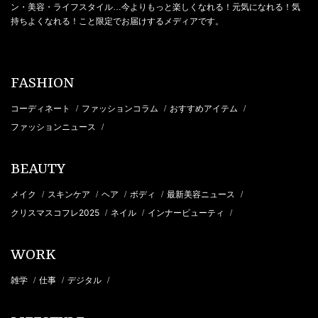
ン・美容・ライフスタイル…今よりもっと楽しくなれる！元気になれる！気
持ちよくなれる！こと限定でお届けするメディアです。
FASHION
コーディネート
ファッションコラム
おすすめアイテム
/
/
/
ファッションニュース
/
BEAUTY
メイク
スキンケア
ヘア
ボディ
最新美容ニュース
/
/
/
/
/
クリスマスコフレ2025
ネイル
インナービューティ
/
/
/
WORK
雑学
仕事
デジタル
/
/
/