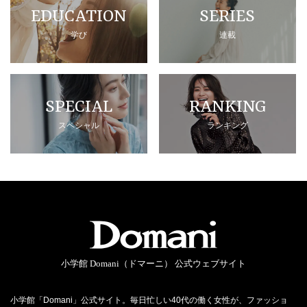
EDUCATION
SERIES
学び
連載
SPECIAL
RANKING
スペシャル
ランキング
小学館 Domani（ドマーニ） 公式ウェブサイト
小学館「Domani」公式サイト。毎日忙しい40代の働く女性が、ファッショ