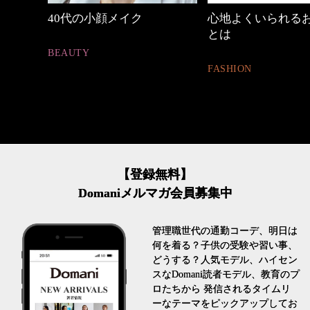
心地よくいられるおしゃれ
働く女性のバッグ
とは
FASHION
FASHION
【登録無料】
Domaniメルマガ会員募集中
管理職世代の通勤コーデ、明日は
何を着る？子供の受験や習い事、
どうする？人気モデル、ハイセン
スなDomani読者モデル、教育のプ
ロたちから 発信されるタイムリ
ーなテーマをピックアップしてお